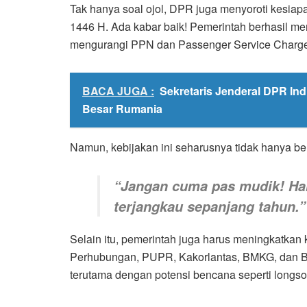
Tak hanya soal ojol, DPR juga menyoroti kesia
1446 H. Ada kabar baik! Pemerintah berhasil m
mengurangi PPN dan Passenger Service Charge
BACA JUGA :
Sekretaris Jenderal DPR In
Besar Rumania
Namun, kebijakan ini seharusnya tidak hanya ber
“Jangan cuma pas mudik! Har
terjangkau sepanjang tahun.”
Selain itu, pemerintah juga harus meningkatkan 
Perhubungan, PUPR, Kakorlantas, BMKG, dan Ba
terutama dengan potensi bencana seperti longsor 