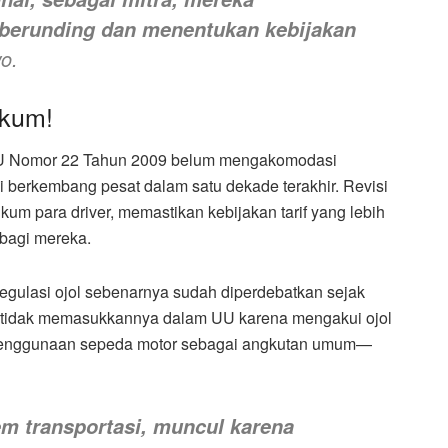
 berunding dan menentukan kebijakan
o.
ukum!
. UU Nomor 22 Tahun 2009 belum mengakomodasi
ini berkembang pesat dalam satu dekade terakhir. Revisi
um para driver, memastikan kebijakan tarif yang lebih
 bagi mereka.
egulasi ojol sebenarnya sudah diperdebatkan sejak
k tidak memasukkannya dalam UU karena mengakui ojol
n penggunaan sepeda motor sebagai angkutan umum—
em transportasi, muncul karena