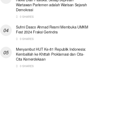
Wartawan Parlemen adalah Warisan Sejarah
Demokrasi
0 SHARES
Sufmi Dasco Ahmad Resmi Membuka UMKM
Fest 2024 Fraksi Gerindra
0 SHARES
Menyambut HUT Ke-81 Republik Indonesia:
Kembalilah ke Khittah Proklamasi dan Cita-
Cita Kemerdekaan
0 SHARES