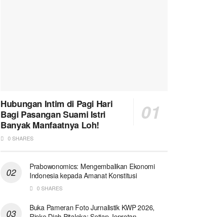
Hubungan Intim di Pagi Hari
Bagi Pasangan Suami Istri
Banyak Manfaatnya Loh!
0 SHARES
Prabowonomics: Mengembalikan Ekonomi
Indonesia kepada Amanat Konstitusi
0 SHARES
Buka Pameran Foto Jurnalistik KWP 2026,
Rieke Diah Pitaloka: Setiap Jepretan