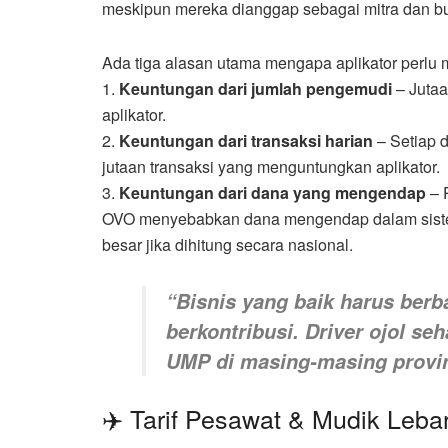
meskipun mereka dianggap sebagai mitra dan b
Ada tiga alasan utama mengapa aplikator perlu
1.
Keuntungan dari jumlah pengemudi
– Jutaa
aplikator.
2.
Keuntungan dari transaksi harian
– Setiap d
jutaan transaksi yang menguntungkan aplikator.
3.
Keuntungan dari dana yang mengendap
– 
OVO menyebabkan dana mengendap dalam sistem 
besar jika dihitung secara nasional.
“Bisnis yang baik harus ber
berkontribusi. Driver ojol s
UMP di masing-masing provin
✈️ Tarif Pesawat & Mudik Leba