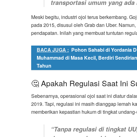
transportasi umum yang ada
Meski begitu, industri ojol terus berkembang. G
pada 2015, disusul oleh Grab dan Uber. Namun,
pendapatan. Inilah yang membuat tuntutan regul
BACA JUGA :
Pohon Sahabi di Yordania Di
Muhammad di Masa Kecil, Berdiri Sendirian
Tahun
🤔 Apakah Regulasi Saat Ini 
Sebenarnya, operasional ojol saat ini diatur d
2019. Tapi, regulasi ini masih dianggap lemah k
memberikan kepastian hukum di tingkat undang
“Tanpa regulasi di tingkat U