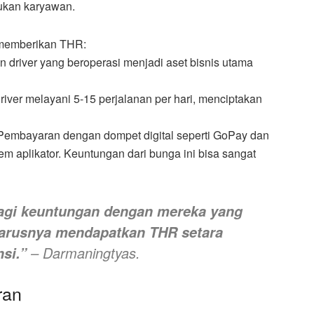
ukan karyawan.
 memberikan THR:
n driver yang beroperasi menjadi aset bisnis utama
river melayani 5-15 perjalanan per hari, menciptakan
Pembayaran dengan dompet digital seperti GoPay dan
aplikator. Keuntungan dari bunga ini bisa sangat
bagi keuntungan dengan mereka yang
eharusnya mendapatkan THR setara
– Darmaningtyas.
si.”
ran