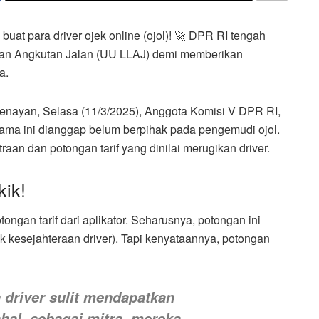
buat para driver ojek online (ojol)! 🚀 DPR RI tengah
dan Angkutan Jalan (UU LLAJ) demi memberikan
a.
enayan, Selasa (11/3/2025), Anggota Komisi V DPR RI,
lama ini dianggap belum berpihak pada pengemudi ojol.
aan dan potongan tarif yang dinilai merugikan driver.
kik!
tongan tarif dari aplikator. Seharusnya, potongan ini
k kesejahteraan driver). Tapi kenyataannya, potongan
n driver sulit mendapatkan
hal, sebagai mitra, mereka