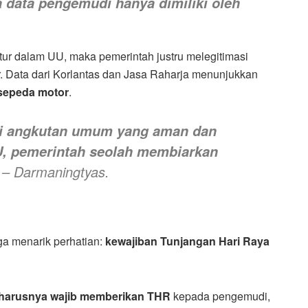
a data pengemudi hanya dimiliki oleh
iatur dalam UU, maka pemerintah justru melegitimasi
. Data dari Korlantas dan Jasa Raharja menunjukkan
 sepeda motor
.
gai angkutan umum yang aman dan
U, pemerintah seolah membiarkan
– Darmaningtyas.
uga menarik perhatian:
kewajiban Tunjangan Hari Raya
harusnya wajib memberikan THR
kepada pengemudi,