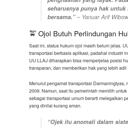
seharusnya punya hak untuk
– Yanuar Arif Wibow
bersama.”
🚖 Ojol Butuh Perlindungan H
Saat ini, status hukum ojol masih belum jelas
transportasi berbasis aplikasi, padahal industri 
UU LLAJ diharapkan bisa memperjelas posisi huk
transparan, dan memberikan hak yang lebih adil
Menurut pengamat transportasi Darmaningtyas, r
2009. Namun, saat itu pemerintah memilih untu
sebagai transportasi umum berarti melegalka
yang dinilai kurang aman.
“Ojek itu anomali dalam sist