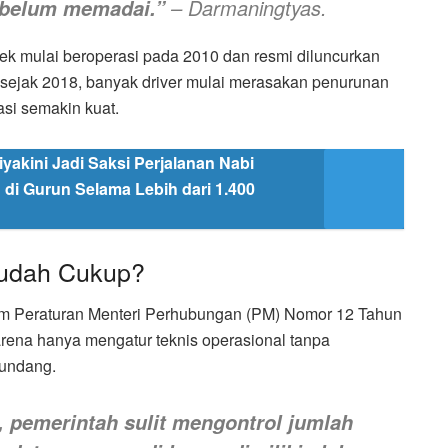
– Darmaningtyas.
 belum memadai.”
ojek mulai beroperasi pada 2010 dan resmi diluncurkan
 sejak 2018, banyak driver mulai merasakan penurunan
asi semakin kuat.
yakini Jadi Saksi Perjalanan Nabi
 di Gurun Selama Lebih dari 1.400
Sudah Cukup?
alam Peraturan Menteri Perhubungan (PM) Nomor 12 Tahun
arena hanya mengatur teknis operasional tanpa
-undang.
U, pemerintah sulit mengontrol jumlah