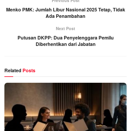
Previous Post
Menko PMK: Jumlah Libur Nasional 2025 Tetap, Tidak
Ada Penambahan
Next Post
Putusan DKPP: Dua Penyelenggara Pemilu
Diberhentikan dari Jabatan
Related
Posts