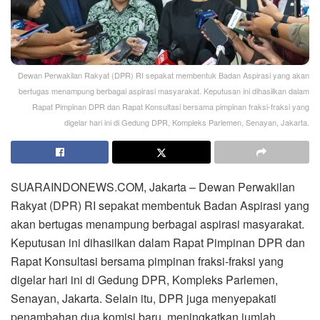
Dewan Perwakilan Rakyat (DPR) RI sepakat membentuk Badan Aspirasi yang akan
bertugas menampung berbagai aspirasi masyarakat. Keputusan ini dihasilkan dalam
Rapat Pimpinan DPR dan Rapat Konsultasi bersama pimpinan fraksi-fraksi yang
digelar hari ini di Gedung DPR, Kompleks Parlemen, Senayan, Jakarta.
SUARAINDONEWS.COM, Jakarta – Dewan Perwakilan
Rakyat (DPR) RI sepakat membentuk Badan Aspirasi yang
akan bertugas menampung berbagai aspirasi masyarakat.
Keputusan ini dihasilkan dalam Rapat Pimpinan DPR dan
Rapat Konsultasi bersama pimpinan fraksi-fraksi yang
digelar hari ini di Gedung DPR, Kompleks Parlemen,
Senayan, Jakarta. Selain itu, DPR juga menyepakati
penambahan dua komisi baru, meningkatkan jumlah