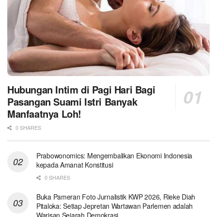
Hubungan Intim di Pagi Hari Bagi
Pasangan Suami Istri Banyak
Manfaatnya Loh!
0 SHARES
Prabowonomics: Mengembalikan Ekonomi Indonesia
kepada Amanat Konstitusi
0 SHARES
Buka Pameran Foto Jurnalistik KWP 2026, Rieke Diah
Pitaloka: Setiap Jepretan Wartawan Parlemen adalah
Warisan Sejarah Demokrasi