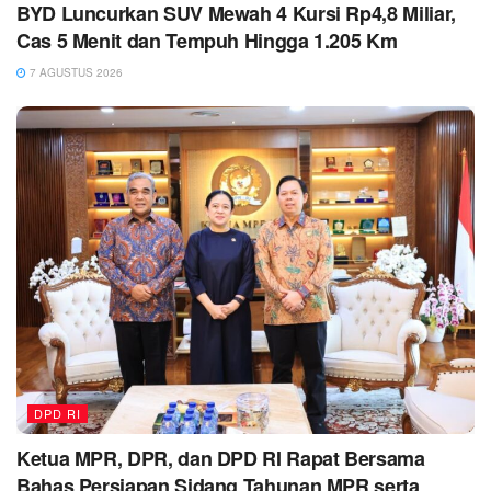
BYD Luncurkan SUV Mewah 4 Kursi Rp4,8 Miliar,
Cas 5 Menit dan Tempuh Hingga 1.205 Km
7 AGUSTUS 2026
DPD RI
Ketua MPR, DPR, dan DPD RI Rapat Bersama
Bahas Persiapan Sidang Tahunan MPR serta