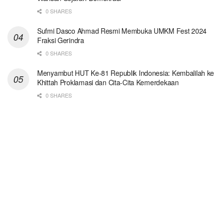
0 SHARES
Sufmi Dasco Ahmad Resmi Membuka UMKM Fest 2024
Fraksi Gerindra
0 SHARES
Menyambut HUT Ke-81 Republik Indonesia: Kembalilah ke
Khittah Proklamasi dan Cita-Cita Kemerdekaan
0 SHARES