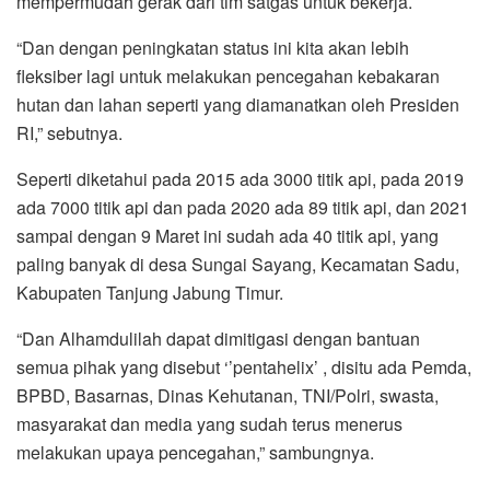
mempermudah gerak dari tim satgas untuk bekerja.
“Dan dengan peningkatan status ini kita akan lebih
fleksiber lagi untuk melakukan pencegahan kebakaran
hutan dan lahan seperti yang diamanatkan oleh Presiden
RI,” sebutnya.
Seperti diketahui pada 2015 ada 3000 titik api, pada 2019
ada 7000 titik api dan pada 2020 ada 89 titik api, dan 2021
sampai dengan 9 Maret ini sudah ada 40 titik api, yang
paling banyak di desa Sungai Sayang, Kecamatan Sadu,
Kabupaten Tanjung Jabung Timur.
“Dan Alhamdulilah dapat dimitigasi dengan bantuan
semua pihak yang disebut ‘’pentahelix’ , disitu ada Pemda,
BPBD, Basarnas, Dinas Kehutanan, TNI/Polri, swasta,
masyarakat dan media yang sudah terus menerus
melakukan upaya pencegahan,” sambungnya.