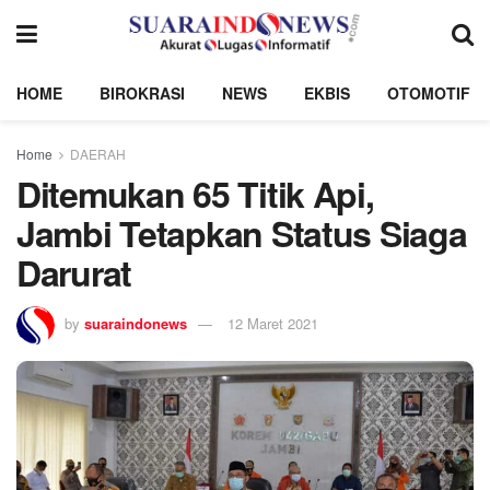
HOME
BIROKRASI
NEWS
EKBIS
OTOMOTIF
Home
DAERAH
Ditemukan 65 Titik Api,
Jambi Tetapkan Status Siaga
Darurat
by
suaraindonews
12 Maret 2021