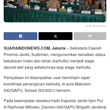
(Foto: Budi Harto)
SUARAINDONEWS.COM, Jakarta
– Sekretaris Daerah
Provinsi Jambi, Sudirman, mengumumkan kenaikan status
kebakaran hutan dan lahan (karhutla) menjadi siaga
darurat dari yang sebelumnya siap siaga karhutla.
Pernyataan ini disampaikan usai memimpin rapat
koordinasi penanganan karhutla, di aula Makorem
042/GAPU, Selasa (9/3/2021) kemarin.
Pada kesempatan tersebut hadir Kapolda Jambi Irjen Pol
A Rachmad Wibowo, Danrem 042/GAPU Brigadir Jenderal