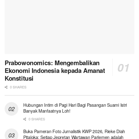
Prabowonomics: Mengembalikan
Ekonomi Indonesia kepada Amanat
Konstitusi
0 SHARES
Hubungan Intim di Pagi Hari Bagi Pasangan Suami Istri
Banyak Manfaatnya Loh!
0 SHARES
Buka Pameran Foto Jurnalistik KWP 2026, Rieke Diah
Pitaloka: Setiap Jepretan Wartawan Parlemen adalah