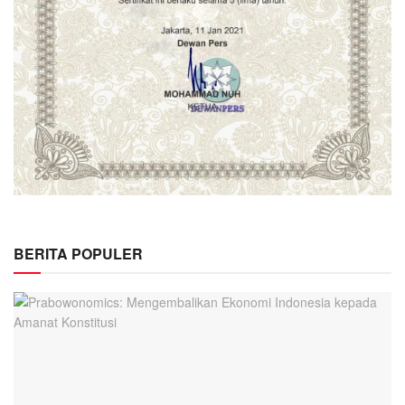
BERITA POPULER