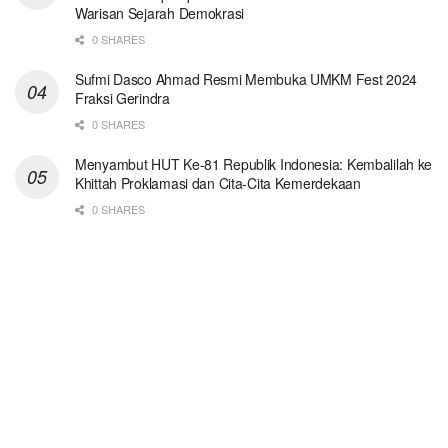
Warisan Sejarah Demokrasi
0 SHARES
Sufmi Dasco Ahmad Resmi Membuka UMKM Fest 2024
Fraksi Gerindra
0 SHARES
Menyambut HUT Ke-81 Republik Indonesia: Kembalilah ke
Khittah Proklamasi dan Cita-Cita Kemerdekaan
0 SHARES