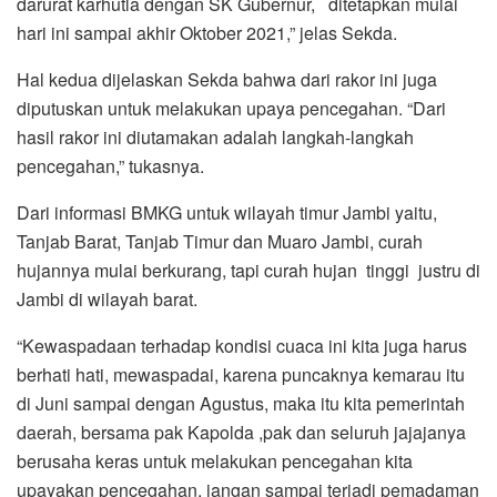
darurat karhutla dengan SK Gubernur, ditetapkan mulai
hari ini sampai akhir Oktober 2021,” jelas Sekda.
Hal kedua dijelaskan Sekda bahwa dari rakor ini juga
diputuskan untuk melakukan upaya pencegahan. “Dari
hasil rakor ini diutamakan adalah langkah-langkah
pencegahan,” tukasnya.
Dari informasi BMKG untuk wilayah timur Jambi yaitu,
Tanjab Barat, Tanjab Timur dan Muaro Jambi, curah
hujannya mulai berkurang, tapi curah hujan tinggi justru di
Jambi di wilayah barat.
“Kewaspadaan terhadap kondisi cuaca ini kita juga harus
berhati hati, mewaspadai, karena puncaknya kemarau itu
di Juni sampai dengan Agustus, maka itu kita pemerintah
daerah, bersama pak Kapolda ,pak dan seluruh jajajanya
berusaha keras untuk melakukan pencegahan kita
upayakan pencegahan, jangan sampai terjadi pemadaman