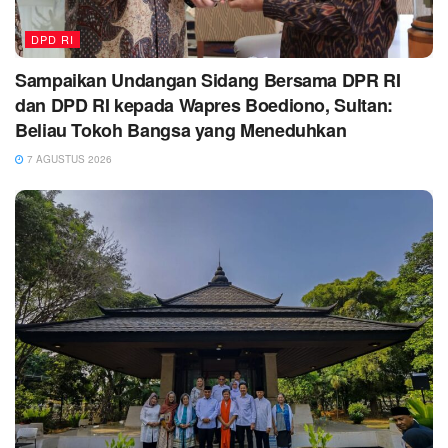
DPD RI
Sampaikan Undangan Sidang Bersama DPR RI
dan DPD RI kepada Wapres Boediono, Sultan:
Beliau Tokoh Bangsa yang Meneduhkan
7 AGUSTUS 2026