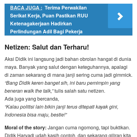
BACA JUGA :
Terima Perwakilan
Serikat Kerja, Puan Pastikan RUU
Ketenagakerjaan Hadirkan
Perlindungan Adil Bagi Pekerja
Netizen: Salut dan Terharu!
Aksi Didik ini langsung jadi bahan obrolan hangat di dunia
maya. Banyak yang salut dengan keteguhannya, apalagi
di zaman sekarang di mana janji sering cuma jadi gimmick.
“Bang Didik keren banget sih, ini baru pemimpin yang
beneran walk the talk,”
tulis salah satu netizen.
Ada juga yang bercanda,
“Kalau politisi lain bikin janji terus ditepati kayak gini,
Indonesia bisa maju, bestie!”
Moral of the story:
Jangan cuma ngomong, tapi buktikan.
Didik Haryadi udah kasih contoh, dan sekarang giliran kita