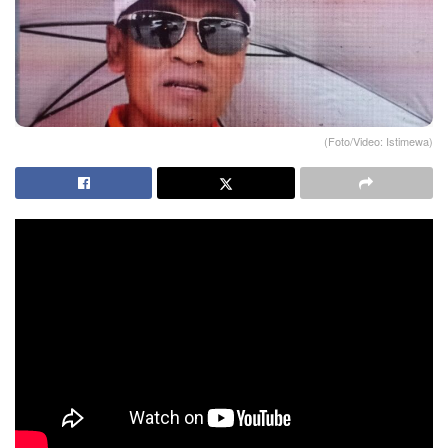
(Foto/Video: Istimewa)