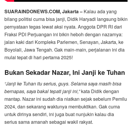
SUARAINDONEWS.COM, Jakarta –
Kalau ada yang
bilang politisi cuma bisa janji, Didik Haryadi langsung bikin
pernyataan tegas lewat aksi nyata. Anggota DPR RI dari
Fraksi PDI Perjuangan ini bikin heboh dengan nazarnya:
jalan kaki dari Kompleks Parlemen, Senayan, Jakarta, ke
Boyolali, Jawa Tengah. Gak main-main, perjalanan ini dia
mulai tepat di hari pertama 2025!
Bukan Sekadar Nazar, Ini Janji ke Tuhan
“Janji ke Tuhan itu serius, guys. Selama saya masih bisa
bernapas, saya bakal tepati janji ini,”
kata Didik dengan
mantap. Nazar ini sudah dia niatkan sejak sebelum Pemilu
2024, dan sekarang waktunya membuktikan. Gak cuma
untuk dirinya sendiri, ini juga buat nunjukin kalau dia
serius sama amanah sebagai wakil rakyat.