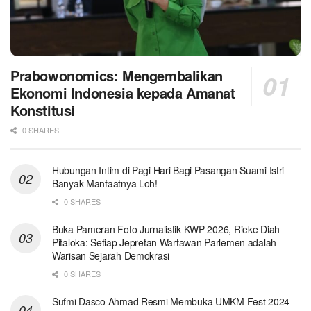
Prabowonomics: Mengembalikan
Ekonomi Indonesia kepada Amanat
Konstitusi
0 SHARES
Hubungan Intim di Pagi Hari Bagi Pasangan Suami Istri
Banyak Manfaatnya Loh!
0 SHARES
Buka Pameran Foto Jurnalistik KWP 2026, Rieke Diah
Pitaloka: Setiap Jepretan Wartawan Parlemen adalah
Warisan Sejarah Demokrasi
0 SHARES
Sufmi Dasco Ahmad Resmi Membuka UMKM Fest 2024