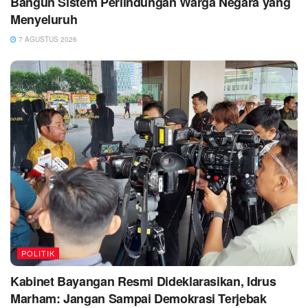
Bangun Sistem Perlindungan Warga Negara yang
Menyeluruh
7 AGUSTUS 2026
POLITIK
Kabinet Bayangan Resmi Dideklarasikan, Idrus
Marham: Jangan Sampai Demokrasi Terjebak