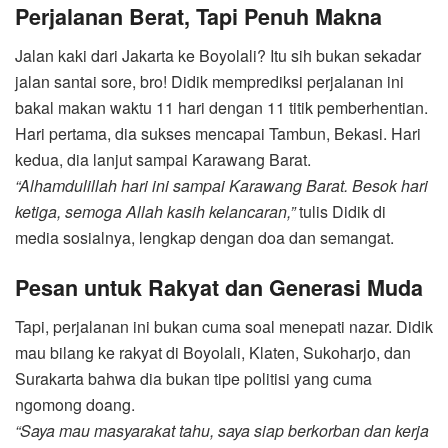
Perjalanan Berat, Tapi Penuh Makna
Jalan kaki dari Jakarta ke Boyolali? Itu sih bukan sekadar
jalan santai sore, bro! Didik memprediksi perjalanan ini
bakal makan waktu 11 hari dengan 11 titik pemberhentian.
Hari pertama, dia sukses mencapai Tambun, Bekasi. Hari
kedua, dia lanjut sampai Karawang Barat.
“Alhamdulillah hari ini sampai Karawang Barat. Besok hari
ketiga, semoga Allah kasih kelancaran,”
tulis Didik di
media sosialnya, lengkap dengan doa dan semangat.
Pesan untuk Rakyat dan Generasi Muda
Tapi, perjalanan ini bukan cuma soal menepati nazar. Didik
mau bilang ke rakyat di Boyolali, Klaten, Sukoharjo, dan
Surakarta bahwa dia bukan tipe politisi yang cuma
ngomong doang.
“Saya mau masyarakat tahu, saya siap berkorban dan kerja