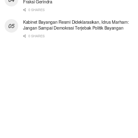
Fraksi Gerindra
0 SHARES
Kabinet Bayangan Resmi Dideklarasikan, Idrus Marham:
Jangan Sampai Demokrasi Terjebak Politik Bayangan
0 SHARES