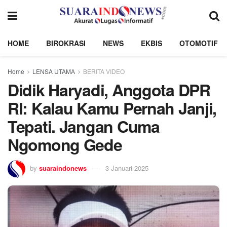
HOME
BIROKRASI
NEWS
EKBIS
OTOMOTIF
Home
LENSA UTAMA
BERITA VIDEO
Didik Haryadi, Anggota DPR
RI: Kalau Kamu Pernah Janji,
Tepati. Jangan Cuma
Ngomong Gede
by
suaraindonews
3 Januari 2025