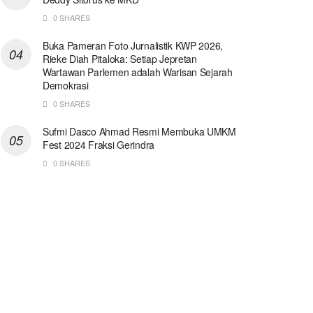
0 SHARES
Buka Pameran Foto Jurnalistik KWP 2026,
Rieke Diah Pitaloka: Setiap Jepretan
Wartawan Parlemen adalah Warisan Sejarah
Demokrasi
0 SHARES
Sufmi Dasco Ahmad Resmi Membuka UMKM
Fest 2024 Fraksi Gerindra
0 SHARES