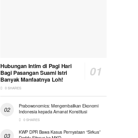
Hubungan Intim di Pagi Hari
Bagi Pasangan Suami Istri
Banyak Manfaatnya Loh!
0 SHARES
Prabowonomics: Mengembalikan Ekonomi
Indonesia kepada Amanat Konstitusi
0 SHARES
KWP DPR Bawa Kasus Pernyataan “Sirkus”
Deddy Sitorus ke MKD