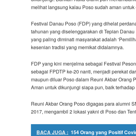
melihat langsung kalau Poso sudah aman untuk 
Festival Danau Poso (FDP) yang dihelat perdan
tahunan yang diselenggarakan di Tepian Danau
yang paling diminati masyarakat adalah ‘Pemillh
kesenian tradisi yang memikat didalamnya.
FDP yang kini menjelma sebagal Festival Peso
sebagai FPDTP ke-20 nanti, menjadi perekat dar
maupun diluar Poso dalam Reuni Akbar Orang 
Aman untuk dikunjungi siapa pun, baik terhadap
Reuni Akbar Orang Poso digagas para alumni 
2017, mengambil 2 lokasi yakni di Poso dan Ten
BACA JUGA :
154 Orang yang Positif Covi