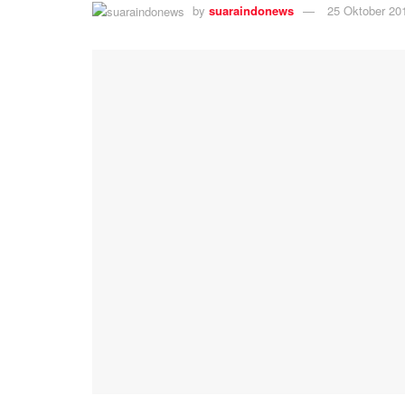
by
suaraindonews
25 Oktober 20