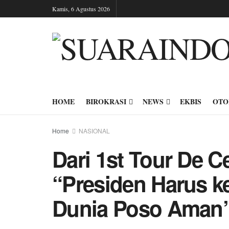
Kamis, 6 Agustus 2026
HOME
BIROKRASI
NEWS
EKBIS
OTO
Home
NASIONAL
Dari 1st Tour De C
“Presiden Harus k
Dunia Poso Aman