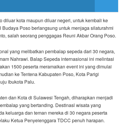
diluar kota maupun diluar negeri, untuk kembali ke
l Budaya Poso berlangsung untuk menjaga silaturahmi
anto, salah seorang penggagas Reuni Akbar Orang Poso.
nal yang melibatkan pembalap sepeda dari 30 negara,
am Nahrawi. Balap Sepeda internasionai ini melintasi
akan 1500 peserta meramaikan event ini yang dimulai
udian ke Tentena Kabupaten Poso, Kota Parigi
ju ibukota Palu.
ten dan Kota di Sulawesi Tengah, diharapkan menjadi
embalap yang bertanding. Destinasl wisata yang
da keluarga dan teman mereka di 30 negara peserta
selaku Ketua Penyeienggara TDCC penuh harapan.