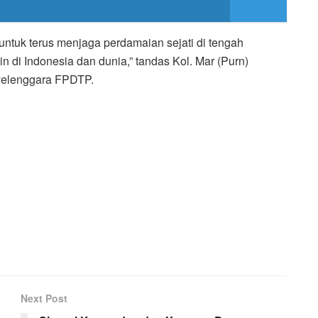
ntuk terus menjaga perdamaian sejati di tengah
 di Indonesia dan dunia,” tandas Kol. Mar (Purn)
nyelenggara FPDTP.
Next Post