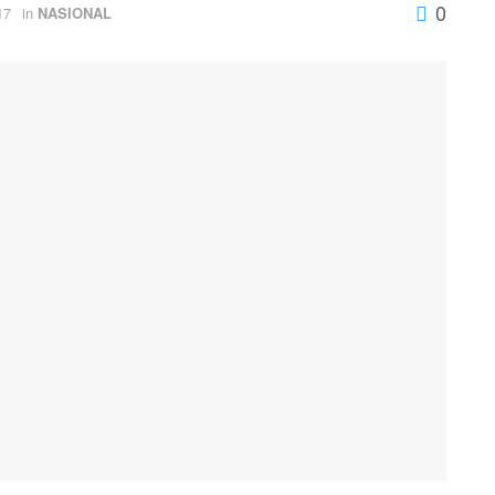
0
17
in
NASIONAL