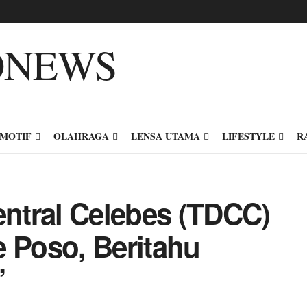
MOTIF
OLAHRAGA
LENSA UTAMA
LIFESTYLE
R
entral Celebes (TDCC)
e Poso, Beritahu
”