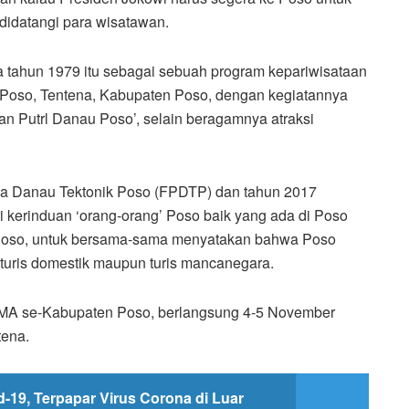
didatangi para wisatawan.
a tahun 1979 itu sebagai sebuah program kepariwisataan
 Poso, Tentena, Kabupaten Poso, dengan kegiatannya
an Putrl Danau Poso’, selain beragamnya atraksi
na Danau Tektonik Poso (FPDTP) dan tahun 2017
i kerinduan ‘orang-orang’ Poso baik yang ada di Poso
Poso, untuk bersama-sama menyatakan bahwa Poso
 turis domestik maupun turis mancanegara.
SMA se-Kabupaten Poso, berlangsung 4-5 November
tena.
d-19, Terpapar Virus Corona di Luar