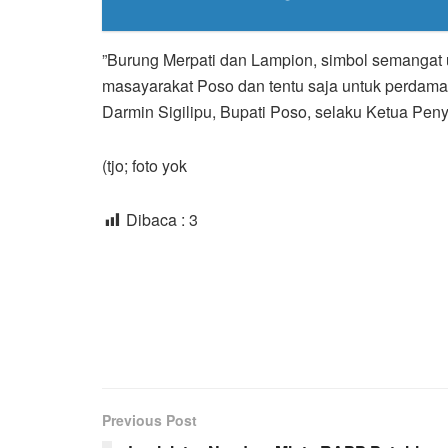
”Burung Merpati dan Lampion, simbol semangat u
masayarakat Poso dan tentu saja untuk perdamain
Darmin Sigilipu, Bupati Poso, selaku Ketua Pe
(tjo; foto yok
Dibaca :
3
Previous Post