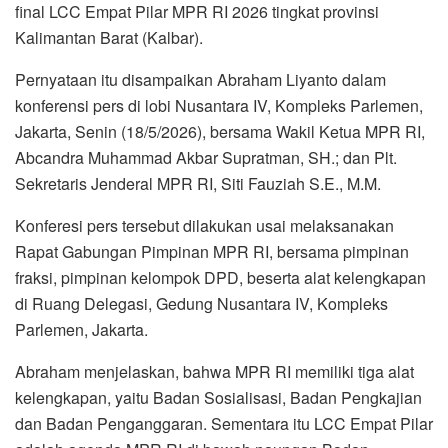
final LCC Empat Pilar MPR RI 2026 tingkat provinsi
Kalimantan Barat (Kalbar).
Pernyataan itu disampaikan Abraham Liyanto dalam
konferensi pers di lobi Nusantara IV, Kompleks Parlemen,
Jakarta, Senin (18/5/2026), bersama Wakil Ketua MPR RI,
Abcandra Muhammad Akbar Supratman, SH.; dan Plt.
Sekretaris Jenderal MPR RI, Siti Fauziah S.E., M.M.
Konferesi pers tersebut dilakukan usai melaksanakan
Rapat Gabungan Pimpinan MPR RI, bersama pimpinan
fraksi, pimpinan kelompok DPD, beserta alat kelengkapan
di Ruang Delegasi, Gedung Nusantara IV, Kompleks
Parlemen, Jakarta.
Abraham menjelaskan, bahwa MPR RI memiliki tiga alat
kelengkapan, yaitu Badan Sosialisasi, Badan Pengkajian
dan Badan Penganggaran. Sementara itu LCC Empat Pilar