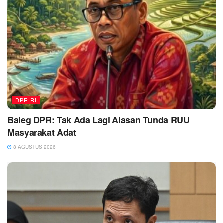
DPR RI
Baleg DPR: Tak Ada Lagi Alasan Tunda RUU
Masyarakat Adat
8 AGUSTUS 2026