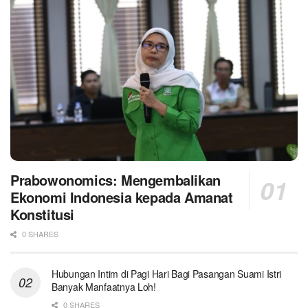
Prabowonomics: Mengembalikan
Ekonomi Indonesia kepada Amanat
Konstitusi
0 SHARES
Hubungan Intim di Pagi Hari Bagi Pasangan Suami Istri
Banyak Manfaatnya Loh!
0 SHARES