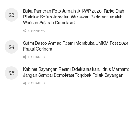
Buka Pameran Foto Jurnalistik KWP 2026, Rieke Diah
Pitaloka: Setiap Jepretan Wartawan Parlemen adalah
Warisan Sejarah Demokrasi
0 SHARES
Sufmi Dasco Ahmad Resmi Membuka UMKM Fest 2024
Fraksi Gerindra
0 SHARES
Kabinet Bayangan Resmi Dideklarasikan, Idrus Marham:
Jangan Sampai Demokrasi Terjebak Politik Bayangan
0 SHARES