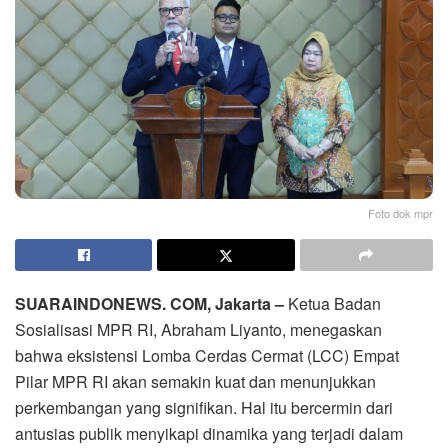
Foto dok mpr
SUARAINDONEWS. COM, Jakarta –
Ketua Badan
Sosialisasi MPR RI, Abraham Liyanto, menegaskan
bahwa eksistensi Lomba Cerdas Cermat (LCC) Empat
Pilar MPR RI akan semakin kuat dan menunjukkan
perkembangan yang signifikan. Hal itu bercermin dari
antusias publik menyikapi dinamika yang terjadi dalam