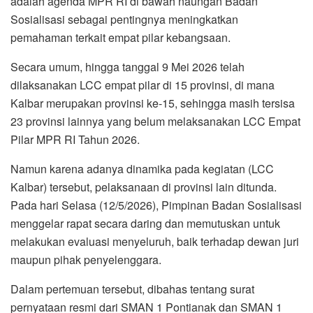
adalah agenda MPR RI di bawah naungan Badan
Sosialisasi sebagai pentingnya meningkatkan
pemahaman terkait empat pilar kebangsaan.
Secara umum, hingga tanggal 9 Mei 2026 telah
dilaksanakan LCC empat pilar di 15 provinsi, di mana
Kalbar merupakan provinsi ke-15, sehingga masih tersisa
23 provinsi lainnya yang belum melaksanakan LCC Empat
Pilar MPR RI Tahun 2026.
Namun karena adanya dinamika pada kegiatan (LCC
Kalbar) tersebut, pelaksanaan di provinsi lain ditunda.
Pada hari Selasa (12/5/2026), Pimpinan Badan Sosialisasi
menggelar rapat secara daring dan memutuskan untuk
melakukan evaluasi menyeluruh, baik terhadap dewan juri
maupun pihak penyelenggara.
Dalam pertemuan tersebut, dibahas tentang surat
pernyataan resmi dari SMAN 1 Pontianak dan SMAN 1