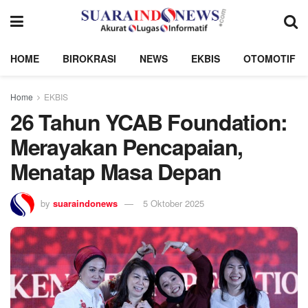
HOME
BIROKRASI
NEWS
EKBIS
OTOMOTIF
Home
EKBIS
26 Tahun YCAB Foundation:
Merayakan Pencapaian,
Menatap Masa Depan
by
suaraindonews
5 Oktober 2025