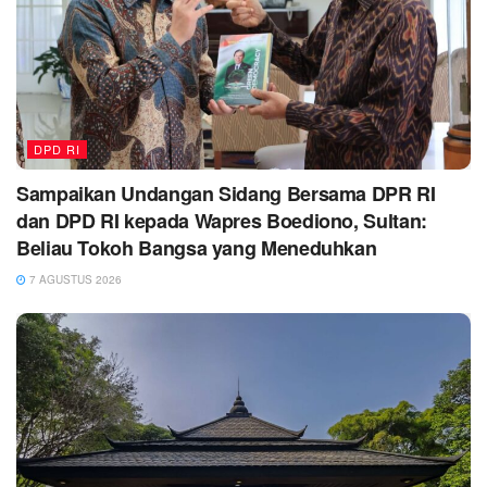
DPD RI
Sampaikan Undangan Sidang Bersama DPR RI
dan DPD RI kepada Wapres Boediono, Sultan:
Beliau Tokoh Bangsa yang Meneduhkan
7 AGUSTUS 2026