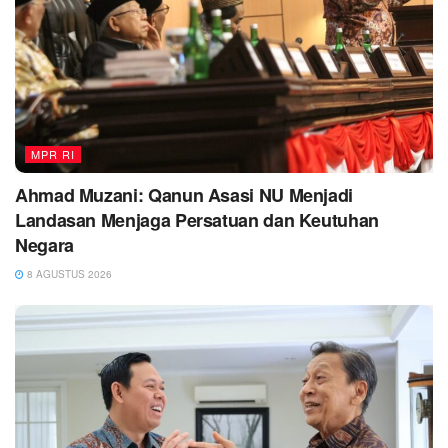
MPR RI
Ahmad Muzani: Qanun Asasi NU Menjadi
Landasan Menjaga Persatuan dan Keutuhan
Negara
8 AGUSTUS 2026