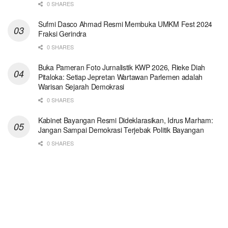
0 SHARES
Sufmi Dasco Ahmad Resmi Membuka UMKM Fest 2024
Fraksi Gerindra
0 SHARES
Buka Pameran Foto Jurnalistik KWP 2026, Rieke Diah
Pitaloka: Setiap Jepretan Wartawan Parlemen adalah
Warisan Sejarah Demokrasi
0 SHARES
Kabinet Bayangan Resmi Dideklarasikan, Idrus Marham:
Jangan Sampai Demokrasi Terjebak Politik Bayangan
0 SHARES