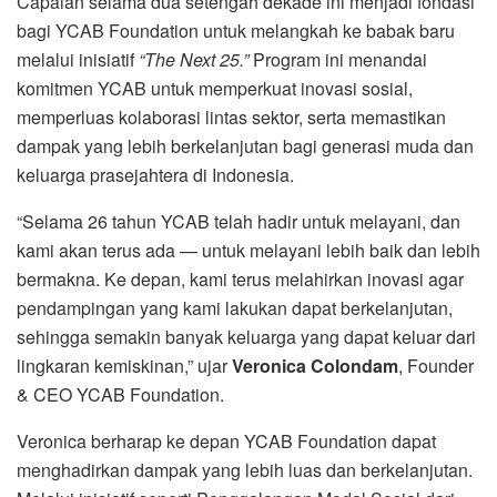
Capaian selama dua setengah dekade ini menjadi fondasi
bagi YCAB Foundation untuk melangkah ke babak baru
melalui inisiatif
“The Next 25.”
Program ini menandai
komitmen YCAB untuk memperkuat inovasi sosial,
memperluas kolaborasi lintas sektor, serta memastikan
dampak yang lebih berkelanjutan bagi generasi muda dan
keluarga prasejahtera di Indonesia.
“Selama 26 tahun YCAB telah hadir untuk melayani, dan
kami akan terus ada — untuk melayani lebih baik dan lebih
bermakna. Ke depan, kami terus melahirkan inovasi agar
pendampingan yang kami lakukan dapat berkelanjutan,
sehingga semakin banyak keluarga yang dapat keluar dari
lingkaran kemiskinan,” ujar
Veronica Colondam
, Founder
& CEO YCAB Foundation.
Veronica berharap ke depan YCAB Foundation dapat
menghadirkan dampak yang lebih luas dan berkelanjutan.