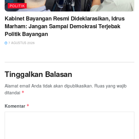
POLITIK
Kabinet Bayangan Resmi Dideklarasikan, Idrus
Marham: Jangan Sampai Demokrasi Terjebak
Politik Bayangan
7 AGUSTUS 2026
Tinggalkan Balasan
Alamat email Anda tidak akan dipublikasikan.
Ruas yang wajib
ditandai
*
Komentar
*