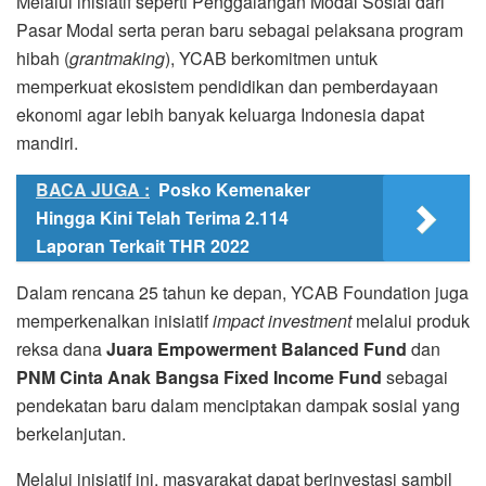
Melalui inisiatif seperti Penggalangan Modal Sosial dari
Pasar Modal serta peran baru sebagai pelaksana program
hibah (
grantmaking
), YCAB berkomitmen untuk
memperkuat ekosistem pendidikan dan pemberdayaan
ekonomi agar lebih banyak keluarga Indonesia dapat
mandiri.
BACA JUGA :
Posko Kemenaker
Hingga Kini Telah Terima 2.114
Laporan Terkait THR 2022
Dalam rencana 25 tahun ke depan, YCAB Foundation juga
memperkenalkan inisiatif
impact investment
melalui produk
reksa dana
Juara Empowerment Balanced Fund
dan
PNM Cinta Anak Bangsa Fixed Income Fund
sebagai
pendekatan baru dalam menciptakan dampak sosial yang
berkelanjutan.
Melalui inisiatif ini, masyarakat dapat berinvestasi sambil