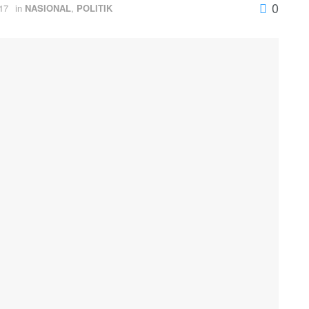
0
17
in
NASIONAL
,
POLITIK