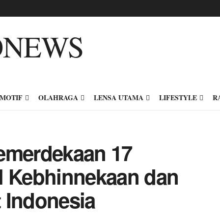
MOTIF
OLAHRAGA
LENSA UTAMA
LIFESTYLE
R
Kemerdekaan 17
l Kebhinnekaan dan
 Indonesia