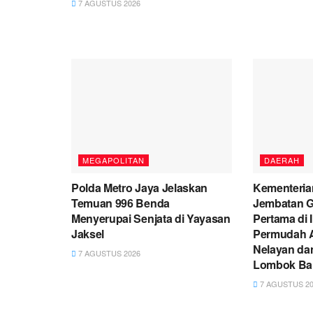
7 AGUSTUS 2026
MEGAPOLITAN
DAERAH
Polda Metro Jaya Jelaskan
Kementeria
Temuan 996 Benda
Jembatan G
Menyerupai Senjata di Yayasan
Pertama di 
Jaksel
Permudah A
Nelayan da
7 AGUSTUS 2026
Lombok Ba
7 AGUSTUS 20