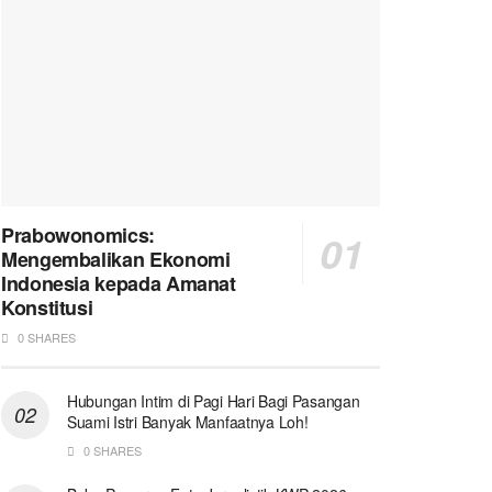
Prabowonomics:
Mengembalikan Ekonomi
Indonesia kepada Amanat
Konstitusi
0 SHARES
Hubungan Intim di Pagi Hari Bagi Pasangan
Suami Istri Banyak Manfaatnya Loh!
0 SHARES