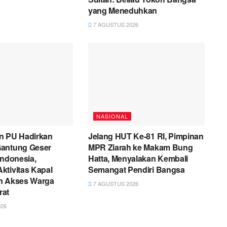
yang Meneduhkan
7 AGUSTUS 2026
NASIONAL
n PU Hadirkan
Jelang HUT Ke-81 RI, Pimpinan
antung Geser
MPR Ziarah ke Makam Bung
Indonesia,
Hatta, Menyalakan Kembali
ktivitas Kapal
Semangat Pendiri Bangsa
n Akses Warga
7 AGUSTUS 2026
rat
26