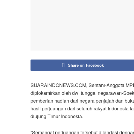
Share on Facebook
SUARAINDONEWS.COM, Sentani-Anggota MPR R
diplokamirkan oleh dwi tunggal negarawan-Soe
pemberian hadiah dari negara penjajah dan bu
hasil perjuangan dari seluruh rakyat Indonesia 
diujung Timur Indonesia.
“Semangat perjuangan tersebut dilandasi denga