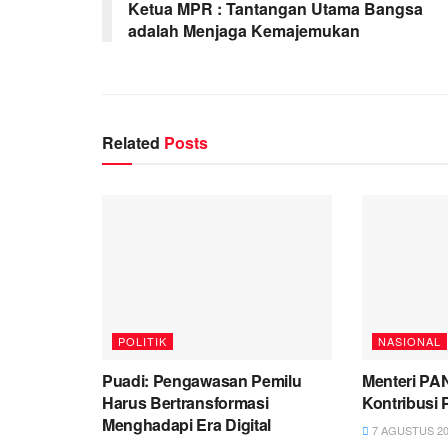
Ketua MPR : Tantangan Utama Bangsa
adalah Menjaga Kemajemukan
Related
Posts
POLITIK
NASIONAL
Puadi: Pengawasan Pemilu
Menteri PA
Harus Bertransformasi
Kontribusi
Menghadapi Era Digital
7 AGUSTUS 20