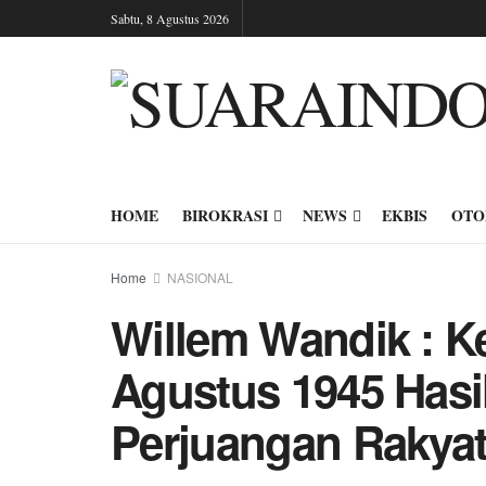
Sabtu, 8 Agustus 2026
HOME
BIROKRASI
NEWS
EKBIS
OTO
Home
NASIONAL
Willem Wandik : 
Agustus 1945 Hasi
Perjuangan Rakyat