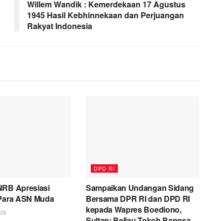
Willem Wandik : Kemerdekaan 17 Agustus
1945 Hasil Kebhinnekaan dan Perjuangan
Rakyat Indonesia
DPD RI
NRB Apresiasi
Sampaikan Undangan Sidang
 Para ASN Muda
Bersama DPR RI dan DPD RI
kepada Wapres Boediono,
26
Sultan: Beliau Tokoh Bangsa