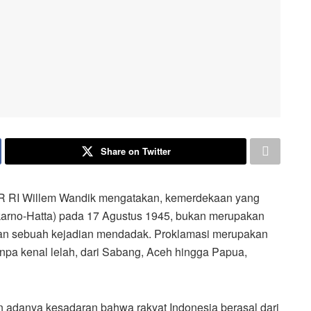
Share on Twitter
I Willem Wandik mengatakan, kemerdekaan yang
karno-Hatta) pada 17 Agustus 1945, bukan merupakan
kan sebuah kejadian mendadak. Proklamasi merupakan
tanpa kenal lelah, dari Sabang, Aceh hingga Papua,
n adanya kesadaran bahwa rakyat Indonesia berasal dari