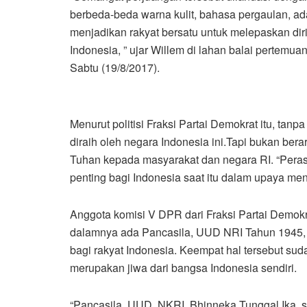
berbeda-beda warna kulit, bahasa pergaulan, ada
menjadikan rakyat bersatu untuk melepaskan dir
Indonesia, ” ujar Willem di lahan balai pertemu
Sabtu (19/8/2017).
Menurut politisi Fraksi Partai Demokrat itu, tanp
diraih oleh negara Indonesia ini.Tapi bukan ber
Tuhan kepada masyarakat dan negara RI. “Peras
penting bagi Indonesia saat itu dalam upaya meng
Anggota komisi V DPR dari Fraksi Partai Demokr
dalamnya ada Pancasila, UUD NRI Tahun 1945, 
bagi rakyat Indonesia. Keempat hal tersebut su
merupakan jiwa dari bangsa Indonesia sendiri.
“Pancasila, UUD, NKRI, Bhinneka Tunggal Ika, s