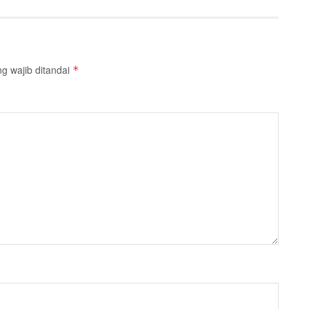
g wajib ditandai
*