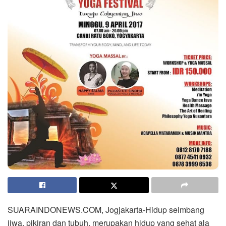
SUARAINDONEWS.COM, Jogjakarta-Hidup seimbang
jiwa, pikiran dan tubuh, merupakan hidup yang sehat ala