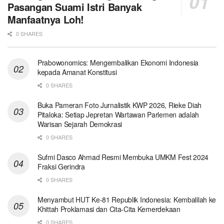
Pasangan Suami Istri Banyak
Manfaatnya Loh!
0 SHARES
Prabowonomics: Mengembalikan Ekonomi Indonesia
kepada Amanat Konstitusi
0 SHARES
Buka Pameran Foto Jurnalistik KWP 2026, Rieke Diah
Pitaloka: Setiap Jepretan Wartawan Parlemen adalah
Warisan Sejarah Demokrasi
0 SHARES
Sufmi Dasco Ahmad Resmi Membuka UMKM Fest 2024
Fraksi Gerindra
0 SHARES
Menyambut HUT Ke-81 Republik Indonesia: Kembalilah ke
Khittah Proklamasi dan Cita-Cita Kemerdekaan
0 SHARES