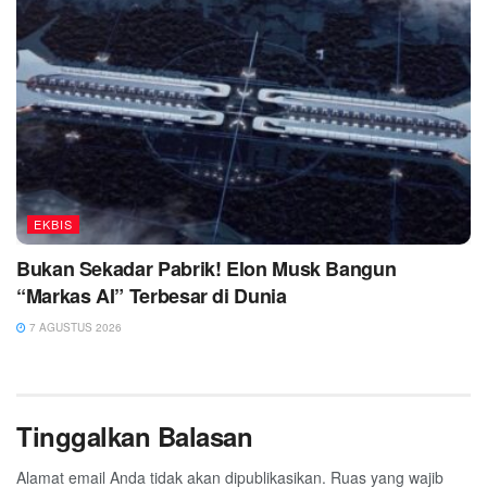
EKBIS
Bukan Sekadar Pabrik! Elon Musk Bangun
“Markas AI” Terbesar di Dunia
7 AGUSTUS 2026
Tinggalkan Balasan
Alamat email Anda tidak akan dipublikasikan.
Ruas yang wajib