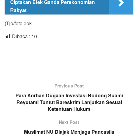
Ciptakan Efek Ganda Perekonomian
Rakyat
(Tjo/foto dok
Dibaca :
10
Previous Post
Para Korban Dugaan Investasi Bodong Suami
Reyutami Tuntut Bareskrim Lanjutkan Sesuai
Ketentuan Hukum
Next Post
Muslimat NU Diajak Menjaga Pancasila