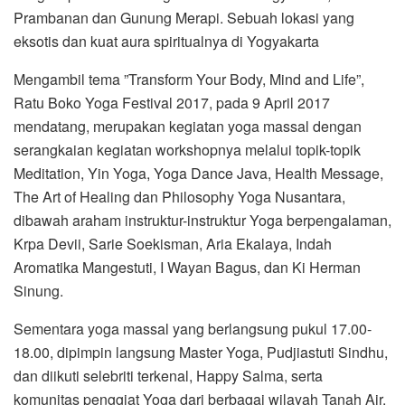
Prambanan dan Gunung Merapi. Sebuah lokasi yang
eksotis dan kuat aura spiritualnya di Yogyakarta
Mengambil tema ”Transform Your Body, Mind and Life”,
Ratu Boko Yoga Festival 2017, pada 9 April 2017
mendatang, merupakan kegiatan yoga massal dengan
serangkaian kegiatan workshopnya melalui topik-topik
Meditation, Yin Yoga, Yoga Dance Java, Health Message,
The Art of Healing dan Philosophy Yoga Nusantara,
dibawah araham instruktur-instruktur Yoga berpengalaman,
Krpa Devii, Sarie Soekisman, Aria Ekalaya, Indah
Aromatika Mangestuti, I Wayan Bagus, dan Ki Herman
Sinung.
Sementara yoga massal yang berlangsung pukul 17.00-
18.00, dipimpin langsung Master Yoga, Pudjiastuti Sindhu,
dan diikuti selebriti terkenal, Happy Salma, serta
komunitas penggiat Yoga dari berbagai wilayah Tanah Air.