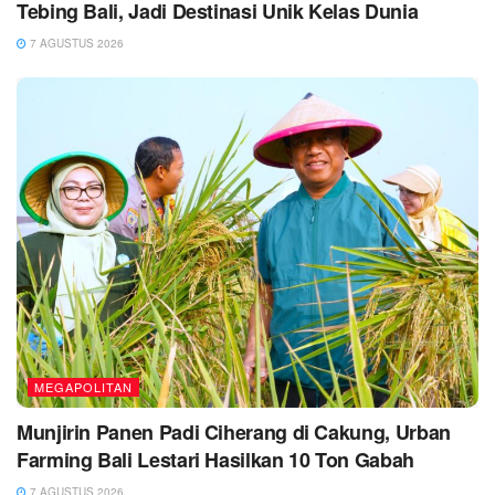
Tebing Bali, Jadi Destinasi Unik Kelas Dunia
7 AGUSTUS 2026
MEGAPOLITAN
Munjirin Panen Padi Ciherang di Cakung, Urban
Farming Bali Lestari Hasilkan 10 Ton Gabah
7 AGUSTUS 2026