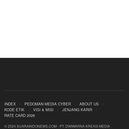
INDEX
PEDOMAN MEDIA CYBER
ABOUT US
KODE ETIK
VISI & MISI
JENJANG KARIR
RATE CARD 2026
© 2024 SUARAINDONEWS.COM - PT. DWIWARNA KREASI MEDIA