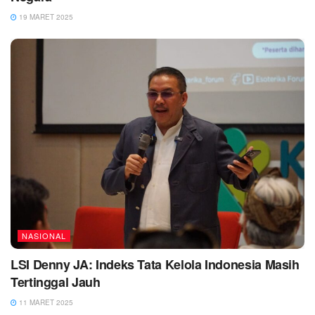
19 MARET 2025
NASIONAL
LSI Denny JA: Indeks Tata Kelola Indonesia Masih
Tertinggal Jauh
11 MARET 2025