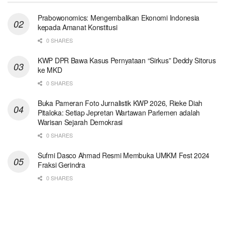
Prabowonomics: Mengembalikan Ekonomi Indonesia
kepada Amanat Konstitusi
0 SHARES
KWP DPR Bawa Kasus Pernyataan “Sirkus” Deddy Sitorus
ke MKD
0 SHARES
Buka Pameran Foto Jurnalistik KWP 2026, Rieke Diah
Pitaloka: Setiap Jepretan Wartawan Parlemen adalah
Warisan Sejarah Demokrasi
0 SHARES
Sufmi Dasco Ahmad Resmi Membuka UMKM Fest 2024
Fraksi Gerindra
0 SHARES