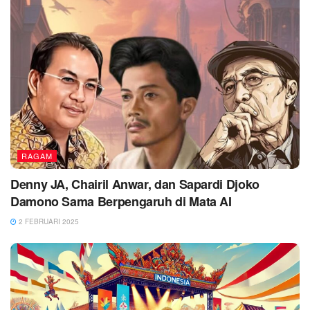
RAGAM
Denny JA, Chairil Anwar, dan Sapardi Djoko
Damono Sama Berpengaruh di Mata AI
2 FEBRUARI 2025