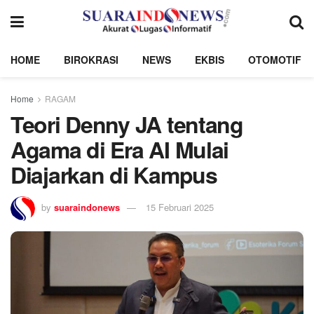
HOME
BIROKRASI
NEWS
EKBIS
OTOMOTIF
Home
RAGAM
Teori Denny JA tentang
Agama di Era AI Mulai
Diajarkan di Kampus
by
suaraindonews
15 Februari 2025