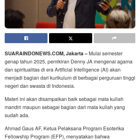
SUARAINDONEWS.COM, Jakarta –
Mulai semester
genap tahun 2025, pemikiran Denny JA mengenai agama
dan spiritualitas di era Artificial Intelligence (AI) akan
menjadi bagian dari kurikulum di berbagai perguruan tinggi
negeri dan swasta di Indonesia.
Materi ini akan disampaikan baik sebagai mata kuliah
mandiri maupun sebagai bagian dari mata kuliah yang
sudah ada.
Ahmad Gaus AF, Ketua Pelaksana Program Esoterika
Fellowship Program (EFP), menyatakan bahwa