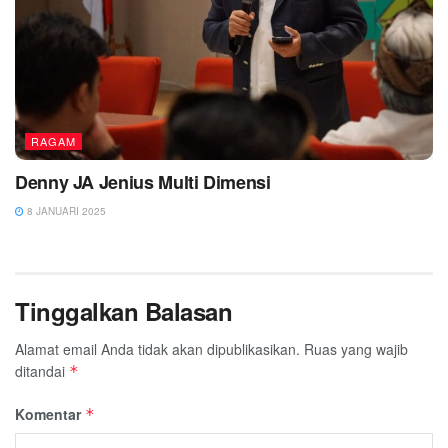
RAGAM
Denny JA Jenius Multi Dimensi
8 JANUARI 2025
Tinggalkan Balasan
Alamat email Anda tidak akan dipublikasikan.
Ruas yang wajib
ditandai
*
Komentar
*