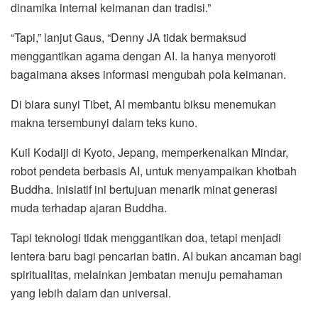
dinamika internal keimanan dan tradisi.”
“Tapi,” lanjut Gaus, “Denny JA tidak bermaksud
menggantikan agama dengan AI. Ia hanya menyoroti
bagaimana akses informasi mengubah pola keimanan.
Di biara sunyi Tibet, AI membantu biksu menemukan
makna tersembunyi dalam teks kuno.
Kuil Kodaiji di Kyoto, Jepang, memperkenalkan Mindar,
robot pendeta berbasis AI, untuk menyampaikan khotbah
Buddha. Inisiatif ini bertujuan menarik minat generasi
muda terhadap ajaran Buddha.
Tapi teknologi tidak menggantikan doa, tetapi menjadi
lentera baru bagi pencarian batin. AI bukan ancaman bagi
spiritualitas, melainkan jembatan menuju pemahaman
yang lebih dalam dan universal.