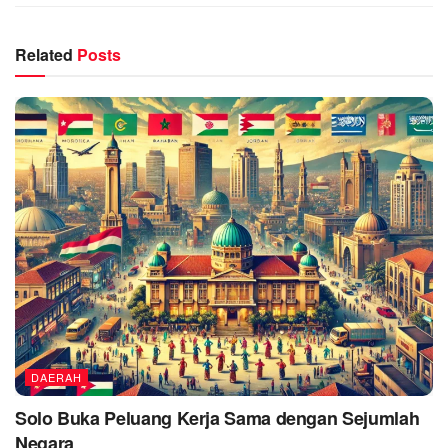
Related
Posts
DAERAH
Solo Buka Peluang Kerja Sama dengan Sejumlah
Negara