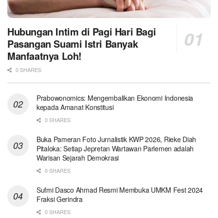
Hubungan Intim di Pagi Hari Bagi
Pasangan Suami Istri Banyak
Manfaatnya Loh!
0 SHARES
Prabowonomics: Mengembalikan Ekonomi Indonesia
kepada Amanat Konstitusi
0 SHARES
Buka Pameran Foto Jurnalistik KWP 2026, Rieke Diah
Pitaloka: Setiap Jepretan Wartawan Parlemen adalah
Warisan Sejarah Demokrasi
0 SHARES
Sufmi Dasco Ahmad Resmi Membuka UMKM Fest 2024
Fraksi Gerindra
0 SHARES