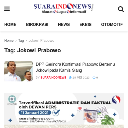
HOME
BIROKRASI
NEWS
EKBIS
OTOMOTIF
Home
Tag
Jokowi Prabowo
Tag:
Jokowi Prabowo
DPP Gerindra Konfirmasi Prabowo Bertemu
Jokowi pada Kamis Siang
BY
SUARAINDONEWS
25 MEI 2023
0