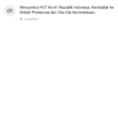
Menyambut HUT Ke-81 Republik Indonesia: Kembalilah ke
Khittah Proklamasi dan Cita-Cita Kemerdekaan
0 SHARES