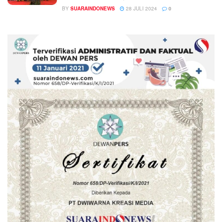
BY
SUARAINDONEWS
28 JULI 2024
0