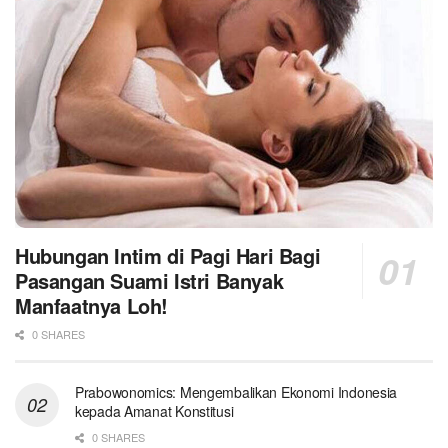
Hubungan Intim di Pagi Hari Bagi
Pasangan Suami Istri Banyak
Manfaatnya Loh!
0 SHARES
Prabowonomics: Mengembalikan Ekonomi Indonesia
kepada Amanat Konstitusi
0 SHARES