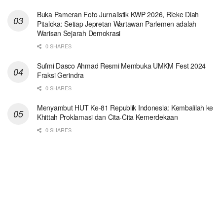
Buka Pameran Foto Jurnalistik KWP 2026, Rieke Diah
Pitaloka: Setiap Jepretan Wartawan Parlemen adalah
Warisan Sejarah Demokrasi
0 SHARES
Sufmi Dasco Ahmad Resmi Membuka UMKM Fest 2024
Fraksi Gerindra
0 SHARES
Menyambut HUT Ke-81 Republik Indonesia: Kembalilah ke
Khittah Proklamasi dan Cita-Cita Kemerdekaan
0 SHARES