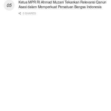
Ketua MPR RI Ahmad Muzani Tekankan Relevansi Qanun
Asasi dalam Memperkuat Persatuan Bangsa Indonesia
0 SHARES