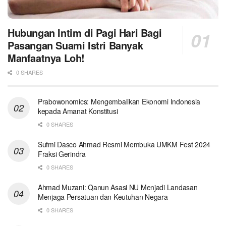
Hubungan Intim di Pagi Hari Bagi
Pasangan Suami Istri Banyak
Manfaatnya Loh!
0 SHARES
Prabowonomics: Mengembalikan Ekonomi Indonesia
kepada Amanat Konstitusi
0 SHARES
Sufmi Dasco Ahmad Resmi Membuka UMKM Fest 2024
Fraksi Gerindra
0 SHARES
Ahmad Muzani: Qanun Asasi NU Menjadi Landasan
Menjaga Persatuan dan Keutuhan Negara
0 SHARES