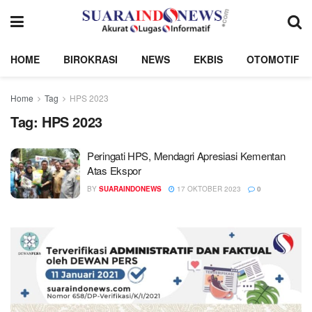
HOME
BIROKRASI
NEWS
EKBIS
OTOMOTIF
Home
Tag
HPS 2023
Tag:
HPS 2023
Peringati HPS, Mendagri Apresiasi Kementan
Atas Ekspor
BY
SUARAINDONEWS
17 OKTOBER 2023
0