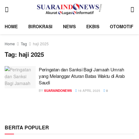
HOME
BIROKRASI
NEWS
EKBIS
OTOMOTIF
Home
Tag
haji 2025
Tag:
haji 2025
Peringatan dan Sanksi Bagi Jamaah Umrah
yang Melanggar Aturan Batas Waktu di Arab
Saudi
BY
SUARAINDONEWS
16 APRIL 2025
0
BERITA POPULER