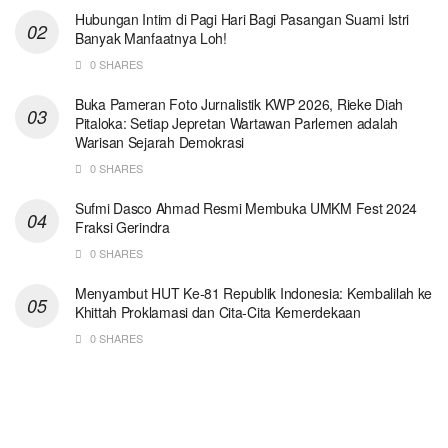
Hubungan Intim di Pagi Hari Bagi Pasangan Suami Istri
Banyak Manfaatnya Loh!
0 SHARES
Buka Pameran Foto Jurnalistik KWP 2026, Rieke Diah
Pitaloka: Setiap Jepretan Wartawan Parlemen adalah
Warisan Sejarah Demokrasi
0 SHARES
Sufmi Dasco Ahmad Resmi Membuka UMKM Fest 2024
Fraksi Gerindra
0 SHARES
Menyambut HUT Ke-81 Republik Indonesia: Kembalilah ke
Khittah Proklamasi dan Cita-Cita Kemerdekaan
0 SHARES