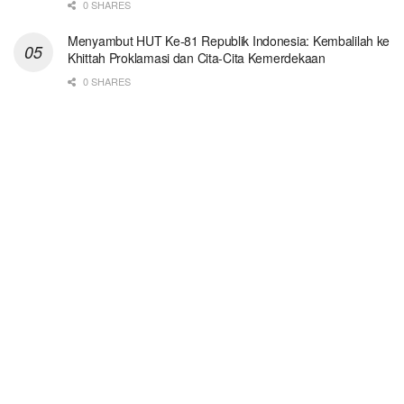
0 SHARES
Menyambut HUT Ke-81 Republik Indonesia: Kembalilah ke
Khittah Proklamasi dan Cita-Cita Kemerdekaan
0 SHARES