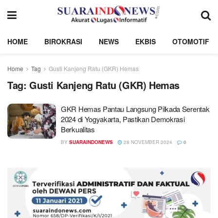
HOME
BIROKRASI
NEWS
EKBIS
OTOMOTIF
Home
Tag
Gusti Kanjeng Ratu (GKR) Hemas
Tag:
Gusti Kanjeng Ratu (GKR) Hemas
GKR Hemas Pantau Langsung Pilkada Serentak
2024 di Yogyakarta, Pastikan Demokrasi
Berkualitas
BY
SUARAINDONEWS
28 NOVEMBER 2024
0