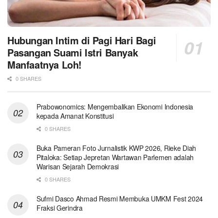
Hubungan Intim di Pagi Hari Bagi
Pasangan Suami Istri Banyak
Manfaatnya Loh!
0 SHARES
Prabowonomics: Mengembalikan Ekonomi Indonesia
kepada Amanat Konstitusi
0 SHARES
Buka Pameran Foto Jurnalistik KWP 2026, Rieke Diah
Pitaloka: Setiap Jepretan Wartawan Parlemen adalah
Warisan Sejarah Demokrasi
0 SHARES
Sufmi Dasco Ahmad Resmi Membuka UMKM Fest 2024
Fraksi Gerindra