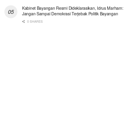
Kabinet Bayangan Resmi Dideklarasikan, Idrus Marham:
Jangan Sampai Demokrasi Terjebak Politik Bayangan
0 SHARES