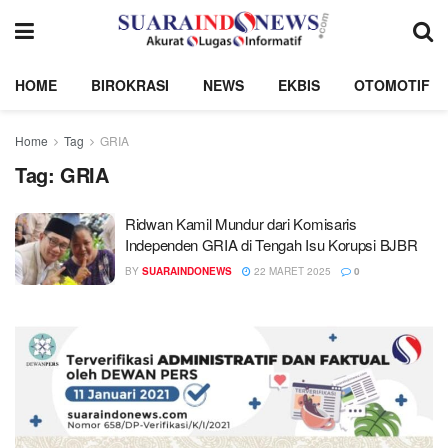
HOME
BIROKRASI
NEWS
EKBIS
OTOMOTIF
Home
Tag
GRIA
Tag:
GRIA
Ridwan Kamil Mundur dari Komisaris
Independen GRIA di Tengah Isu Korupsi BJBR
BY
SUARAINDONEWS
22 MARET 2025
0