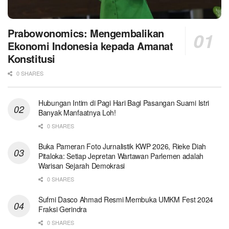
Prabowonomics: Mengembalikan
Ekonomi Indonesia kepada Amanat
Konstitusi
0 SHARES
Hubungan Intim di Pagi Hari Bagi Pasangan Suami Istri
Banyak Manfaatnya Loh!
0 SHARES
Buka Pameran Foto Jurnalistik KWP 2026, Rieke Diah
Pitaloka: Setiap Jepretan Wartawan Parlemen adalah
Warisan Sejarah Demokrasi
0 SHARES
Sufmi Dasco Ahmad Resmi Membuka UMKM Fest 2024
Fraksi Gerindra
0 SHARES