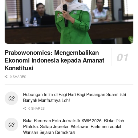
Prabowonomics: Mengembalikan
Ekonomi Indonesia kepada Amanat
Konstitusi
0 SHARES
Hubungan Intim di Pagi Hari Bagi Pasangan Suami Istri
Banyak Manfaatnya Loh!
0 SHARES
Buka Pameran Foto Jurnalistik KWP 2026, Rieke Diah
Pitaloka: Setiap Jepretan Wartawan Parlemen adalah
Warisan Sejarah Demokrasi