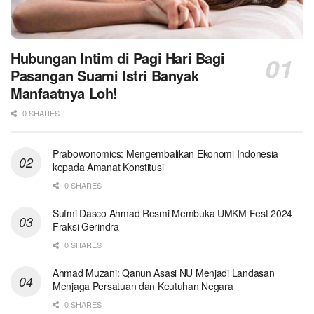
Hubungan Intim di Pagi Hari Bagi
Pasangan Suami Istri Banyak
Manfaatnya Loh!
0 SHARES
Prabowonomics: Mengembalikan Ekonomi Indonesia
kepada Amanat Konstitusi
0 SHARES
Sufmi Dasco Ahmad Resmi Membuka UMKM Fest 2024
Fraksi Gerindra
0 SHARES
Ahmad Muzani: Qanun Asasi NU Menjadi Landasan
Menjaga Persatuan dan Keutuhan Negara
0 SHARES