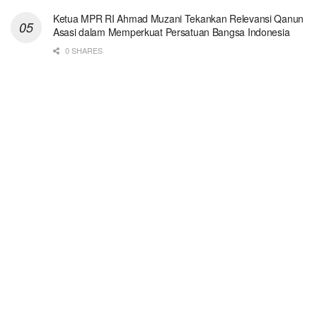
Ketua MPR RI Ahmad Muzani Tekankan Relevansi Qanun
Asasi dalam Memperkuat Persatuan Bangsa Indonesia
0 SHARES