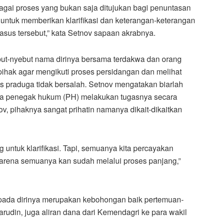
bagai proses yang bukan saja ditujukan bagi penuntasan
 untuk memberikan klarifikasi dan keterangan-keterangan
us tersebut,” kata Setnov sapaan akrabnya.
t-nyebut nama dirinya bersama terdakwa dan orang
pihak agar mengikuti proses persidangan dan melihat
s praduga tidak bersalah. Setnov mengatakan biarlah
ra penegak hukum (PH) melakukan tugasnya secara
ov, pihaknya sangat prihatin namanya dikait-dikaitkan
g untuk klarifikasi. Tapi, semuanya kita percayakan
arena semuanya kan sudah melalui proses panjang,”
pada dirinya merupakan kebohongan baik pertemuan-
din, juga aliran dana dari Kemendagri ke para wakil