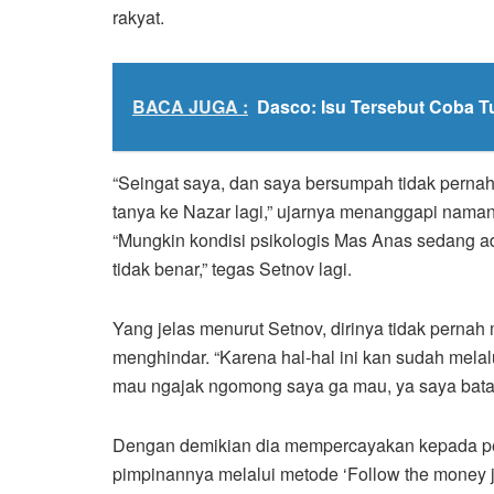
rakyat.
BACA JUGA :
Dasco: Isu Tersebut Coba T
“Seingat saya, dan saya bersumpah tidak pern
tanya ke Nazar lagi,” ujarnya menanggapi naman
“Mungkin kondisi psikologis Mas Anas sedang a
tidak benar,” tegas Setnov lagi.
Yang jelas menurut Setnov, dirinya tidak pernah
menghindar. “Karena hal-hal ini kan sudah melalu
mau ngajak ngomong saya ga mau, ya saya bata
Dengan demikian dia mempercayakan kepada pe
pimpinannya melalui metode ‘Follow the money ja