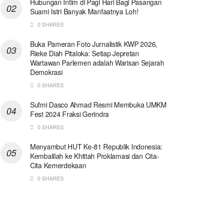
Hubungan Intim di Pagi Hari Bagi Pasangan
Suami Istri Banyak Manfaatnya Loh!
0 SHARES
Buka Pameran Foto Jurnalistik KWP 2026,
Rieke Diah Pitaloka: Setiap Jepretan
Wartawan Parlemen adalah Warisan Sejarah
Demokrasi
0 SHARES
Sufmi Dasco Ahmad Resmi Membuka UMKM
Fest 2024 Fraksi Gerindra
0 SHARES
Menyambut HUT Ke-81 Republik Indonesia:
Kembalilah ke Khittah Proklamasi dan Cita-
Cita Kemerdekaan
0 SHARES