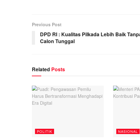
Previous Post
DPD RI : Kualitas Pilkada Lebih Baik Tanp
Calon Tunggal
Related
Posts
POLITIK
NASIONAL