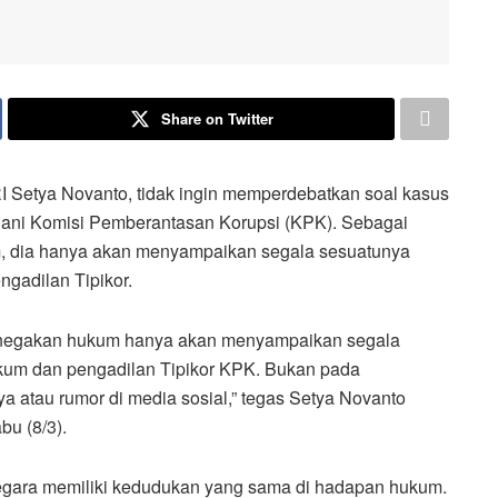
Share on Twitter
tya Novanto, tidak ingin memperdebatkan soal kasus
gani Komisi Pemberantasan Korupsi (KPK). Sebagai
, dia hanya akan menyampaikan segala sesuatunya
ngadilan Tipikor.
penegakan hukum hanya akan menyampaikan segala
hukum dan pengadilan Tipikor KPK. Bukan pada
 atau rumor di media sosial,” tegas Setya Novanto
u (8/3).
negara memiliki kedudukan yang sama di hadapan hukum.