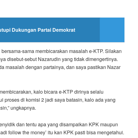
utupi Dukungan Partai Demokrat
ah bersama-sama membicarakan masalah e-KTP. Silakan
ya disebut-sebut Nazarudin yang tidak dimengertinya.
da masalah dengan partainya, dan saya pastikan Nazar
 membicarakan, kalo bicara e-KTP dirinya selalu
i proses di komisi 2 jadi saya batasin, kalo ada yang
sin,” ungkapnya.
nyidik dan tentu apa yang disampaikan KPK maupun
di follow the money’ itu kan KPK pasti bisa mengetahui.