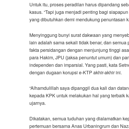
Untuk itu, proses peradilan harus dipandang se
kasus. “Tapi juga menjadi penting bagi siapapun
yang dibutuhkan demi mendukung penuntasan kas
Menyinggung bunyi surat dakwaan yang menyebu
lain adalah sama sekali tidak benar, dan semua 
fakta persidangan dengan menjunjung tinggi asa
para Hakim, JPU (jaksa penuntut umum) dan pa
independen dan imparsial. Yang pasti, kata Setn
dengan dugaan korupsi e-KTP akhir-akhir ini.
“Alhamdulillah saya dipanggil dua kali dan datan
kepada KPK untuk melakukan hal yang terbaik k
ujarnya.
Dikatakan, semua tuduhan yang dialamatkan ke
pertemuan bersama Anas Urbaningrum dan Nazaru