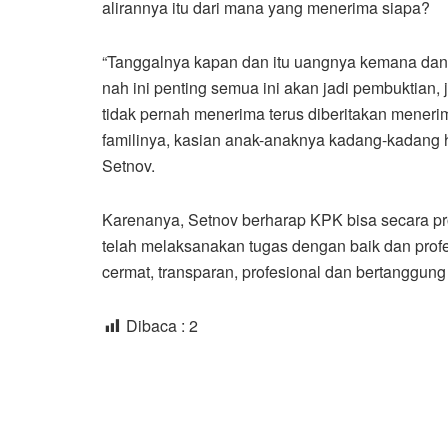
alirannya itu dari mana yang menerima siapa?
“Tanggalnya kapan dan itu uangnya kemana dan 
nah ini penting semua ini akan jadi pembuktian
tidak pernah menerima terus diberitakan meneri
familinya, kasian anak-anaknya kadang-kadang ha
Setnov.
Karenanya, Setnov berharap KPK bisa secara p
telah melaksanakan tugas dengan baik dan profe
cermat, transparan, profesional dan bertanggun
Dibaca :
2