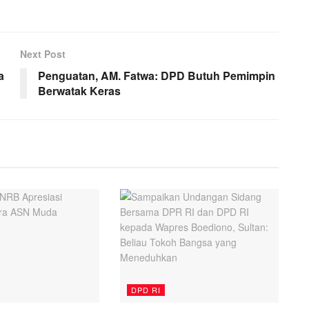
Next Post
a
Penguatan, AM. Fatwa: DPD Butuh Pemimpin
Berwatak Keras
DPD RI