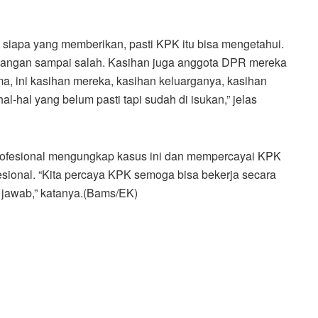
siapa yang memberikan, pasti KPK itu bisa mengetahui.
, jangan sampai salah. Kasihan juga anggota DPR mereka
ma, ini kasihan mereka, kasihan keluarganya, kasihan
l-hal yang belum pasti tapi sudah di isukan,” jelas
rofesional mengungkap kasus ini dan mempercayai KPK
sional. “Kita percaya KPK semoga bisa bekerja secara
g jawab,” katanya.(Bams/EK)