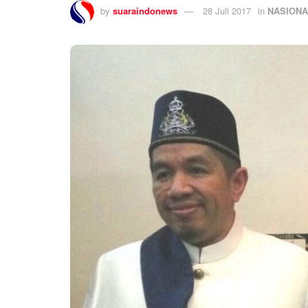
by
suaraindonews
28 Juli 2017
in
NASIONA