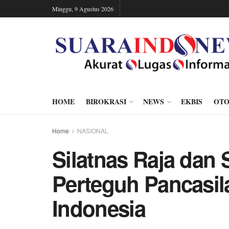
Minggu, 9 Agustus 2026
HOME
BIROKRASI
NEWS
EKBIS
OTO
Home
NASIONAL
Silatnas Raja dan 
Perteguh Pancasil
Indonesia