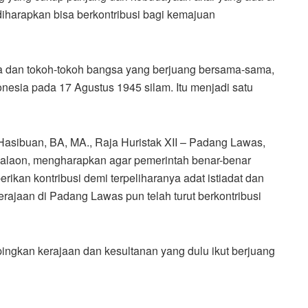
ni diharapkan bisa berkontribusi bagi kemajuan
ara dan tokoh-tokoh bangsa yang berjuang bersama-sama,
nesia pada 17 Agustus 1945 silam. Itu menjadi satu
asibuan, BA, MA., Raja Huristak XII – Padang Lawas,
Palaon, mengharapkan agar pemerintah benar-benar
ikan kontribusi demi terpeliharanya adat istiadat dan
erajaan di Padang Lawas pun telah turut berkontribusi
ingkan kerajaan dan kesultanan yang dulu ikut berjuang