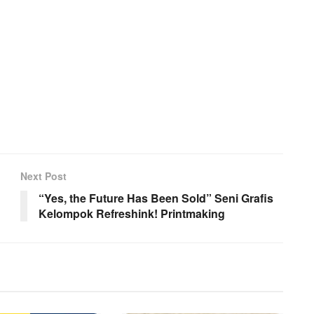
Next Post
“Yes, the Future Has Been Sold” Seni Grafis
Kelompok Refreshink! Printmaking