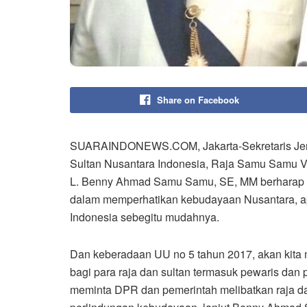
Share on Facebook
SUARAINDONEWS.COM, Jakarta-Sekretaris Jende
Sultan Nusantara Indonesia, Raja Samu Samu V
L. Benny Ahmad Samu Samu, SE, MM berharap pe
dalam memperhatikan kebudayaan Nusantara, ap
Indonesia sebegitu mudahnya.
Dan keberadaan UU no 5 tahun 2017, akan kita
bagi para raja dan sultan termasuk pewaris dan
meminta DPR dan pemerintah melibatkan raja d