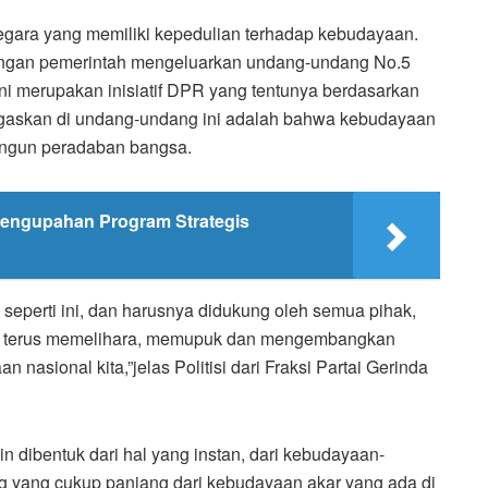
gara yang memiliki kepedulian terhadap kebudayaan.
 dengan pemerintah mengeluarkan undang-undang No.5
i merupakan inisiatif DPR yang tentunya berdasarkan
tegaskan di undang-undang ini adalah bahwa kebudayaan
ngun peradaban bangsa.
Pengupahan Program Strategis
eperti ini, dan harusnya didukung oleh semua pihak,
tuk terus memelihara, memupuk dan mengembangkan
 nasional kita,”jelas Politisi dari Fraksi Partai Gerinda
gkin dibentuk dari hal yang instan, dari kebudayaan-
alog yang cukup panjang dari kebudayaan akar yang ada di