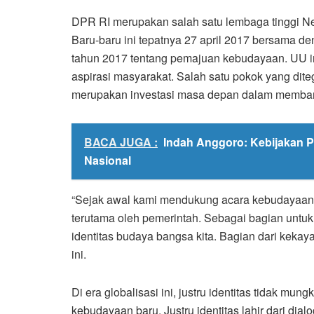
DPR RI merupakan salah satu lembaga tinggi Ne
Baru-baru ini tepatnya 27 april 2017 bersama
tahun 2017 tentang pemajuan kebudayaan. UU in
aspirasi masyarakat. Salah satu pokok yang di
merupakan investasi masa depan dalam memba
BACA JUGA :
Indah Anggoro: Kebijakan 
Nasional
“Sejak awal kami mendukung acara kebudayaan s
terutama oleh pemerintah. Sebagai bagian un
identitas budaya bangsa kita. Bagian dari kekayaan
ini.
Di era globalisasi ini, justru identitas tidak mun
kebudayaan baru. Justru identitas lahir dari di