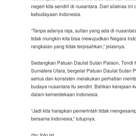
negeri kita sendiri di nusantara. Dari silatnas i
kebudayaan Indonesia.
“Tanpa adanya raja, sultan yang ada di nusant
tidak mungkin kita bisa mewujudkan Negara Indo
rangkaian yang tidak terpisahkan,” jelasnya.
Sedangkan Patuan Daulat Sutan Palaon, Tondi H
Sumatera Utara, bergelar Patuan Daulat Sutan 
serius dan konsisten melakukan perhatian member
budaya nusantara itu sendiri. Bahkan kerajaan-k
dalam kemerdekaan Indonesia.
“Jadi kita harapkan pemerintah tidak mengesamp
bersama Indonesia,” tutupnya.
(tjo; foto ist