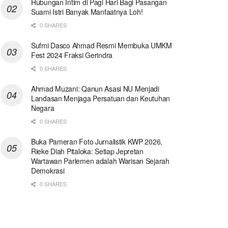
Hubungan Intim di Pagi Hari Bagi Pasangan
Suami Istri Banyak Manfaatnya Loh!
0 SHARES
Sufmi Dasco Ahmad Resmi Membuka UMKM
Fest 2024 Fraksi Gerindra
0 SHARES
Ahmad Muzani: Qanun Asasi NU Menjadi
Landasan Menjaga Persatuan dan Keutuhan
Negara
0 SHARES
Buka Pameran Foto Jurnalistik KWP 2026,
Rieke Diah Pitaloka: Setiap Jepretan
Wartawan Parlemen adalah Warisan Sejarah
Demokrasi
0 SHARES