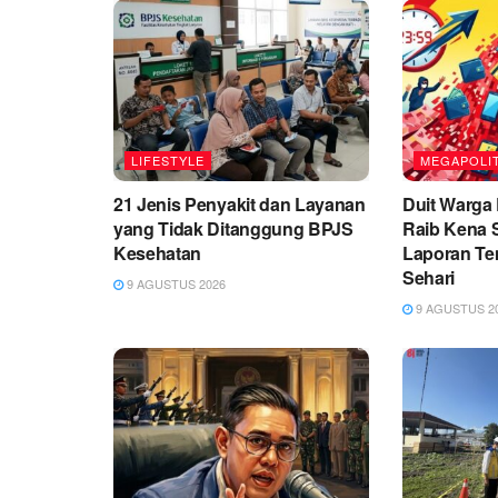
LIFESTYLE
MEGAPOLI
21 Jenis Penyakit dan Layanan
Duit Warga 
yang Tidak Ditanggung BPJS
Raib Kena 
Kesehatan
Laporan Te
Sehari
9 AGUSTUS 2026
9 AGUSTUS 2