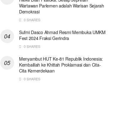
Wartawan Parlemen adalah Warisan Sejarah
Demokrasi
0 SHARES
Sufmi Dasco Ahmad Resmi Membuka UMKM
Fest 2024 Fraksi Gerindra
0 SHARES
Menyambut HUT Ke-81 Republik Indonesia:
Kembalilah ke Khittah Proklamasi dan Cita-
Cita Kemerdekaan
0 SHARES