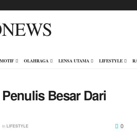
MOTIF
OLAHRAGA
LENSA UTAMA
LIFESTYLE
R
Penulis Besar Dari
0
in
LIFESTYLE