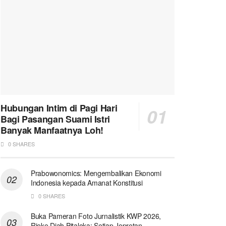
Hubungan Intim di Pagi Hari
Bagi Pasangan Suami Istri
Banyak Manfaatnya Loh!
0 SHARES
Prabowonomics: Mengembalikan Ekonomi
Indonesia kepada Amanat Konstitusi
0 SHARES
Buka Pameran Foto Jurnalistik KWP 2026,
Rieke Diah Pitaloka: Setiap Jepretan