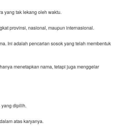
ra yang tak lekang oleh waktu.
ngkat provinsi, nasional, maupun internasional.
ma. Ini adalah pencarian sosok yang telah membentuk
k hanya menetapkan nama, tetapi juga menggelar
yang dipilih.
dalam atas karyanya.