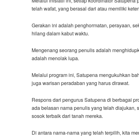
Melalui inisiatif ini, setiap koordinator Satupena
telah wafat, yang berasal dari atau memiliki ke
Gerakan ini adalah penghormatan, perayaan, sek
hilang dalam kabut waktu.
Mengenang seorang penulis adalah menghidupk
adalah menolak lupa.
Melalui program ini, Satupena mengukuhkan bahw
juga warisan peradaban yang harus dirawat.
Respons dari pengurus Satupena di berbagai pro
ada belasan nama penulis yang telah diajukan, s
sosok terbaik dari tanah mereka.
Di antara nama-nama yang telah terpilih, kita 