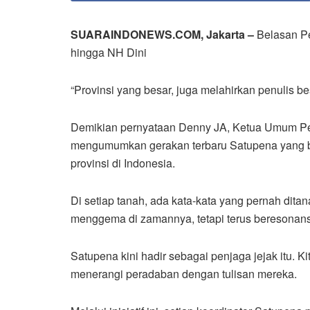
SUARAINDONEWS.COM, Jakarta –
Belasan Pe
hingga NH Dini
“Provinsi yang besar, juga melahirkan penulis bes
Demikian pernyataan Denny JA, Ketua Umum Per
mengumumkan gerakan terbaru Satupena yang ber
provinsi di Indonesia.
Di setiap tanah, ada kata-kata yang pernah ditan
menggema di zamannya, tetapi terus beresonans
Satupena kini hadir sebagai penjaga jejak itu
menerangi peradaban dengan tulisan mereka.