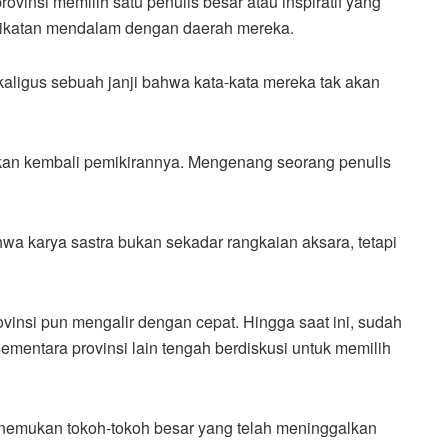
 provinsi memilih satu penulis besar atau inspiratif yang
terikatan mendalam dengan daerah mereka.
aligus sebuah janji bahwa kata-kata mereka tak akan
an kembali pemikirannya. Mengenang seorang penulis
a karya sastra bukan sekadar rangkaian aksara, tetapi
vinsi pun mengalir dengan cepat. Hingga saat ini, sudah
ementara provinsi lain tengah berdiskusi untuk memilih
menemukan tokoh-tokoh besar yang telah meninggalkan