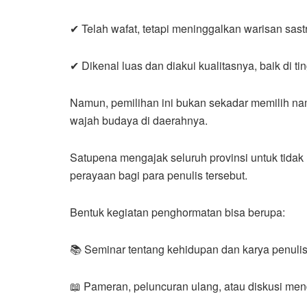
✔ Telah wafat, tetapi meninggalkan warisan sast
✔ Dikenal luas dan diakui kualitasnya, baik di ti
Namun, pemilihan ini bukan sekadar memilih na
wajah budaya di daerahnya.
Satupena mengajak seluruh provinsi untuk tida
perayaan bagi para penulis tersebut.
Bentuk kegiatan penghormatan bisa berupa:
📚 Seminar tentang kehidupan dan karya penulis 
📖 Pameran, peluncuran ulang, atau diskusi men