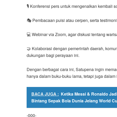
🎙 Konferensi pers untuk mengenalkan kembali so
🎭 Pembacaan puisi atau cerpen, serta testimoni
💻 Webinar via Zoom, agar diskusi tentang wari
🤝 Kolaborasi dengan pemerintah daerah, komun
dukungan bagi perayaan ini.
Dengan berbagai cara ini, Satupena ingin mema
hanya dalam buku-buku lama, tetapi juga dalam 
BACA JUGA :
Ketika Messi & Ronaldo Jad
Bintang Sepak Bola Dunia Jelang World C
-000-