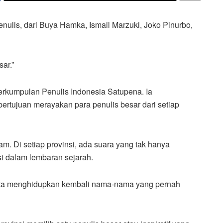
nulis, dari Buya Hamka, Ismail Marzuki, Joko Pinurbo,
ar.”
kumpulan Penulis Indonesia Satupena. Ia
tujuan merayakan para penulis besar dari setiap
am. Di setiap provinsi, ada suara yang tak hanya
i dalam lembaran sejarah.
. Kita menghidupkan kembali nama-nama yang pernah