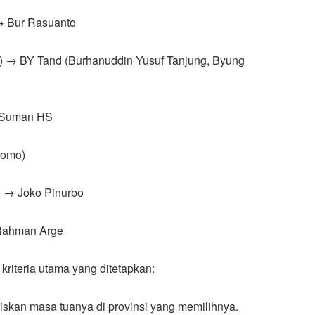
 → Bur Rasuanto
i) → BY Tand (Burhanuddin Yusuf Tanjung, Byung
→ Suman HS
nomo)
) → Joko Pinurbo
 Rahman Arge
kriteria utama yang ditetapkan:
biskan masa tuanya di provinsi yang memilihnya.