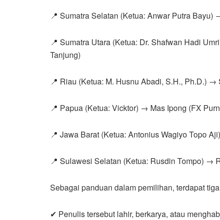
📍 Sumatra Selatan (Ketua: Anwar Putra Bayu)
📍 Sumatra Utara (Ketua: Dr. Shafwan Hadi Umr
Tanjung)
📍 Riau (Ketua: M. Husnu Abadi, S.H., Ph.D.) 
📍 Papua (Ketua: Vicktor) → Mas Ipong (FX Pur
📍 Jawa Barat (Ketua: Antonius Wagiyo Topo Aji
📍 Sulawesi Selatan (Ketua: Rusdin Tompo) →
Sebagai panduan dalam pemilihan, terdapat tiga 
✔ Penulis tersebut lahir, berkarya, atau mengha