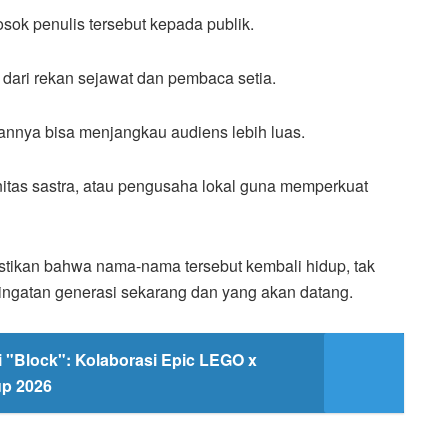
sok penulis tersebut kepada publik.
 dari rekan sejawat dan pembaca setia.
sannya bisa menjangkau audiens lebih luas.
itas sastra, atau pengusaha lokal guna memperkuat
stikan bahwa nama-nama tersebut kembali hidup, tak
ingatan generasi sekarang dan yang akan datang.
i "Block": Kolaborasi Epic LEGO x
up 2026