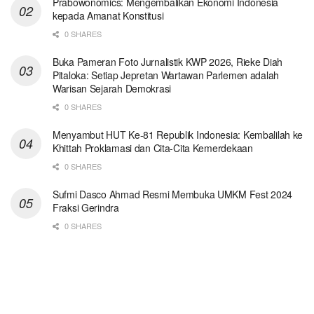
Prabowonomics: Mengembalikan Ekonomi Indonesia
kepada Amanat Konstitusi
0 SHARES
Buka Pameran Foto Jurnalistik KWP 2026, Rieke Diah
Pitaloka: Setiap Jepretan Wartawan Parlemen adalah
Warisan Sejarah Demokrasi
0 SHARES
Menyambut HUT Ke-81 Republik Indonesia: Kembalilah ke
Khittah Proklamasi dan Cita-Cita Kemerdekaan
0 SHARES
Sufmi Dasco Ahmad Resmi Membuka UMKM Fest 2024
Fraksi Gerindra
0 SHARES