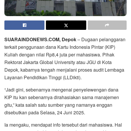
SUARAINDONEWS.COM, Depok
– Dugaan pelanggaran
terkait penggunaan dana Kartu Indonesia Pintar (KIP)
Kuliah dengan nilai Rp8,4 juta per mahasiswa. Pihak
Rektorat Jakarta Global University atau JGU di Kota
Depok, kabarnya tengah menjalani proses audit Lembaga
Layanan Pendidikan Tinggi (LLDikti).
“Jadi gini, sebenarnya mengenai penyelewengan dana
KIP itu kan sebenarnya dirahasiakan sama manajemen
gitu,” kata salah satu sumber yang namanya enggan
disebutkan pada Selasa, 24 Juni 2025.
Ia mengaku, mendapat info tersebut dari mahasiswa. Hal