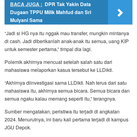
BACA JUGA :
DPR Tak Yakin Data
Dugaan TPPU Milik Mahfud dan Sri
Mulyani Sama
“Jadi si HG nya itu nggak mau transfer, mungkin mintanya
di cash. Jadi diberikanlah anak-anak itu semua, uang KIP
untuk semester pertama,” timpal dia lagi.
Polemik akhirnya mencuat setelah salah satu dari
mahasiswa melaporkan kasus tersebut ke LLDikti.
“Akhirnya diinvestigasi sama LLDikti. Nah terus dari satu
mahasiswa itu, akhirnya semua bicara. Semua bicara dan
semua ngaku kalau memang seperti itu,” terangnya.
Sumber mengatakan, peristiwa itu terjadi di angkatan
2024. Menurutnya, ini baru kali pertama terjadi di kampus
JGU Depok.