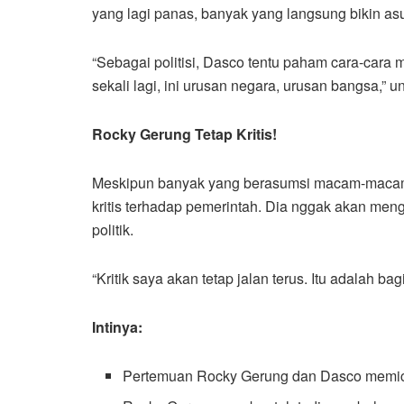
yang lagi panas, banyak yang langsung bikin 
“Sebagai politisi, Dasco tentu paham cara-cara m
sekali lagi, ini urusan negara, urusan bangsa,” 
Rocky Gerung Tetap Kritis!
Meskipun banyak yang berasumsi macam-macam
kritis terhadap pemerintah. Dia nggak akan me
politik.
“Kritik saya akan tetap jalan terus. Itu adalah ba
Intinya:
Pertemuan Rocky Gerung dan Dasco memic