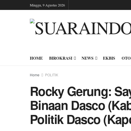
Minggu, 9 Agustus 2026
HOME
BIROKRASI
NEWS
EKBIS
OTO
Home
POLITIK
Rocky Gerung: Sa
Binaan Dasco (Kab
Politik Dasco (Kap