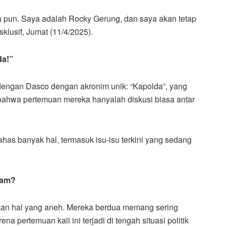
a pun. Saya adalah Rocky Gerung, dan saya akan tetap
klusif, Jumat (11/4/2025).
da!”
ngan Dasco dengan akronim unik: “Kapolda”, yang
 bahwa pertemuan mereka hanyalah diskusi biasa antar
has banyak hal, termasuk isu-isu terkini yang sedang
cam?
an hal yang aneh. Mereka berdua memang sering
rena pertemuan kali ini terjadi di tengah situasi politik