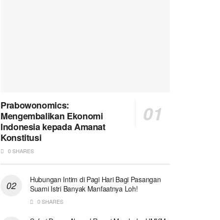
Prabowonomics:
Mengembalikan Ekonomi
Indonesia kepada Amanat
Konstitusi
0 SHARES
Hubungan Intim di Pagi Hari Bagi Pasangan
Suami Istri Banyak Manfaatnya Loh!
0 SHARES