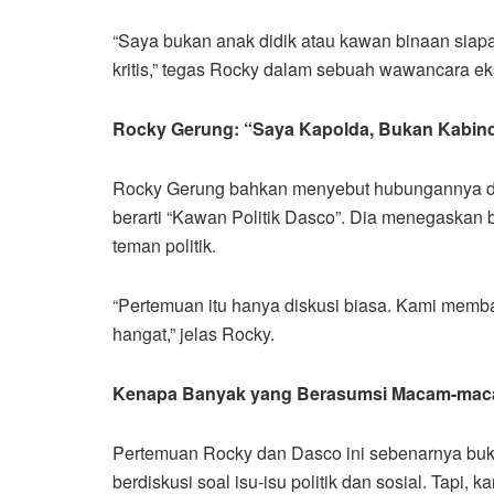
“Saya bukan anak didik atau kawan binaan siap
kritis,” tegas Rocky dalam sebuah wawancara eks
Rocky Gerung: “Saya Kapolda, Bukan Kabin
Rocky Gerung bahkan menyebut hubungannya de
berarti “Kawan Politik Dasco”. Dia menegaskan
teman politik.
“Pertemuan itu hanya diskusi biasa. Kami memba
hangat,” jelas Rocky.
Kenapa Banyak yang Berasumsi Macam-ma
Pertemuan Rocky dan Dasco ini sebenarnya buk
berdiskusi soal isu-isu politik dan sosial. Tapi, ka