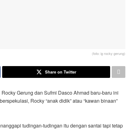
(foto: ig rocky gerung)
Share on Twitter
Rocky Gerung dan Sufmi Dasco Ahmad baru-baru ini
erspekulasi, Rocky “anak didik” atau “kawan binaan”
anggapi tudingan-tudingan itu dengan santai tapi tetap