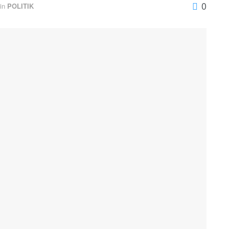
0
in
POLITIK