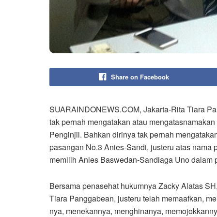
Share on Facebook
SUARAINDONEWS.COM, Jakarta-Rita Tiara Pangga
tak pernah mengatakan atau mengatasnamakan d
Penginjil. Bahkan dirinya tak pernah mengataka
pasangan No.3 Anies-Sandi, justeru atas nama pr
memilih Anies Baswedan-Sandiaga Uno dalam pil
Bersama penasehat hukumnya Zacky Alatas SH, 
Tiara Panggabean, justeru telah memaafkan, m
nya, menekannya, menghinanya, memojokkannya