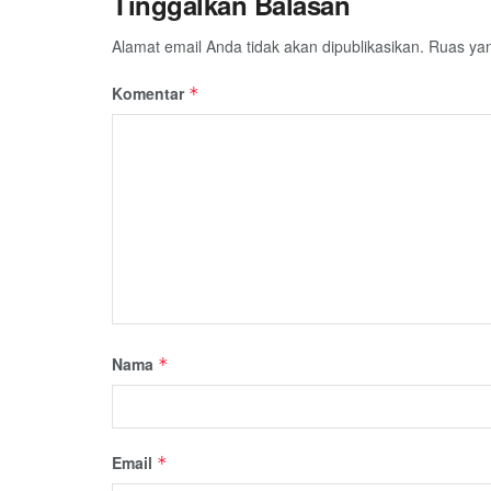
Tinggalkan Balasan
Alamat email Anda tidak akan dipublikasikan.
Ruas yan
Komentar
*
Nama
*
Email
*