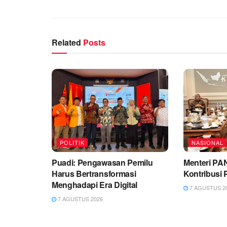
Related
Posts
POLITIK
NASIONAL
Puadi: Pengawasan Pemilu
Menteri PA
Harus Bertransformasi
Kontribusi
Menghadapi Era Digital
7 AGUSTUS 2
7 AGUSTUS 2026