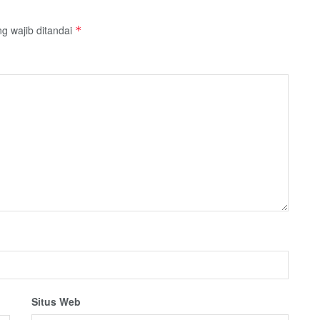
g wajib ditandai
*
Situs Web