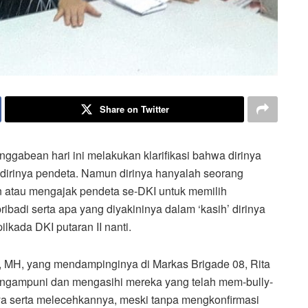
Share on Twitter
bean hari ini melakukan klarifikasi bahwa dirinya
irinya pendeta. Namun dirinya hanyalah seorang
n atau mengajak pendeta se-DKI untuk memilih
ibadi serta apa yang diyakininya dalam ‘kasih’ dirinya
kada DKI putaran II nanti.
MH, yang mendampinginya di Markas Brigade 08, Rita
engampuni dan mengasihi mereka yang telah mem-bully-
 serta melecehkannya, meski tanpa mengkonfirmasi