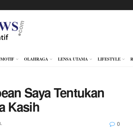
MOTIF
OLAHRAGA
LENSA UTAMA
LIFESTYLE
bean Saya Tentukan
a Kasih
0
L