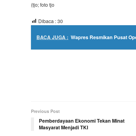
(tjo; foto tjo
Dibaca :
30
BACA JUGA :
Wapres Resmikan Pusat Ope
Previous Post
Pemberdayaan Ekonomi Tekan Minat
Masyarat Menjadi TKI