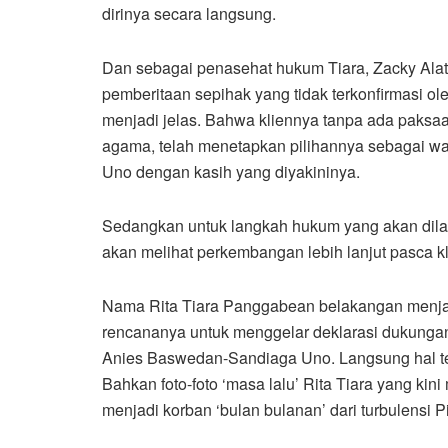
dirinya secara langsung.
Dan sebagai penasehat hukum Tiara, Zacky Alat
pemberitaan sepihak yang tidak terkonfirmasi ole
menjadi jelas. Bahwa kliennya tanpa ada paks
agama, telah menetapkan pilihannya sebagai w
Uno dengan kasih yang diyakininya.
Sedangkan untuk langkah hukum yang akan dila
akan melihat perkembangan lebih lanjut pasca kl
Nama Rita Tiara Panggabean belakangan menjadi
rencananya untuk menggelar deklarasi dukunga
Anies Baswedan-Sandiaga Uno. Langsung hal te
Bahkan foto-foto ‘masa lalu’ Rita Tiara yang kin
menjadi korban ‘bulan bulanan’ dari turbulensi 