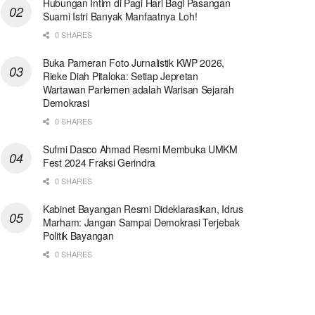
Hubungan Intim di Pagi Hari Bagi Pasangan
Suami Istri Banyak Manfaatnya Loh!
0 SHARES
Buka Pameran Foto Jurnalistik KWP 2026,
Rieke Diah Pitaloka: Setiap Jepretan
Wartawan Parlemen adalah Warisan Sejarah
Demokrasi
0 SHARES
Sufmi Dasco Ahmad Resmi Membuka UMKM
Fest 2024 Fraksi Gerindra
0 SHARES
Kabinet Bayangan Resmi Dideklarasikan, Idrus
Marham: Jangan Sampai Demokrasi Terjebak
Politik Bayangan
0 SHARES