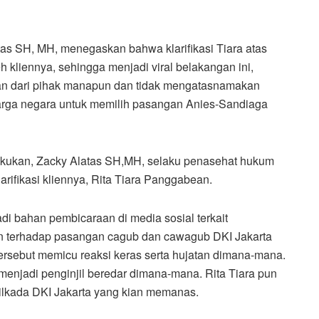
as SH, MH, menegaskan bahwa klarifikasi Tiara atas
h kliennya, sehingga menjadi viral belakangan ini,
aan dari pihak manapun dan tidak mengatasnamakan
arga negara untuk memilih pasangan Anies-Sandiaga
kukan, Zacky Alatas SH,MH, selaku penasehat hukum
arifikasi kliennya, Rita Tiara Panggabean.
 bahan pembicaraan di media sosial terkait
n terhadap pasangan cagub dan cawagub DKI Jakarta
rsebut memicu reaksi keras serta hujatan dimana-mana.
i menjadi penginjil beredar dimana-mana. Rita Tiara pun
Pilkada DKI Jakarta yang kian memanas.