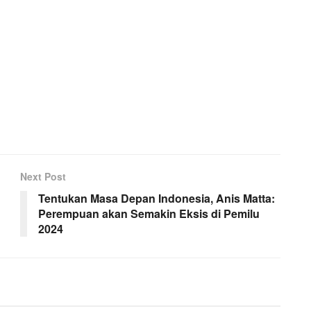
Next Post
Tentukan Masa Depan Indonesia, Anis Matta:
Perempuan akan Semakin Eksis di Pemilu
2024