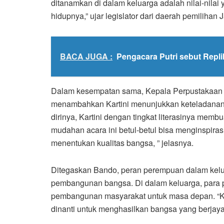
ditanamkan di dalam keluarga adalah nilai-nila
hidupnya,” ujar legislator dari daerah pemilihan
BACA JUGA :
Pengacara Putri sebut Repl
Dalam kesempatan sama, Kepala Perpustakaan 
menambahkan Kartini menunjukkan keteladanan d
dirinya, Kartini dengan tingkat literasinya memb
mudahan acara ini betul-betul bisa menginspira
menentukan kualitas bangsa, ” jelasnya.
Ditegaskan Bando, peran perempuan dalam kel
pembangunan bangsa. Di dalam keluarga, para
pembangunan masyarakat untuk masa depan. “Kar
dinanti untuk menghasilkan bangsa yang berjaya