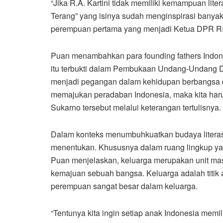
“Jika R.A. Kartini tidak memiliki kemampuan lite
Terang” yang isinya sudah menginspirasi banyak K
perempuan pertama yang menjadi Ketua DPR RI 
Puan menambahkan para founding fathers Indone
itu terbukti dalam Pembukaan Undang-Undang Da
menjadi pegangan dalam kehidupan berbangsa dan
memajukan peradaban Indonesia, maka kita harus
Sukarno tersebut melalui keterangan tertulisnya.
Dalam konteks menumbuhkuatkan budaya literasi 
menentukan. Khususnya dalam ruang lingkup yang
Puan menjelaskan, keluarga merupakan unit masy
kemajuan sebuah bangsa. Keluarga adalah titik
perempuan sangat besar dalam keluarga.
“Tentunya kita ingin setiap anak Indonesia memili