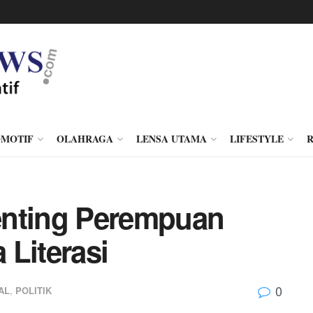
MOTIF
OLAHRAGA
LENSA UTAMA
LIFESTYLE
enting Perempuan
 Literasi
0
AL
,
POLITIK