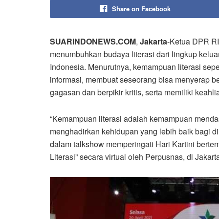
Share on Facebook
SUARINDONEWS.COM
,
Jakarta
-Ketua DPR RI
menumbuhkan budaya literasi dari lingkup kel
Indonesia. Menurutnya, kemampuan literasi se
informasi, membuat seseorang bisa menyerap b
gagasan dan berpikir kritis, serta memiliki keahl
“Kemampuan literasi adalah kemampuan mendasa
menghadirkan kehidupan yang lebih baik bagi di
dalam talkshow memperingati Hari Kartini bert
Literasi” secara virtual oleh Perpusnas, di Jakart