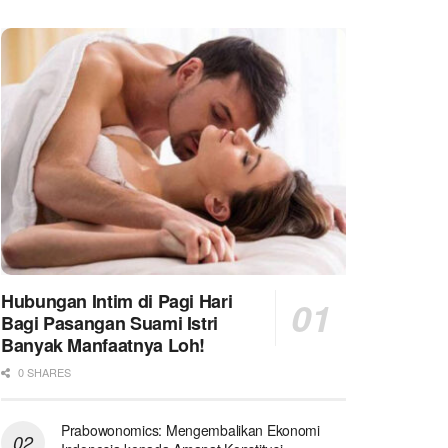
Hubungan Intim di Pagi Hari
Bagi Pasangan Suami Istri
Banyak Manfaatnya Loh!
0 SHARES
Prabowonomics: Mengembalikan Ekonomi