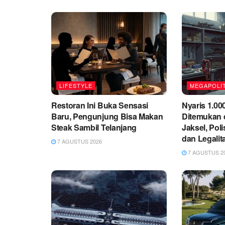
LIFESTYLE
MEGAPOLI
Restoran Ini Buka Sensasi
Nyaris 1.00
Baru, Pengunjung Bisa Makan
Ditemukan 
Steak Sambil Telanjang
Jaksel, Poli
dan Legalit
7 AGUSTUS 2026
7 AGUSTUS 2