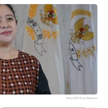
Ketua DPR Puan Maharani