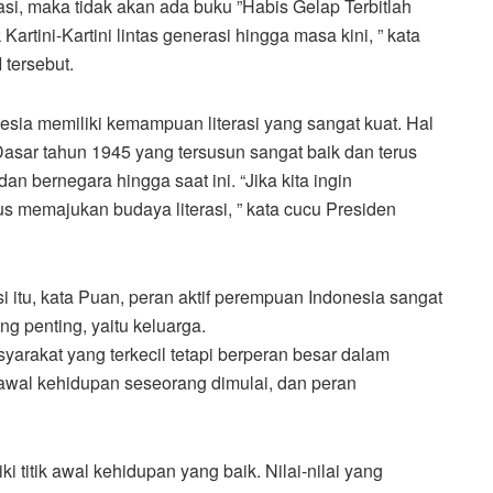
rasi, maka tidak akan ada buku ”Habis Gelap Terbitlah
artini-Kartini lintas generasi hingga masa kini, ” kata
tersebut.
sia memiliki kemampuan literasi yang sangat kuat. Hal
sar tahun 1945 yang tersusun sangat baik dan terus
 bernegara hingga saat ini. “Jika kita ingin
 memajukan budaya literasi, ” kata cucu Presiden
itu, kata Puan, peran aktif perempuan Indonesia sangat
 penting, yaitu keluarga.
arakat yang terkecil tetapi berperan besar dalam
 awal kehidupan seseorang dimulai, dan peran
ki titik awal kehidupan yang baik. Nilai-nilai yang