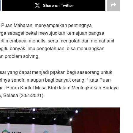
Share on Twitter
 Puan Maharani menyampaikan pentingnya
uarga sebagai bekal mewujudkan kemajuan bangsa
perti membaca, menulis, serta mengolah dan memahami
egitu banyak ilmu pengetahuan, bisa menuangkan
ian problem solving.
r yang dapat menjadi pijakan bagi seseorang untuk
rinya sendiri maupun bagi banyak orang, ” kata Puan
ema “Peran Kartini Masa Kini dalam Meningkatkan Budaya
a, Selasa (20/4/2021).