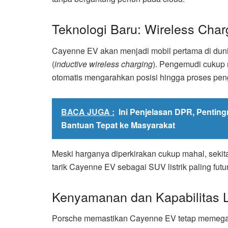
Teknologi Baru: Wireless Cha
Cayenne EV akan menjadi mobil pertama di du
(
inductive wireless charging
). Pengemudi cukup 
otomatis mengarahkan posisi hingga proses peng
BACA JUGA :
Ini Penjelasan DPR, Pentin
Bantuan Tepat ke Masyarakat
Meski harganya diperkirakan cukup mahal, sekit
tarik Cayenne EV sebagai SUV listrik paling futur
Kenyamanan dan Kapabilitas 
Porsche memastikan Cayenne EV tetap memegang