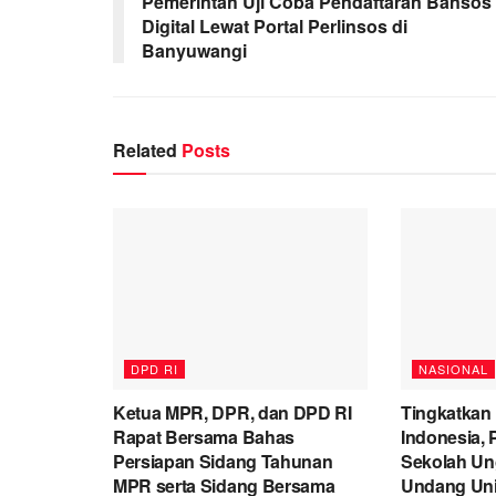
Pemerintah Uji Coba Pendaftaran Bansos
Digital Lewat Portal Perlinsos di
Banyuwangi
Related
Posts
DPD RI
NASIONAL
Ketua MPR, DPR, dan DPD RI
Tingkatkan
Rapat Bersama Bahas
Indonesia,
Persiapan Sidang Tahunan
Sekolah Un
MPR serta Sidang Bersama
Undang Univ