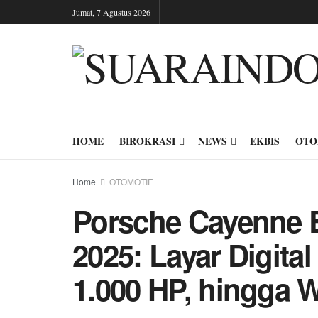
Jumat, 7 Agustus 2026
HOME
BIROKRASI
NEWS
EKBIS
OTO
Home
OTOMOTIF
Porsche Cayenne 
2025: Layar Digita
1.000 HP, hingga 