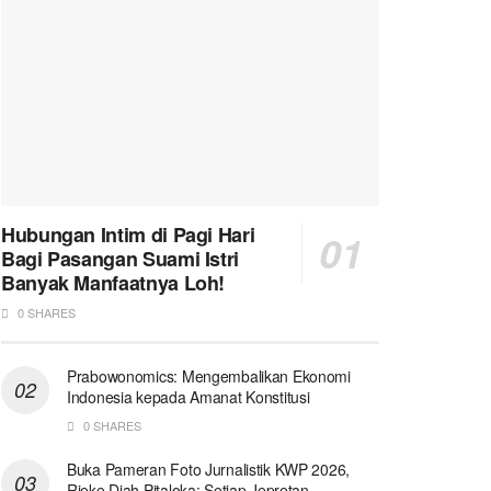
Hubungan Intim di Pagi Hari
Bagi Pasangan Suami Istri
Banyak Manfaatnya Loh!
0 SHARES
Prabowonomics: Mengembalikan Ekonomi
Indonesia kepada Amanat Konstitusi
0 SHARES
Buka Pameran Foto Jurnalistik KWP 2026,
Rieke Diah Pitaloka: Setiap Jepretan