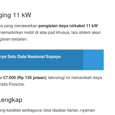
rging 11 kW
nia yang menawarkan
pengisian daya nirkabel 11 kW
memarkirkan mobil di atas pad khusus, lalu sistem akan
isian berjalan.
gnya Satu Data Nasional Supaya
ar
£7.000 (Rp 135 jutaan)
, teknologi ini menambah daya
istis Porsche.
Lengkap
 karakter serbaguna: bisa dipakai harian, nyaman