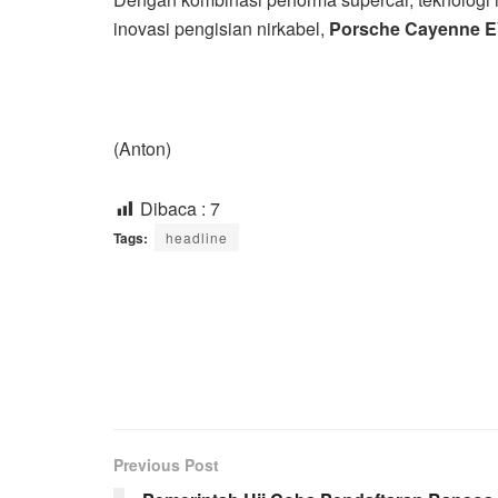
inovasi pengisian nirkabel,
Porsche Cayenne EV 
(Anton)
Dibaca :
7
Tags:
headline
Previous Post