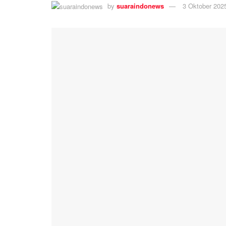
by
suaraindonews
3 Oktober 202