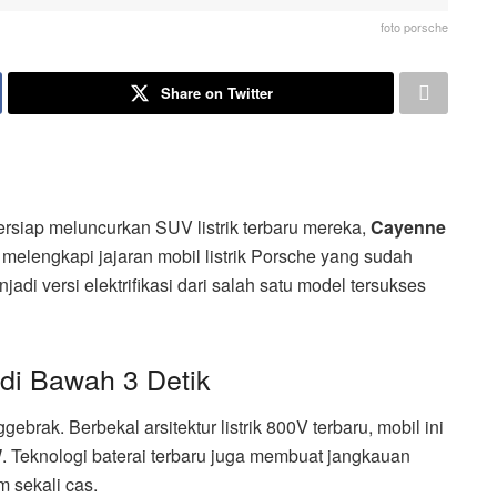
foto porsche
Share on Twitter
rsiap meluncurkan SUV listrik terbaru mereka,
Cayenne
melengkapi jajaran mobil listrik Porsche yang sudah
jadi versi elektrifikasi dari salah satu model tersukses
di Bawah 3 Detik
rak. Berbekal arsitektur listrik 800V terbaru, mobil ini
W
. Teknologi baterai terbaru juga membuat jangkauan
 sekali cas.