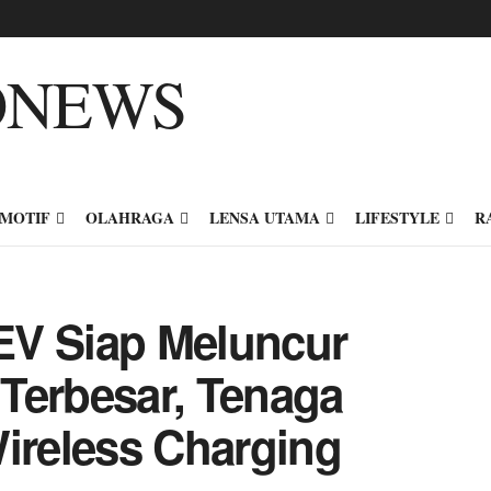
MOTIF
OLAHRAGA
LENSA UTAMA
LIFESTYLE
R
EV Siap Meluncur
l Terbesar, Tenaga
Wireless Charging