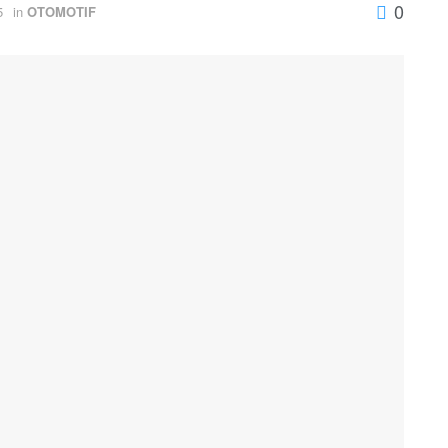
0
5
in
OTOMOTIF