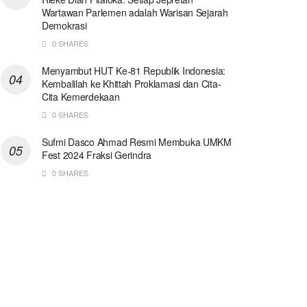
Wartawan Parlemen adalah Warisan Sejarah
Demokrasi
0 SHARES
Menyambut HUT Ke-81 Republik Indonesia:
Kembalilah ke Khittah Proklamasi dan Cita-
Cita Kemerdekaan
0 SHARES
Sufmi Dasco Ahmad Resmi Membuka UMKM
Fest 2024 Fraksi Gerindra
0 SHARES