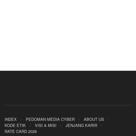
INDEX
PEDOMAN MEDIA CYBER
ABOUT US
KODE ETIK
VISI & MISI
JENJANG KARIR
RATE CARD 2026