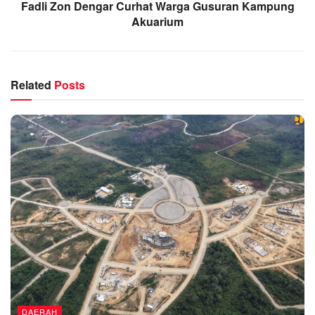
Fadli Zon Dengar Curhat Warga Gusuran Kampung
Akuarium
Related
Posts
DAERAH