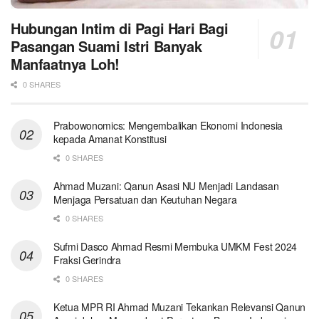
Hubungan Intim di Pagi Hari Bagi
Pasangan Suami Istri Banyak
Manfaatnya Loh!
0 SHARES
Prabowonomics: Mengembalikan Ekonomi Indonesia
kepada Amanat Konstitusi
0 SHARES
Ahmad Muzani: Qanun Asasi NU Menjadi Landasan
Menjaga Persatuan dan Keutuhan Negara
0 SHARES
Sufmi Dasco Ahmad Resmi Membuka UMKM Fest 2024
Fraksi Gerindra
0 SHARES
Ketua MPR RI Ahmad Muzani Tekankan Relevansi Qanun