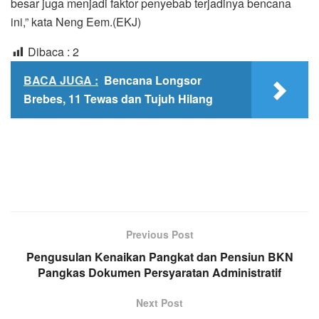
besar juga menjadi faktor penyebab terjadinya bencana
ini,” kata Neng Eem.(EKJ)
Dibaca :
2
BACA JUGA :
Bencana Longsor
Brebes, 11 Tewas dan Tujuh Hilang
Previous Post
Pengusulan Kenaikan Pangkat dan Pensiun BKN
Pangkas Dokumen Persyaratan Administratif
Next Post