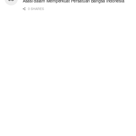
Asasi dalam Memperkuat Persatuan Bangsa Indonesia
0 SHARES