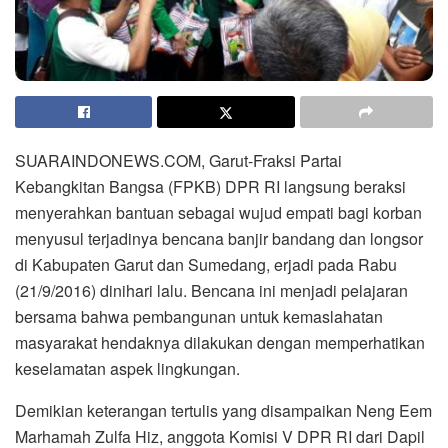
SUARAINDONEWS.COM, Garut-Fraksi Partai
Kebangkitan Bangsa (FPKB) DPR RI langsung beraksi
menyerahkan bantuan sebagai wujud empati bagi korban
menyusul terjadinya bencana banjir bandang dan longsor
di Kabupaten Garut dan Sumedang, erjadi pada Rabu
(21/9/2016) dinihari lalu. Bencana ini menjadi pelajaran
bersama bahwa pembangunan untuk kemaslahatan
masyarakat hendaknya dilakukan dengan memperhatikan
keselamatan aspek lingkungan.
Demikian keterangan tertulis yang disampaikan Neng Eem
Marhamah Zulfa Hiz, anggota Komisi V DPR RI dari Dapil