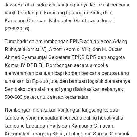
Jawa Barat, di sela-sela kunjungannya ke lokasi bencana
banjir bandang di Kampung Lapangan Paris, dan
Kampung Cimacan, Kabupaten Garut, pada Jumat
(23/9/2016).
Turut hadir dalam rombongan FPKB adalah Acep Adang
Ruhiyat (Komisi IV), Arzetti (Komisi VIII), dan H. Cucun
Ahmad Syamsurijal Sekretaris FPKB DPR dan anggota
Komisi IV DPR RI. Rombongan secara simbolis
menyerahkan bantuan bagi korban bencana berupa uang
tunai senilai Rp 200 juta, dan bantuan logistik diantaranya
Sembako, dan alat mandi yang dialokasikan sebanyak
500-600 paket untuk setiap kecamatan.
Rombongan melakukan kunjungan langsung ke dua
kampung yang mengalami bencana paling hebat, yaitu
kampung Lapangan Paris dan Kampung Cimacan,
Kecamatan Tarogong Kidul, di pinggiran Sungai Cimanuk.