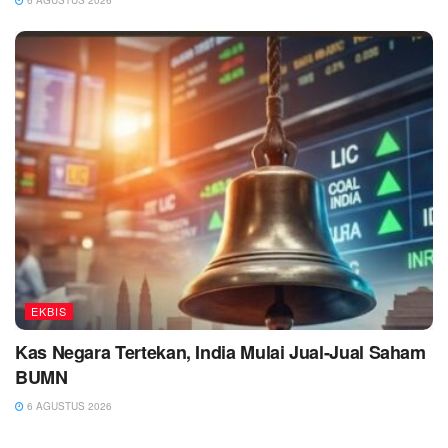
6 AGUSTUS 2026
EKBIS
Kas Negara Tertekan, India Mulai Jual-Jual Saham
BUMN
6 AGUSTUS 2026