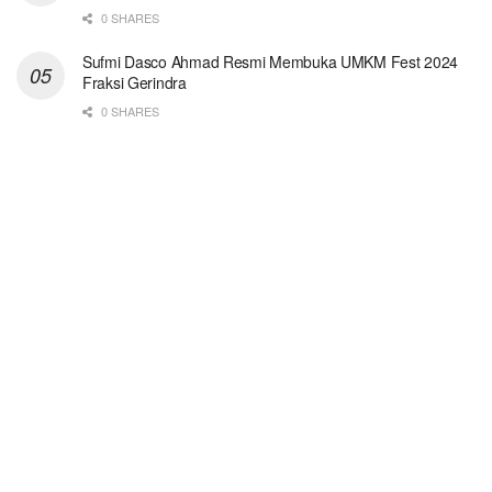
0 SHARES
Sufmi Dasco Ahmad Resmi Membuka UMKM Fest 2024
Fraksi Gerindra
0 SHARES