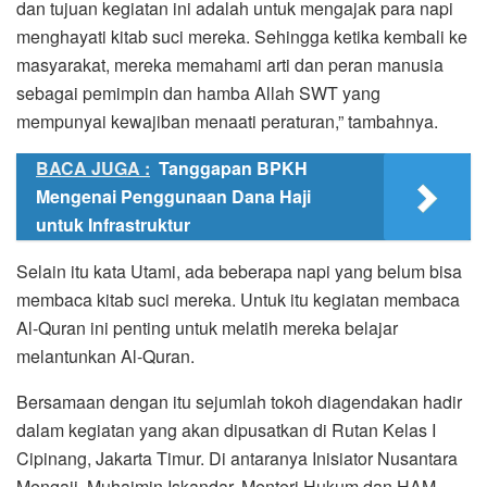
dan tujuan kegiatan ini adalah untuk mengajak para napi
menghayati kitab suci mereka. Sehingga ketika kembali ke
masyarakat, mereka memahami arti dan peran manusia
sebagai pemimpin dan hamba Allah SWT yang
mempunyai kewajiban menaati peraturan,” tambahnya.
BACA JUGA :
Tanggapan BPKH
Mengenai Penggunaan Dana Haji
untuk Infrastruktur
Selain itu kata Utami, ada beberapa napi yang belum bisa
membaca kitab suci mereka. Untuk itu kegiatan membaca
Al-Quran ini penting untuk melatih mereka belajar
melantunkan Al-Quran.
Bersamaan dengan itu sejumlah tokoh diagendakan hadir
dalam kegiatan yang akan dipusatkan di Rutan Kelas I
Cipinang, Jakarta Timur. Di antaranya Inisiator Nusantara
Mengaji, Muhaimin Iskandar, Menteri Hukum dan HAM,