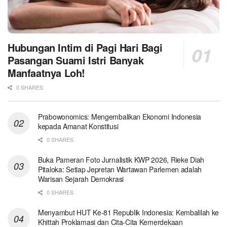
Hubungan Intim di Pagi Hari Bagi
Pasangan Suami Istri Banyak
Manfaatnya Loh!
0 SHARES
Prabowonomics: Mengembalikan Ekonomi Indonesia
kepada Amanat Konstitusi
0 SHARES
Buka Pameran Foto Jurnalistik KWP 2026, Rieke Diah
Pitaloka: Setiap Jepretan Wartawan Parlemen adalah
Warisan Sejarah Demokrasi
0 SHARES
Menyambut HUT Ke-81 Republik Indonesia: Kembalilah ke
Khittah Proklamasi dan Cita-Cita Kemerdekaan