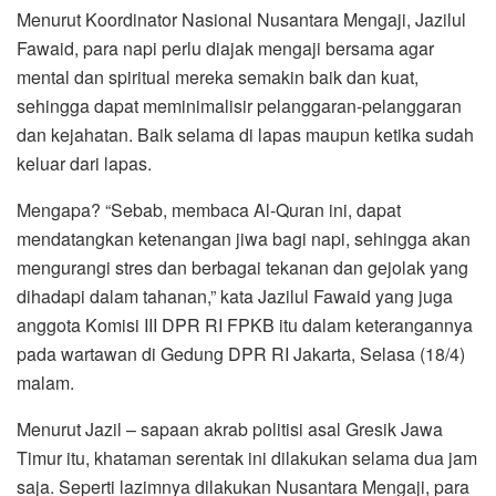
Menurut Koordinator Nasional Nusantara Mengaji, Jazilul
Fawaid, para napi perlu diajak mengaji bersama agar
mental dan spiritual mereka semakin baik dan kuat,
sehingga dapat meminimalisir pelanggaran-pelanggaran
dan kejahatan. Baik selama di lapas maupun ketika sudah
keluar dari lapas.
Mengapa? “Sebab, membaca Al-Quran ini, dapat
mendatangkan ketenangan jiwa bagi napi, sehingga akan
mengurangi stres dan berbagai tekanan dan gejolak yang
dihadapi dalam tahanan,” kata Jazilul Fawaid yang juga
anggota Komisi III DPR RI FPKB itu dalam keterangannya
pada wartawan di Gedung DPR RI Jakarta, Selasa (18/4)
malam.
Menurut Jazil – sapaan akrab politisi asal Gresik Jawa
Timur itu, khataman serentak ini dilakukan selama dua jam
saja. Seperti lazimnya dilakukan Nusantara Mengaji, para