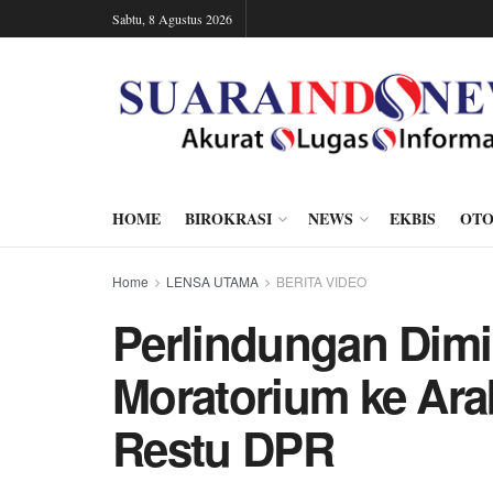
Sabtu, 8 Agustus 2026
HOME
BIROKRASI
NEWS
EKBIS
OTO
Home
LENSA UTAMA
BERITA VIDEO
Perlindungan Dimin
Moratorium ke Ara
Restu DPR