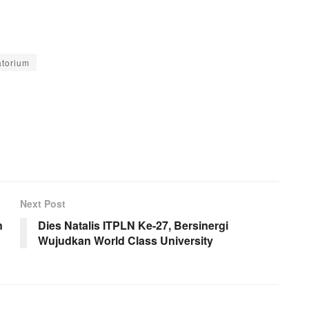
torium
Next Post
n
Dies Natalis ITPLN Ke-27, Bersinergi
Wujudkan World Class University