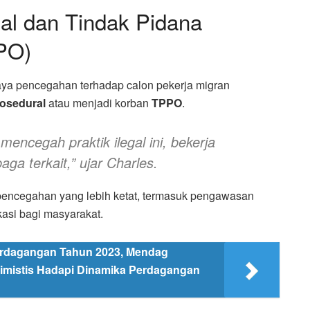
al dan Tindak Pidana
PO)
aya pencegahan terhadap calon pekerja migran
osedural
atau menjadi korban
TPPO
.
mencegah praktik ilegal ini, bekerja
ga terkait,”
ujar Charles.
encegahan yang lebih ketat, termasuk pengawasan
kasi bagi masyarakat.
erdagangan Tahun 2023, Mendag
ptimistis Hadapi Dinamika Perdagangan