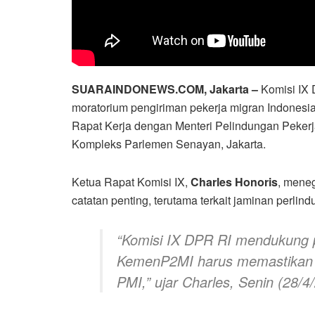
SUARAINDONEWS.COM, Jakarta –
Komisi IX 
moratorium pengiriman pekerja migran Indonesia 
Rapat Kerja dengan Menteri Pelindungan Pekerja
Kompleks Parlemen Senayan, Jakarta.
Ketua Rapat Komisi IX,
Charles Honoris
, mene
catatan penting, terutama terkait jaminan perlin
“Komisi IX DPR RI mendukung 
KemenP2MI harus memastikan p
PMI,”
ujar Charles, Senin (28/4