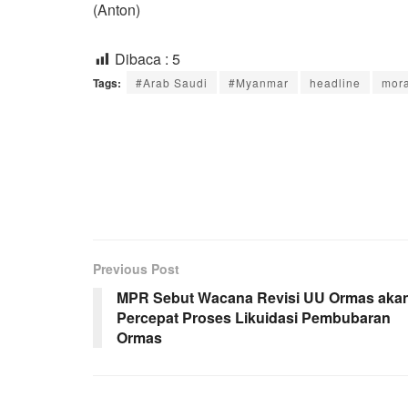
(Anton)
Dibaca :
5
Tags:
#Arab Saudi
#Myanmar
headline
mora
Previous Post
MPR Sebut Wacana Revisi UU Ormas aka
Percepat Proses Likuidasi Pembubaran
Ormas