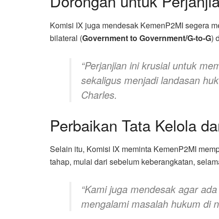
Dorongan untuk Perjanji
Komisi IX juga mendesak KemenP2MI segera me
bilateral (
Government to Government/G-to-G
) 
“Perjanjian ini krusial untuk m
sekaligus menjadi landasan hu
Charles.
Perbaikan Tata Kelola 
Selain itu, Komisi IX meminta KemenP2MI mempe
tahap, mulai dari sebelum keberangkatan, selama
“Kami juga mendesak agar ada
mengalami masalah hukum di ne