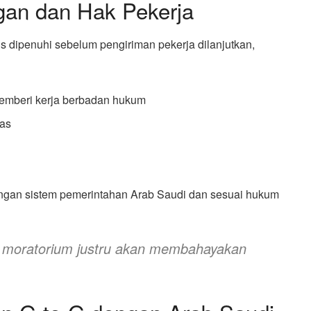
gan dan Hak Pekerja
s dipenuhi sebelum pengiriman pekerja dilanjutkan,
emberi kerja berbadan hukum
las
engan sistem pemerintahan Arab Saudi dan sesuai hukum
n moratorium justru akan membahayakan