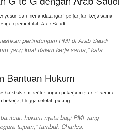
an G-to-G dengan Arab Saudi
nyusun dan menandatangani perjanjian kerja sama
dengan pemerintah Arab Saudi.
emastikan perlindungan PMI di Arab Saudi
kum yang kuat dalam kerja sama,”
kata
dan Bantuan Hukum
rbaiki sistem perlindungan pekerja migran di semua
 bekerja, hingga setelah pulang.
 bantuan hukum nyata bagi PMI yang
gara tujuan,”
tambah Charles.