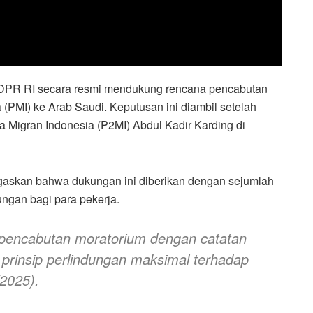
DPR RI secara resmi mendukung rencana pencabutan
(PMI) ke Arab Saudi. Keputusan ini diambil setelah
 Migran Indonesia (P2MI) Abdul Kadir Karding di
gaskan bahwa dukungan ini diberikan dengan sejumlah
dungan bagi para pekerja.
pencabutan moratorium dengan catatan
rinsip perlindungan maksimal terhadap
/2025).