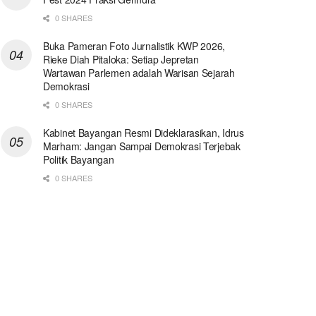
0 SHARES
Buka Pameran Foto Jurnalistik KWP 2026,
Rieke Diah Pitaloka: Setiap Jepretan
Wartawan Parlemen adalah Warisan Sejarah
Demokrasi
0 SHARES
Kabinet Bayangan Resmi Dideklarasikan, Idrus
Marham: Jangan Sampai Demokrasi Terjebak
Politik Bayangan
0 SHARES