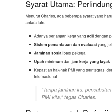
Syarat Utama: Perlindun
Menurut Charles, ada beberapa syarat yang haru
antara lain:
Adanya perjanjian kerja yang
adil
dengan p
Sistem pemantauan dan evaluasi
yang je
Jaminan sosial
bagi pekerja
Upah minimum
dan
jam kerja yang layak
Kepastian hak-hak PMI yang terintegrasi d
internasional
“Tanpa jaminan itu, pencabuta
PMI kita,”
tegas Charles.