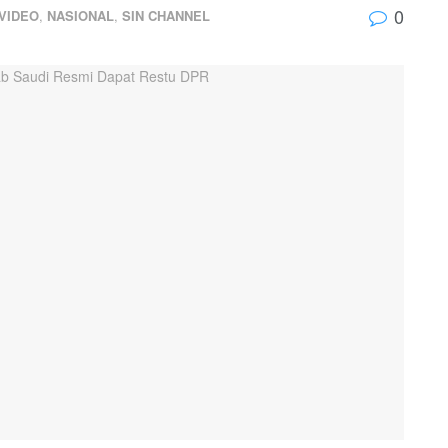
0
 VIDEO
,
NASIONAL
,
SIN CHANNEL