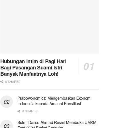
Hubungan Intim di Pagi Hari
Bagi Pasangan Suami Istri
Banyak Manfaatnya Loh!
0 SHARES
Prabowonomics: Mengembalikan Ekonomi
Indonesia kepada Amanat Konstitusi
0 SHARES
Sufmi Dasco Ahmad Resmi Membuka UMKM
Fest 2024 Fraksi Gerindra