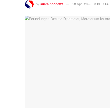
by
suaraindonews
28 April 2025
in
BERITA