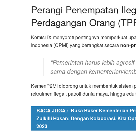
Perangi Penempatan Ileg
Perdagangan Orang (TP
Komisi IX menyoroti pentingnya memperkuat up
Indonesia (CPMI) yang berangkat secara
non-pr
“Pemerintah harus lebih agresif 
sama dengan kementerian/lemba
KemenP2MI didorong untuk membentuk sistem p
rekrutmen ilegal, patroli dunia maya, hingga edu
BACA JUGA :
Buka Raker Kementerian P
Zulkifli Hasan: Dengan Kolaborasi, Kita O
2023