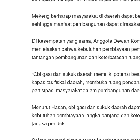
Mekeng berharap masyarakat di daerah dapat ber
sehingga manfaat pembangunan dapat dirasakan
Di kesempatan yang sama, Anggota Dewan Komisi
menjelaskan bahwa kebutuhan pembiayaan pemb
tantangan pembangunan dan keterbatasan ruang 
“Obligasi dan sukuk daerah memiliki potensi bes
kapasitas fiskal daerah, membuka ruang pendan
partisipasi masyarakat dalam pembangunan dae
Menurut Hasan, obligasi dan sukuk daerah dapat
kebutuhan pembiayaan jangka panjang dan keter
jangka pendek.