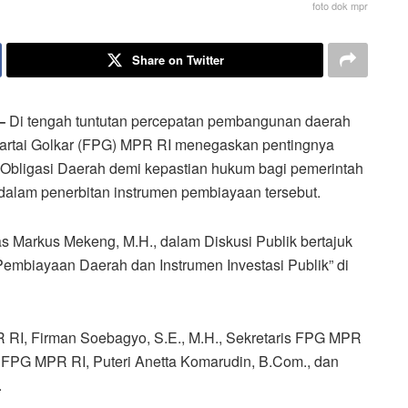
foto dok mpr
Share on Twitter
–
Di tengah tuntutan percepatan pembangunan daerah
Partai Golkar (FPG) MPR RI menegaskan pentingnya
bligasi Daerah demi kepastian hukum bagi pemerintah
t dalam penerbitan instrumen pembiayaan tersebut.
s Markus Mekeng, M.H., dalam Diskusi Publik bertajuk
 Pembiayaan Daerah dan Instrumen Investasi Publik” di
 RI, Firman Soebagyo, S.E., M.H., Sekretaris FPG MPR
a FPG MPR RI, Puteri Anetta Komarudin, B.Com., dan
.