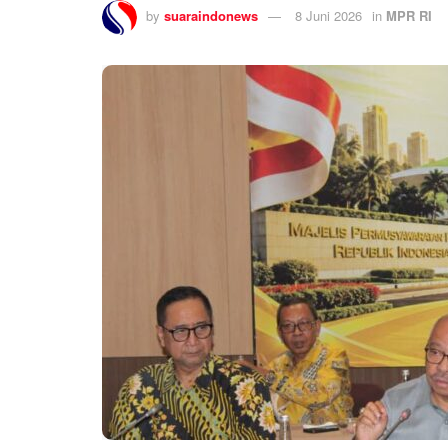
by
suaraindonews
8 Juni 2026
in
MPR RI