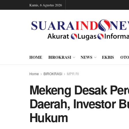
Kamis, 6 Agustus 2026
HOME
BIROKRASI
NEWS
EKBIS
OTO
Home
BIROKRASI
MPR RI
Mekeng Desak Per
Daerah, Investor 
Hukum