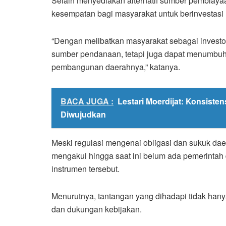
Selain menyediakan alternatif sumber pembiay
kesempatan bagi masyarakat untuk berinvestasi 
“Dengan melibatkan masyarakat sebagai invest
sumber pendanaan, tetapi juga dapat menumbuh
pembangunan daerahnya,” katanya.
BACA JUGA :
Lestari Moerdijat: Konsiste
Diwujudkan
Meski regulasi mengenai obligasi dan sukuk daer
mengakui hingga saat ini belum ada pemerintah 
instrumen tersebut.
Menurutnya, tantangan yang dihadapi tidak hanya 
dan dukungan kebijakan.