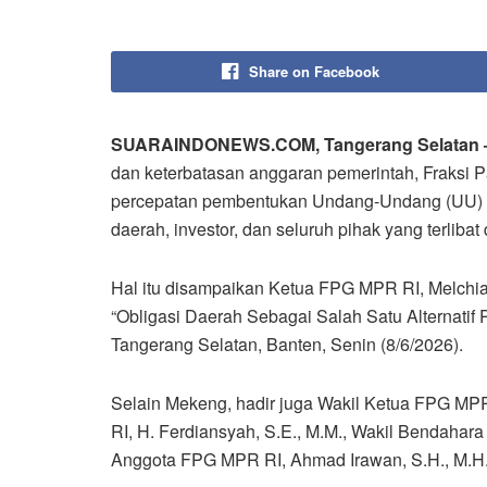
Share on Facebook
SUARAINDONEWS.COM, Tangerang Selatan 
dan keterbatasan anggaran pemerintah, Fraksi 
percepatan pembentukan Undang-Undang (UU) O
daerah, investor, dan seluruh pihak yang terliba
Hal itu disampaikan Ketua FPG MPR RI, Melchia
“Obligasi Daerah Sebagai Salah Satu Alternatif
Tangerang Selatan, Banten, Senin (8/6/2026).
Selain Mekeng, hadir juga Wakil Ketua FPG MPR
RI, H. Ferdiansyah, S.E., M.M., Wakil Bendahar
Anggota FPG MPR RI, Ahmad Irawan, S.H., M.H