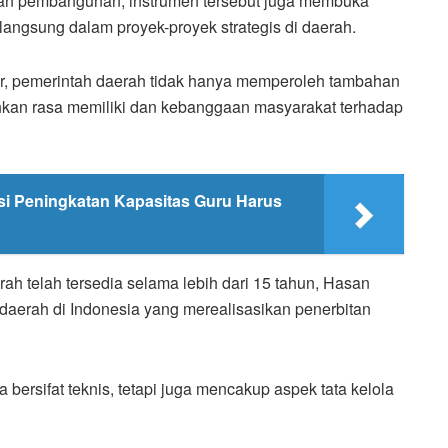
aan pembangunan, instrumen tersebut juga membuka
langsung dalam proyek-proyek strategis di daerah.
or, pemerintah daerah tidak hanya memperoleh tambahan
kan rasa memiliki dan kebanggaan masyarakat terhadap
nsi Peningkatan Kapasitas Guru Harus
ah telah tersedia selama lebih dari 15 tahun, Hasan
daerah di Indonesia yang merealisasikan penerbitan
bersifat teknis, tetapi juga mencakup aspek tata kelola