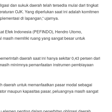
gasi dan sukuk daerah telah tersedia mulai dari tingkat
raturan OJK. Yang diperlukan saat ini adalah komitmen
lementasi di lapangan,” ujarnya.
gkat Efek Indonesia (PEFINDO), Hendro Utomo,
 masih memiliki ruang yang sangat besar untuk
emerintah daerah saat ini hanya sekitar 0,43 persen dari
an masih minimnya pemanfaatan instrumen pembiayaan
tah daerah untuk memanfaatkan pasar modal sebagai
stor maupun kapasitas pasar, peluangnya masih sangat
u elemen penting dalam penerbitan obligasi daerah