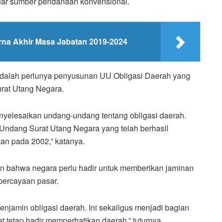
uar sumber pendanaan konvensional.
rna Akhir Masa Jabatan 2019-2024
adalah perlunya penyusunan UU Obligasi Daerah yang
rat Utang Negara.
elesaikan undang-undang tentang obligasi daerah.
-Undang Surat Utang Negara yang telah berhasil
an pada 2002,” katanya.
n bahwa negara perlu hadir untuk memberikan jaminan
percayaan pasar.
njamin obligasi daerah. Ini sekaligus menjadi bagian
 tetap hadir memperhatikan daerah,” tuturnya.