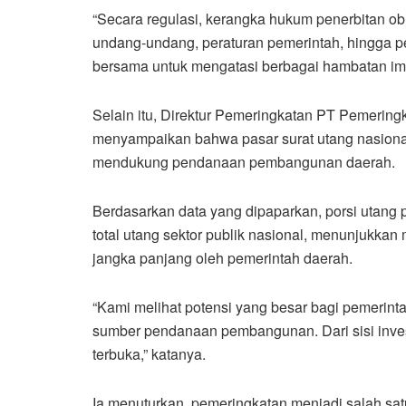
“Secara regulasi, kerangka hukum penerbitan obli
undang-undang, peraturan pemerintah, hingga pe
bersama untuk mengatasi berbagai hambatan imp
Selain itu, Direktur Pemeringkatan PT Pemerin
menyampaikan bahwa pasar surat utang nasional
mendukung pendanaan pembangunan daerah.
Berdasarkan data yang dipaparkan, porsi utang p
total utang sektor publik nasional, menunjukk
jangka panjang oleh pemerintah daerah.
“Kami melihat potensi yang besar bagi pemerin
sumber pendanaan pembangunan. Dari sisi inve
terbuka,” katanya.
Ia menuturkan, pemeringkatan menjadi salah sat