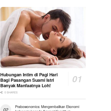
Hubungan Intim di Pagi Hari
Bagi Pasangan Suami Istri
Banyak Manfaatnya Loh!
0 SHARES
Prabowonomics: Mengembalikan Ekonomi