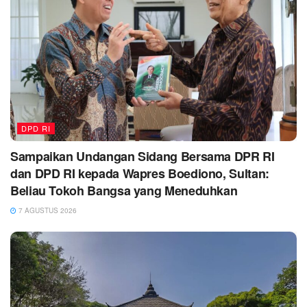
DPD RI
Sampaikan Undangan Sidang Bersama DPR RI
dan DPD RI kepada Wapres Boediono, Sultan:
Beliau Tokoh Bangsa yang Meneduhkan
7 AGUSTUS 2026