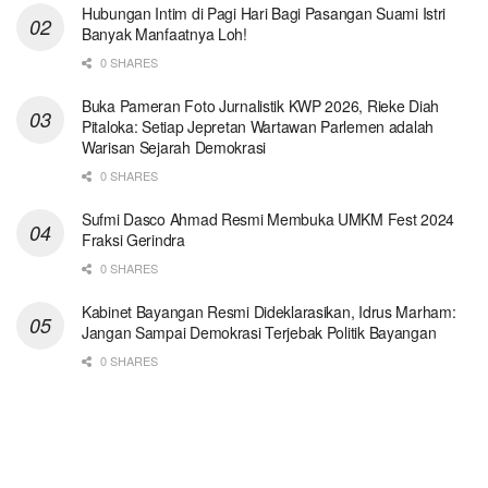
Hubungan Intim di Pagi Hari Bagi Pasangan Suami Istri
Banyak Manfaatnya Loh!
0 SHARES
Buka Pameran Foto Jurnalistik KWP 2026, Rieke Diah
Pitaloka: Setiap Jepretan Wartawan Parlemen adalah
Warisan Sejarah Demokrasi
0 SHARES
Sufmi Dasco Ahmad Resmi Membuka UMKM Fest 2024
Fraksi Gerindra
0 SHARES
Kabinet Bayangan Resmi Dideklarasikan, Idrus Marham:
Jangan Sampai Demokrasi Terjebak Politik Bayangan
0 SHARES