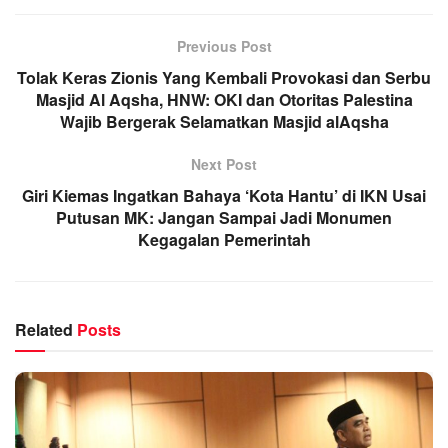
Previous Post
Tolak Keras Zionis Yang Kembali Provokasi dan Serbu
Masjid Al Aqsha, HNW: OKI dan Otoritas Palestina
Wajib Bergerak Selamatkan Masjid alAqsha
Next Post
Giri Kiemas Ingatkan Bahaya ‘Kota Hantu’ di IKN Usai
Putusan MK: Jangan Sampai Jadi Monumen
Kegagalan Pemerintah
Related
Posts