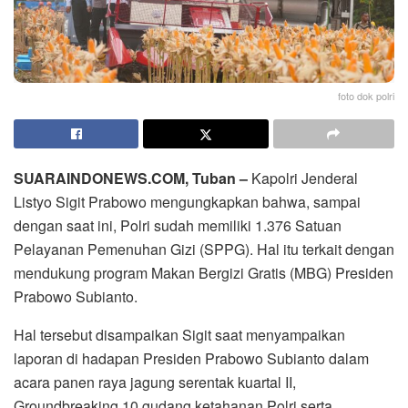
foto dok polri
SUARAINDONEWS.COM, Tuban –
Kapolri Jenderal
Listyo Sigit Prabowo mengungkapkan bahwa, sampai
dengan saat ini, Polri sudah memiliki 1.376 Satuan
Pelayanan Pemenuhan Gizi (SPPG). Hal itu terkait dengan
mendukung program Makan Bergizi Gratis (MBG) Presiden
Prabowo Subianto.
Hal tersebut disampaikan Sigit saat menyampaikan
laporan di hadapan Presiden Prabowo Subianto dalam
acara panen raya jagung serentak kuartal II,
Groundbreaking 10 gudang ketahanan Polri serta