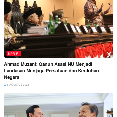
MPR RI
Ahmad Muzani: Qanun Asasi NU Menjadi
Landasan Menjaga Persatuan dan Keutuhan
Negara
8 AGUSTUS 2026