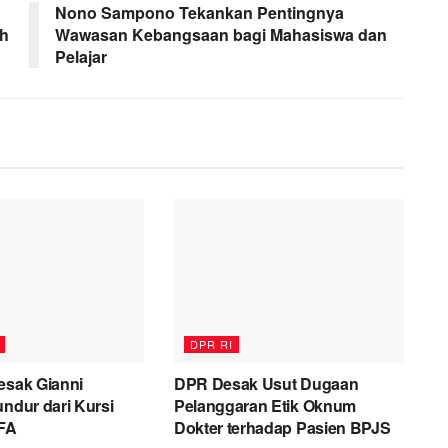
Nono Sampono Tekankan Pentingnya
ah
Wawasan Kebangsaan bagi Mahasiswa dan
Pelajar
DPR RI
esak Gianni
DPR Desak Usut Dugaan
undur dari Kursi
Pelanggaran Etik Oknum
IFA
Dokter terhadap Pasien BPJS