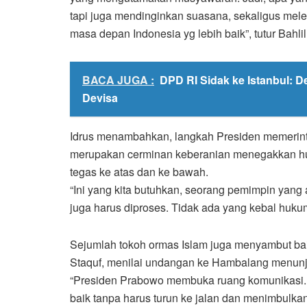
tapi juga mendinginkan suasana, sekaligus mel
masa depan Indonesia yg lebih baik”, tutur Bahlil
BACA JUGA :
DPD RI Sidak ke Istanbul: 
Devisa
Idrus menambahkan, langkah Presiden memerint
merupakan cerminan keberanian menegakkan huk
tegas ke atas dan ke bawah.
“Ini yang kita butuhkan, seorang pemimpin yang a
juga harus diproses. Tidak ada yang kebal hukum
Sejumlah tokoh ormas Islam juga menyambut ba
Staquf, menilai undangan ke Hambalang menunj
“Presiden Prabowo membuka ruang komunikasi. I
baik tanpa harus turun ke jalan dan menimbulka