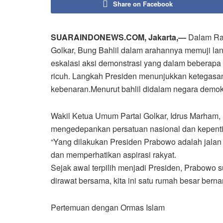
Share on Facebook
SUARAINDONEWS.COM, Jakarta,—
Dalam Ra
Golkar, Bung Bahlil dalam arahannya memuji l
eskalasi aksi demonstrasi yang dalam beberapa 
ricuh. Langkah Presiden menunjukkan ketegasa
kebenaran.Menurut bahlil didalam negara demok
Wakil Ketua Umum Partai Golkar, Idrus Marham, 
mengedepankan persatuan nasional dan kepent
“Yang dilakukan Presiden Prabowo adalah jalan y
dan memperhatikan aspirasi rakyat.
Sejak awal terpilih menjadi Presiden, Prabowo
dirawat bersama, kita ini satu rumah besar berna
Pertemuan dengan Ormas Islam