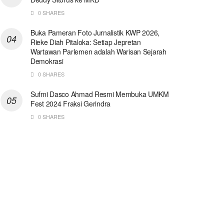
0 SHARES
Buka Pameran Foto Jurnalistik KWP 2026,
Rieke Diah Pitaloka: Setiap Jepretan
Wartawan Parlemen adalah Warisan Sejarah
Demokrasi
0 SHARES
Sufmi Dasco Ahmad Resmi Membuka UMKM
Fest 2024 Fraksi Gerindra
0 SHARES