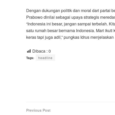
Dengan dukungan politik dan moral dari partai b
Prabowo dinilai sebagai upaya strategis mereda
“Indonesia ini besar, jangan sampai terbelah. Ki
satu rumah besar bernama Indonesia. Mari ikuti 
keras tapi juga adil,” pungkas Idrus menjela
Dibaca :
0
Tags:
headline
Previous Post