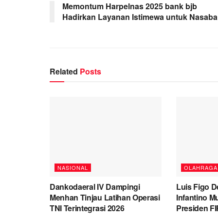
Memontum Harpelnas 2025 bank bjb
Hadirkan Layanan Istimewa untuk Nasab
Related
Posts
NASIONAL
OLAHRAGA
Dankodaeral IV Dampingi
Luis Figo D
Menhan Tinjau Latihan Operasi
Infantino M
TNI Terintegrasi 2026
Presiden F