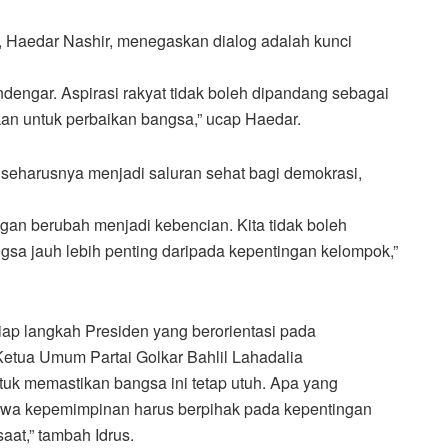
Haedar Nashir, menegaskan dialog adalah kunci
engar. Aspirasi rakyat tidak boleh dipandang sebagai
an untuk perbaikan bangsa,” ucap Haedar.
seharusnya menjadi saluran sehat bagi demokrasi,
jangan berubah menjadi kebencian. Kita tidak boleh
ngsa jauh lebih penting daripada kepentingan kelompok,”
iap langkah Presiden yang berorientasi pada
Ketua Umum Partai Golkar Bahlil Lahadalia
tuk memastikan bangsa ini tetap utuh. Apa yang
hwa kepemimpinan harus berpihak pada kepentingan
aat,” tambah Idrus.