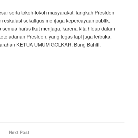
esar serta tokoh-tokoh masyarakat, langkah Presiden
m eskalasi sekaligus menjaga kepercayaan publik.
ta semua harus ikut menjaga, karena kita hidup dalam
keteladanan Presiden, yang tegas tapi juga terbuka,
skan arahan KETUA UMUM GOLKAR, Bung Bahlil.
Next Post