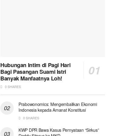
Hubungan Intim di Pagi Hari
Bagi Pasangan Suami Istri
Banyak Manfaatnya Loh!
0 SHARES
Prabowonomics: Mengembalikan Ekonomi
Indonesia kepada Amanat Konstitusi
0 SHARES
KWP DPR Bawa Kasus Pernyataan “Sirkus”
Deddy Sitorus ke MKD