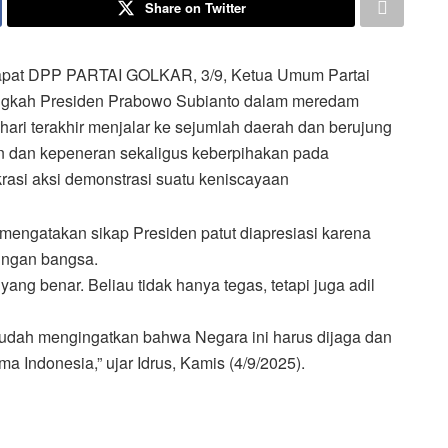
Share on Twitter
pat DPP PARTAI GOLKAR, 3/9, Ketua Umum Partai
angkah Presiden Prabowo Subianto dalam meredam
hari terakhir menjalar ke sejumlah daerah dan berujung
n dan kepeneran sekaligus keberpihakan pada
rasi aksi demonstrasi suatu keniscayaan
mengatakan sikap Presiden patut diapresiasi karena
ingan bangsa.
ang benar. Beliau tidak hanya tegas, tetapi juga adil
 sudah mengingatkan bahwa Negara ini harus dijaga dan
ma Indonesia,” ujar Idrus, Kamis (4/9/2025).