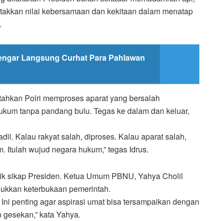
etakkan nilai kebersamaan dan kekitaan dalam menatap
.
Dengar Langsung Curhat Para Pahlawan
ahkan Polri memproses aparat yang bersalah
um tanpa pandang bulu. Tegas ke dalam dan keluar,
dil. Kalau rakyat salah, diproses. Kalau aparat salah,
. Itulah wujud negara hukum,” tegas Idrus.
ik sikap Presiden. Ketua Umum PBNU, Yahya Cholil
ukkan keterbukaan pemerintah.
ni penting agar aspirasi umat bisa tersampaikan dengan
n gesekan,” kata Yahya.