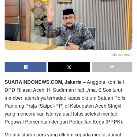
foto dok dpd ri
SUARAINDONEWS.COM, Jakarta –
Anggota Komite I
DPD RI asal Aceh, H. Sudirman Haji Uma, S.Sos turut
memberi atensinya terhadap kasus oknum Satuan Polisi
Pamomg Praja (Satpol-PP) di Kabupaten Aceh Singkil
yang menceraikan istrinya usai lulus seleksi menjadi
Pegawai Pemerintah dengan Perjanjian Kerja (PPPK).
Melalui siaran pers yang dikirim kepada media, Jumat