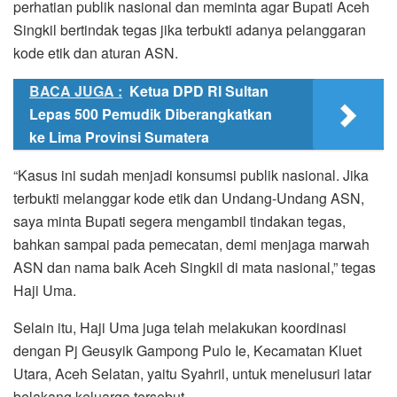
perhatian publik nasional dan meminta agar Bupati Aceh
Singkil bertindak tegas jika terbukti adanya pelanggaran
kode etik dan aturan ASN.
BACA JUGA :
Ketua DPD RI Sultan
Lepas 500 Pemudik Diberangkatkan
ke Lima Provinsi Sumatera
“Kasus ini sudah menjadi konsumsi publik nasional. Jika
terbukti melanggar kode etik dan Undang-Undang ASN,
saya minta Bupati segera mengambil tindakan tegas,
bahkan sampai pada pemecatan, demi menjaga marwah
ASN dan nama baik Aceh Singkil di mata nasional,” tegas
Haji Uma.
Selain itu, Haji Uma juga telah melakukan koordinasi
dengan Pj Geusyik Gampong Pulo Ie, Kecamatan Kluet
Utara, Aceh Selatan, yaitu Syahril, untuk menelusuri latar
belakang keluarga tersebut.