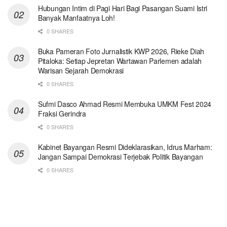
Hubungan Intim di Pagi Hari Bagi Pasangan Suami Istri
Banyak Manfaatnya Loh!
0 SHARES
Buka Pameran Foto Jurnalistik KWP 2026, Rieke Diah
Pitaloka: Setiap Jepretan Wartawan Parlemen adalah
Warisan Sejarah Demokrasi
0 SHARES
Sufmi Dasco Ahmad Resmi Membuka UMKM Fest 2024
Fraksi Gerindra
0 SHARES
Kabinet Bayangan Resmi Dideklarasikan, Idrus Marham:
Jangan Sampai Demokrasi Terjebak Politik Bayangan
0 SHARES