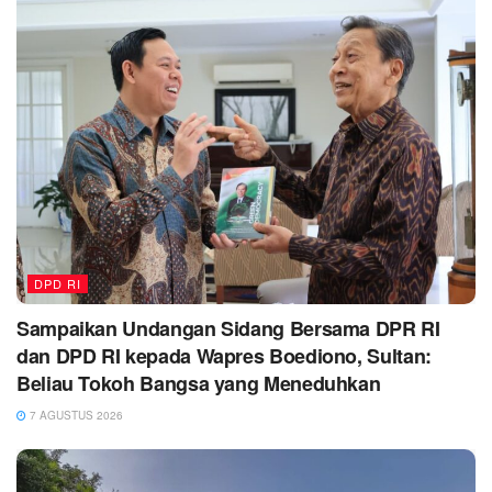
DPD RI
Sampaikan Undangan Sidang Bersama DPR RI
dan DPD RI kepada Wapres Boediono, Sultan:
Beliau Tokoh Bangsa yang Meneduhkan
7 AGUSTUS 2026