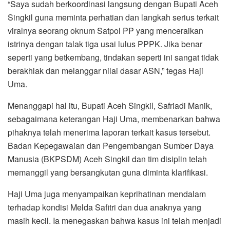
“Saya sudah berkoordinasi langsung dengan Bupati Aceh
Singkil guna meminta perhatian dan langkah serius terkait
viralnya seorang oknum Satpol PP yang menceraikan
istrinya dengan talak tiga usai lulus PPPK. Jika benar
seperti yang betkembang, tindakan seperti ini sangat tidak
berakhlak dan melanggar nilai dasar ASN,” tegas Haji
Uma.
Menanggapi hal itu, Bupati Aceh Singkil, Safriadi Manik,
sebagaimana keterangan Haji Uma, membenarkan bahwa
pihaknya telah menerima laporan terkait kasus tersebut.
Badan Kepegawaian dan Pengembangan Sumber Daya
Manusia (BKPSDM) Aceh Singkil dan tim disiplin telah
memanggil yang bersangkutan guna diminta klarifikasi.
Haji Uma juga menyampaikan keprihatinan mendalam
terhadap kondisi Melda Safitri dan dua anaknya yang
masih kecil. Ia menegaskan bahwa kasus ini telah menjadi