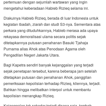
pertemuan dengan sejumlah wartawan yang ingin
mengetahui keberadaan Habieb Rizieq selama ini.
Diakuinya Habieb Rizieq, berada di luar Indonesia untuk
kegiatan ibadah, ziarah dan studi S3-nya. Sementara atas
perkara yang dituduhkannya, Habieb merasa ada upaya
rekayasa demoralisasi ulama secara politis sejak
ditetapkannya putusan penahanan Basuki Tjahaja
Purnama alias Ahok atas Penodaan Agama oleh
Pengadilan Negeri Jakarta Utara.
Bagi Kapetra sendiri banyak kejanggalan yang terjadi
sejak penetapan tersebut, karena beberapa jam setelah
ditetapkan putusan dan penahanan Ahok, panggilan
pemeriksaan kepolisian terhadap Rizieq, kliennya, terjadi.
Bahkan hingga melibatkan interpol untuk membantu
kepolisian menangkap Rizieq.
Kejanggalan tak sekedar terjadi disana saja, tambah