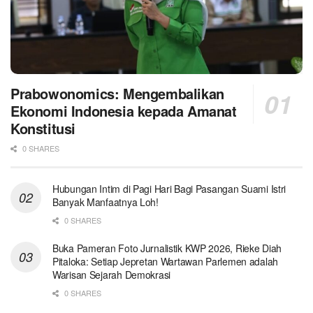
Prabowonomics: Mengembalikan
Ekonomi Indonesia kepada Amanat
Konstitusi
0 SHARES
Hubungan Intim di Pagi Hari Bagi Pasangan Suami Istri
Banyak Manfaatnya Loh!
0 SHARES
Buka Pameran Foto Jurnalistik KWP 2026, Rieke Diah
Pitaloka: Setiap Jepretan Wartawan Parlemen adalah
Warisan Sejarah Demokrasi
0 SHARES