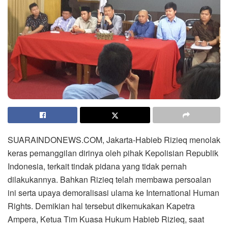
SUARAINDONEWS.COM, Jakarta-Habieb Rizieq menolak
keras pemanggilan dirinya oleh pihak Kepolisian Republik
Indonesia, terkait tindak pidana yang tidak pernah
dilakukannya. Bahkan Rizieq telah membawa persoalan
ini serta upaya demoralisasi ulama ke International Human
Rights. Demikian hal tersebut dikemukakan Kapetra
Ampera, Ketua Tim Kuasa Hukum Habieb Rizieq, saat