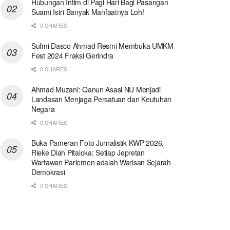
Hubungan Intim di Pagi Hari Bagi Pasangan
Suami Istri Banyak Manfaatnya Loh!
0 SHARES
Sufmi Dasco Ahmad Resmi Membuka UMKM
Fest 2024 Fraksi Gerindra
0 SHARES
Ahmad Muzani: Qanun Asasi NU Menjadi
Landasan Menjaga Persatuan dan Keutuhan
Negara
0 SHARES
Buka Pameran Foto Jurnalistik KWP 2026,
Rieke Diah Pitaloka: Setiap Jepretan
Wartawan Parlemen adalah Warisan Sejarah
Demokrasi
0 SHARES