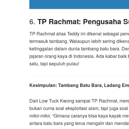
6.
TP Rachmat: Pengusaha Su
TP Rachmat alias Teddy ini dikenal sebagai pend
termasuk tambang. Walaupun lebih sering dikenal
ketinggalan dalam dunia tambang batu bara. De
jajaran orang kaya di Indonesia. Ada kabar baik 
satu, tapi sepuluh pulau!
Kesimpulan: Tambang Batu Bara, Ladang Em
Dari Low Tuck Kwong sampai TP Rachmat, merek
bukan cuma soal eksploitasi alam, tapi juga soa
mikir-mikir, “Gimana caranya bisa kaya kayak m
antara batu bara yang terus mengalir dan menda