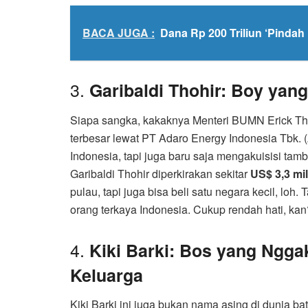
BACA JUGA :
Dana Rp 200 Triliun ‘Pindah 
3.
Garibaldi Thohir: Boy yan
Siapa sangka, kakaknya Menteri BUMN Erick Thoh
terbesar lewat PT Adaro Energy Indonesia Tbk
Indonesia, tapi juga baru saja mengakuisisi tam
Garibaldi Thohir diperkirakan sekitar
US$ 3,3 mil
pulau, tapi juga bisa beli satu negara kecil, loh. 
orang terkaya Indonesia. Cukup rendah hati, kan
4.
Kiki Barki: Bos yang Ngga
Keluarga
Kiki Barki ini juga bukan nama asing di dunia b