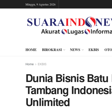
Minggu, 9 Agustus 2026
HOME
BIROKRASI
NEWS
EKBIS
OTO
Home
EKBIS
Dunia Bisnis Batu 
Tambang Indonesi
Unlimited