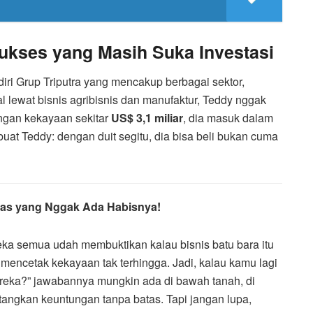
kses yang Masih Suka Investasi
iri Grup Triputra yang mencakup berbagai sektor,
 lewat bisnis agribisnis dan manufaktur, Teddy nggak
ngan kekayaan sekitar
US$ 3,1 miliar
, dia masuk dalam
buat Teddy: dengan duit segitu, dia bisa beli bukan cuma
as yang Nggak Ada Habisnya!
a semua udah membuktikan kalau bisnis batu bara itu
l mencetak kekayaan tak terhingga. Jadi, kalau kamu lagi
ereka?” jawabannya mungkin ada di bawah tanah, di
tangkan keuntungan tanpa batas. Tapi jangan lupa,