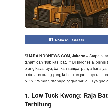
Share on Facebook
SUARAINDONEWS.COM, Jakarta –
Siapa bila
tanah” dan “kubikasi batu”? Di Indonesia, bisnis
orang kaya raya, bahkan sampai punya harta yan
beberapa orang yang kebetulan jadi “raja-raja” 
bikin kita mikir, “Kenapa nggak dari dulu ya gue c
1.
Low Tuck Kwong: Raja Bat
Terhitung