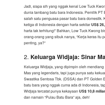
Jadi, siapa sih yang nggak kenal Low Tuck Kwon
dunia tambang batu bara Indonesia. Pemilik PT
salah satu penguasa pasar batu bara domestik. 
ketiga di Indonesia dengan harta sekitar
US$ 26,
harta tak terhitung!” Bahkan, Low Tuck Kwong bi
orang-orang yang sibuk nanya, “Kerja keras itu p
penting, ya?”
2.
Keluarga Widjaja: Sinar M
Keluarga Widjaja, yang dipimpin oleh mendiang
Mas yang legendaris, tapi juga punya satu keku
Swastika Sentosa Tbk. (DSSA) dan PT Golden 
batu bara yang nggak cuma ada di Indonesia, tap
Widjaja tercatat punya kekayaan
US$ 10,8 milia
dan namain “Pulau Batu Bara” aja, deh!