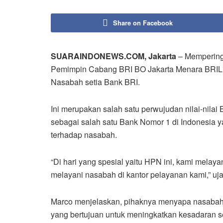
Share on Facebook
SUARAINDONEWS.COM, Jakarta
– Memperinga
Pemimpin Cabang BRI BO Jakarta Menara BRILi
Nasabah setia Bank BRI.
Ini merupakan salah satu perwujudan nilai-nila
sebagai salah satu Bank Nomor 1 di Indonesia 
terhadap nasabah.
“Di hari yang spesial yaitu HPN ini, kami mela
melayani nasabah di kantor pelayanan kami,” uj
Marco menjelaskan, pihaknya menyapa nasabah
yang bertujuan untuk meningkatkan kesadaran s