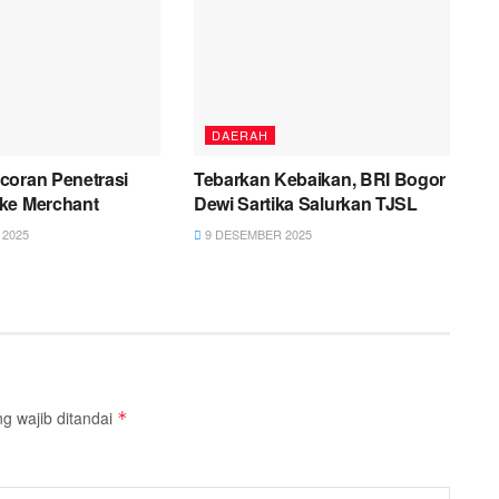
DAERAH
coran Penetrasi
Tebarkan Kebaikan, BRI Bogor
ke Merchant
Dewi Sartika Salurkan TJSL
2025
9 DESEMBER 2025
g wajib ditandai
*