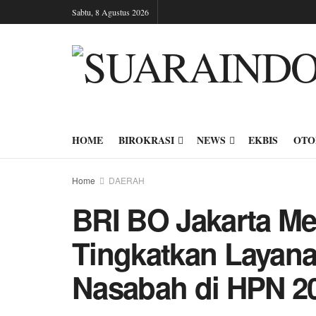
Sabtu, 8 Agustus 2026
HOME
BIROKRASI
NEWS
EKBIS
OTO
Home
DAERAH
BRI BO Jakarta M
Tingkatkan Layan
Nasabah di HPN 2