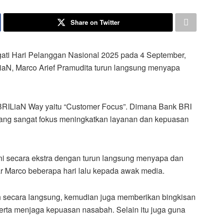
Share on Twitter
ti Hari Pelanggan Nasional 2025 pada 4 September,
aN, Marco Arief Pramudita turun langsung menyapa
i BRILiaN Way yaitu “Customer Focus”. Dimana Bank BRI
yang sangat fokus meningkatkan layanan dan kepuasan
yani secara ekstra dengan turun langsung menyapa dan
ar Marco beberapa hari lalu kepada awak media.
 secara langsung, kemudian juga memberikan bingkisan
erta menjaga kepuasan nasabah. Selain itu juga guna