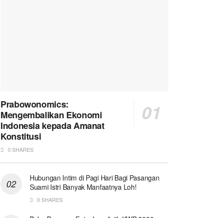
Prabowonomics:
Mengembalikan Ekonomi
Indonesia kepada Amanat
Konstitusi
0 SHARES
Hubungan Intim di Pagi Hari Bagi Pasangan
Suami Istri Banyak Manfaatnya Loh!
0 SHARES