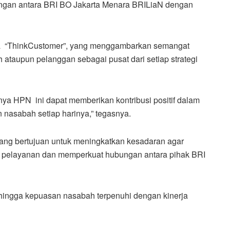
gan antara BRI BO Jakarta Menara BRILiaN dengan
a “ThinkCustomer”, yang menggambarkan semangat
aupun pelanggan sebagai pusat dari setiap strategi
ya HPN ini dapat memberikan kontribusi positif dalam
nasabah setiap harinya,” tegasnya.
ng bertujuan untuk meningkatkan kesadaran agar
 pelayanan dan memperkuat hubungan antara pihak BRI
sehingga kepuasan nasabah terpenuhi dengan kinerja