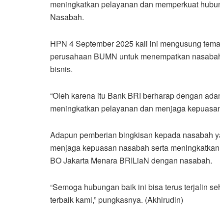
meningkatkan pelayanan dan memperkuat hubun
Nasabah.
HPN 4 September 2025 kali ini mengusung tem
perusahaan BUMN untuk menempatkan nasabah at
bisnis.
“Oleh karena itu Bank BRI berharap dengan adan
meningkatkan pelayanan dan menjaga kepuasan 
Adapun pemberian bingkisan kepada nasabah ya
menjaga kepuasan nasabah serta meningkatkan
BO Jakarta Menara BRILiaN dengan nasabah.
“Semoga hubungan baik ini bisa terus terjalin 
terbaik kami,” pungkasnya. (Akhirudin)