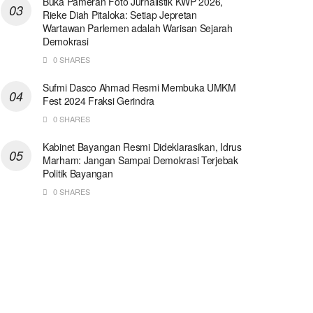
Buka Pameran Foto Jurnalistik KWP 2026,
Rieke Diah Pitaloka: Setiap Jepretan
Wartawan Parlemen adalah Warisan Sejarah
Demokrasi
0 SHARES
Sufmi Dasco Ahmad Resmi Membuka UMKM
Fest 2024 Fraksi Gerindra
0 SHARES
Kabinet Bayangan Resmi Dideklarasikan, Idrus
Marham: Jangan Sampai Demokrasi Terjebak
Politik Bayangan
0 SHARES