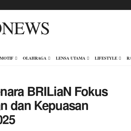
MOTIF
OLAHRAGA
LENSA UTAMA
LIFESTYLE
R
enara BRILiaN Fokus
an dan Kepuasan
025