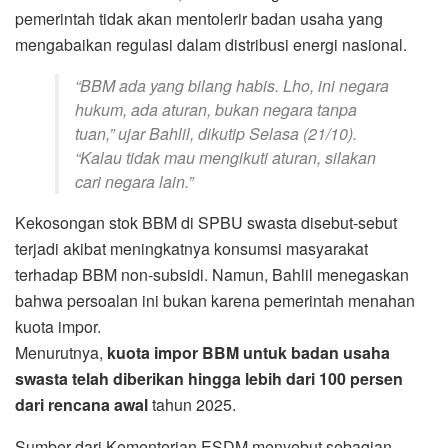
pemerintah tidak akan mentolerir badan usaha yang
mengabaikan regulasi dalam distribusi energi nasional.
“BBM ada yang bilang habis. Lho, ini negara
hukum, ada aturan, bukan negara tanpa
tuan,” ujar Bahlil, dikutip Selasa (21/10).
“Kalau tidak mau mengikuti aturan, silakan
cari negara lain.”
Kekosongan stok BBM di SPBU swasta disebut-sebut
terjadi akibat meningkatnya konsumsi masyarakat
terhadap BBM non-subsidi. Namun, Bahlil menegaskan
bahwa persoalan ini bukan karena pemerintah menahan
kuota impor.
Menurutnya,
kuota impor BBM untuk badan usaha
swasta telah diberikan hingga lebih dari 100 persen
dari rencana awal
tahun 2025.
Sumber dari Kementerian ESDM menyebut sebagian