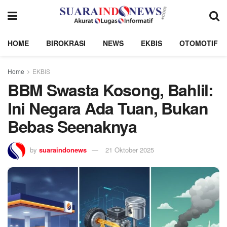
HOME
BIROKRASI
NEWS
EKBIS
OTOMOTIF
Home
EKBIS
BBM Swasta Kosong, Bahlil:
Ini Negara Ada Tuan, Bukan
Bebas Seenaknya
by
suaraindonews
21 Oktober 2025