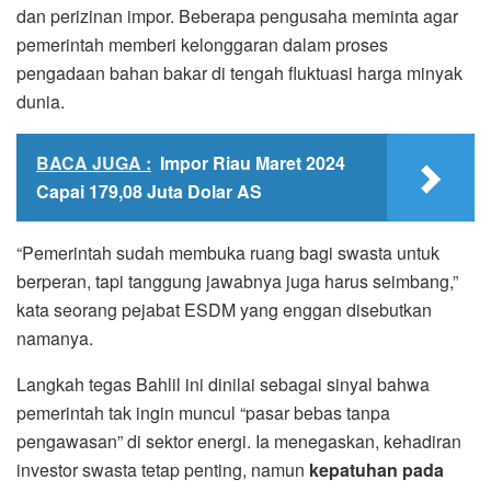
dan perizinan impor. Beberapa pengusaha meminta agar
pemerintah memberi kelonggaran dalam proses
pengadaan bahan bakar di tengah fluktuasi harga minyak
dunia.
BACA JUGA :
Impor Riau Maret 2024
Capai 179,08 Juta Dolar AS
“Pemerintah sudah membuka ruang bagi swasta untuk
berperan, tapi tanggung jawabnya juga harus seimbang,”
kata seorang pejabat ESDM yang enggan disebutkan
namanya.
Langkah tegas Bahlil ini dinilai sebagai sinyal bahwa
pemerintah tak ingin muncul “pasar bebas tanpa
pengawasan” di sektor energi. Ia menegaskan, kehadiran
investor swasta tetap penting, namun
kepatuhan pada