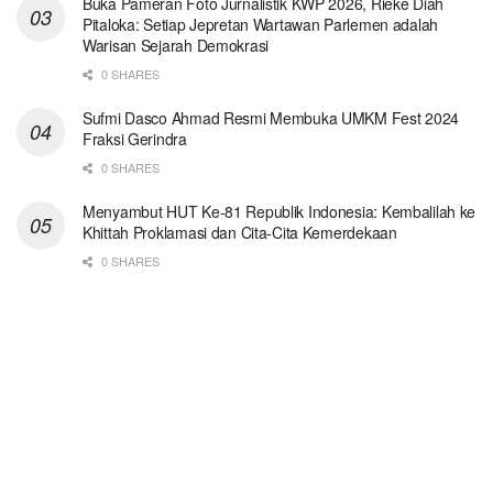
Buka Pameran Foto Jurnalistik KWP 2026, Rieke Diah
Pitaloka: Setiap Jepretan Wartawan Parlemen adalah
Warisan Sejarah Demokrasi
0 SHARES
Sufmi Dasco Ahmad Resmi Membuka UMKM Fest 2024
Fraksi Gerindra
0 SHARES
Menyambut HUT Ke-81 Republik Indonesia: Kembalilah ke
Khittah Proklamasi dan Cita-Cita Kemerdekaan
0 SHARES