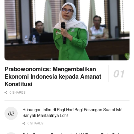
Prabowonomics: Mengembalikan
Ekonomi Indonesia kepada Amanat
Konstitusi
0 SHARES
Hubungan Intim di Pagi Hari Bagi Pasangan Suami Istri
Banyak Manfaatnya Loh!
0 SHARES