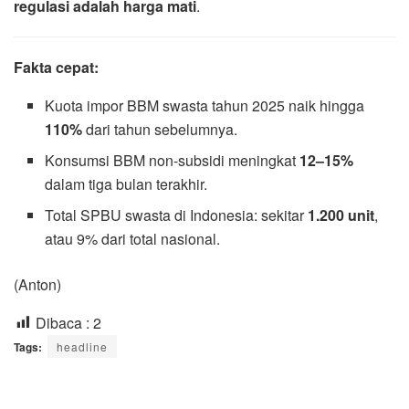
regulasi adalah harga mati
.
Fakta cepat:
Kuota impor BBM swasta tahun 2025 naik hingga
110%
dari tahun sebelumnya.
Konsumsi BBM non-subsidi meningkat
12–15%
dalam tiga bulan terakhir.
Total SPBU swasta di Indonesia: sekitar
1.200 unit
,
atau 9% dari total nasional.
(Anton)
Dibaca :
2
Tags:
headline