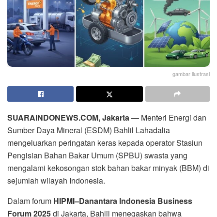
gambar ilustrasi
SUARAINDONEWS.COM, Jakarta
— Menteri Energi dan
Sumber Daya Mineral (ESDM) Bahlil Lahadalia
mengeluarkan peringatan keras kepada operator Stasiun
Pengisian Bahan Bakar Umum (SPBU) swasta yang
mengalami kekosongan stok bahan bakar minyak (BBM) di
sejumlah wilayah Indonesia.
Dalam forum
HIPMI–Danantara Indonesia Business
Forum 2025
di Jakarta, Bahlil menegaskan bahwa