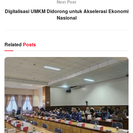
Next Post
Digitalisasi UMKM Didorong untuk Akselerasi Ekonomi
Nasional
Related
Posts