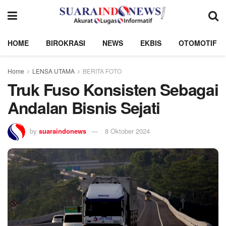
HOME
BIROKRASI
NEWS
EKBIS
OTOMOTIF
Home
LENSA UTAMA
BERITA FOTO
Truk Fuso Konsisten Sebagai
Andalan Bisnis Sejati
by
suaraindonews
8 Oktober 2024