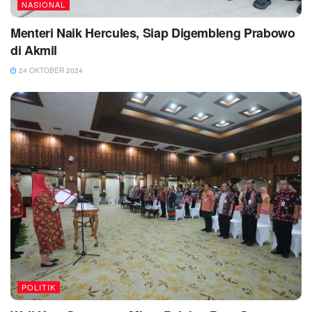
NASIONAL
Menteri Naik Hercules, Siap Digembleng Prabowo
di Akmil
24 OKTOBER 2024
POLITIK