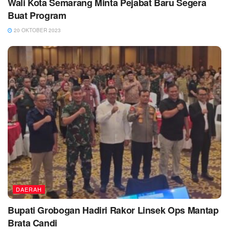
Wali Kota Semarang Minta Pejabat Baru Segera
Buat Program
20 OKTOBER 2023
DAERAH
Bupati Grobogan Hadiri Rakor Linsek Ops Mantap
Brata Candi