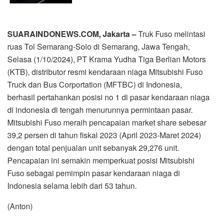
SUARAINDONEWS.COM, Jakarta –
Truk Fuso melintasi
ruas Tol Semarang-Solo di Semarang, Jawa Tengah,
Selasa (1/10/2024), PT Krama Yudha Tiga Berlian Motors
(KTB), distributor resmi kendaraan niaga Mitsubishi Fuso
Truck dan Bus Corportation (MFTBC) di Indonesia,
berhasil pertahankan posisi no 1 di pasar kendaraan niaga
di indonesia di tengah menurunnya permintaan pasar.
Mitsubishi Fuso meraih pencapaian market share sebesar
39,2 persen di tahun fiskal 2023 (April 2023-Maret 2024)
dengan total penjualan unit sebanyak 29,276 unit.
Pencapaian ini semakin memperkuat posisi Mitsubishi
Fuso sebagai pemimpin pasar kendaraan niaga di
Indonesia selama lebih dari 53 tahun.
(Anton)