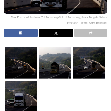
Truk Fuso melintasi ruas Tol Semarang-Solo di Semarang, Jawa Tengah, Selasa
(1/10/2024). (Foto: Astra Bonardo)