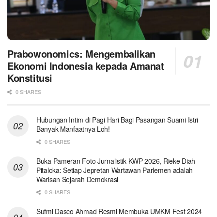
Prabowonomics: Mengembalikan
Ekonomi Indonesia kepada Amanat
Konstitusi
0 SHARES
Hubungan Intim di Pagi Hari Bagi Pasangan Suami Istri
Banyak Manfaatnya Loh!
0 SHARES
Buka Pameran Foto Jurnalistik KWP 2026, Rieke Diah
Pitaloka: Setiap Jepretan Wartawan Parlemen adalah
Warisan Sejarah Demokrasi
0 SHARES
Sufmi Dasco Ahmad Resmi Membuka UMKM Fest 2024