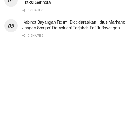
Fraksi Gerindra
0 SHARES
Kabinet Bayangan Resmi Dideklarasikan, Idrus Marham:
Jangan Sampai Demokrasi Terjebak Politik Bayangan
0 SHARES