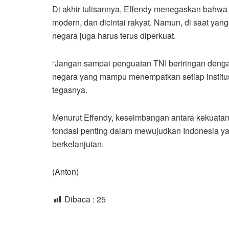
Di akhir tulisannya, Effendy menegaskan bahwa
modern, dan dicintai rakyat. Namun, di saat yan
negara juga harus terus diperkuat.
“Jangan sampai penguatan TNI beriringan dengan
negara yang mampu menempatkan setiap institusi
tegasnya.
Menurut Effendy, keseimbangan antara kekuatan
fondasi penting dalam mewujudkan Indonesia yan
berkelanjutan.
(Anton)
Dibaca :
25