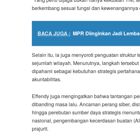
berkembang sesuai fungsi dan kewenangannya da
BACA JUGA :
MPR Diinginkan Jadi Lembag
Selain itu, ia juga menyoroti penguatan struktur
sejumlah wilayah. Menurutnya, langkah tersebut 
dipahami sebagai kebutuhan strategis pertahanan
akuntabilitas.
Effendy juga mengingatkan bahwa tantangan pert
dibanding masa lalu. Ancaman perang siber, disinf
hingga perebutan sumber daya strategis menuntut
nasional, pengembangan kecerdasan buatan (AI)
prajurit.