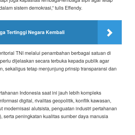
lam sistem demokrasi,” tulis Effendy.
a Tertinggi Negara Kembali
 teritorial TNI melalui penambahan berbagai satuan di
perlu dijelaskan secara terbuka kepada publik agar
, sekaligus tetap menjunjung prinsip transparansi dan
ahanan Indonesia saat ini jauh lebih kompleks
ormasi digital, rivalitas geopolitik, konflik kawasan,
 modernisasi alutsista, penguatan industri pertahanan
, serta peningkatan kualitas sumber daya manusia