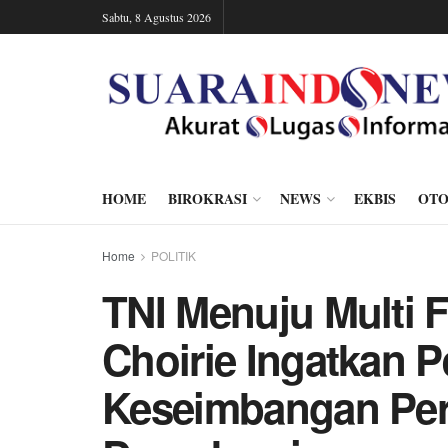
Sabtu, 8 Agustus 2026
HOME
BIROKRASI
NEWS
EKBIS
OTO
Home
POLITIK
TNI Menuju Multi 
Choirie Ingatkan 
Keseimbangan Per