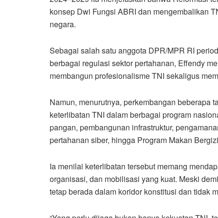
konsep Dwi Fungsi ABRI dan mengembalikan TNI
negara.
Sebagai salah satu anggota DPR/MPR RI period
berbagai regulasi sektor pertahanan, Effendy 
membangun profesionalisme TNI sekaligus memp
Namun, menurutnya, perkembangan beberapa ta
keterlibatan TNI dalam berbagai program nasio
pangan, pembangunan infrastruktur, pengamanan
pertahanan siber, hingga Program Makan Bergizi 
Ia menilai keterlibatan tersebut memang mendap
organisasi, dan mobilisasi yang kuat. Meski dem
tetap berada dalam koridor konstitusi dan tidak me
“Yang perlu dijaga bukan hanya kekuatan TNI, te