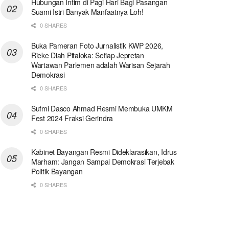
Hubungan Intim di Pagi Hari Bagi Pasangan
Suami Istri Banyak Manfaatnya Loh!
0 SHARES
Buka Pameran Foto Jurnalistik KWP 2026,
Rieke Diah Pitaloka: Setiap Jepretan
Wartawan Parlemen adalah Warisan Sejarah
Demokrasi
0 SHARES
Sufmi Dasco Ahmad Resmi Membuka UMKM
Fest 2024 Fraksi Gerindra
0 SHARES
Kabinet Bayangan Resmi Dideklarasikan, Idrus
Marham: Jangan Sampai Demokrasi Terjebak
Politik Bayangan
0 SHARES