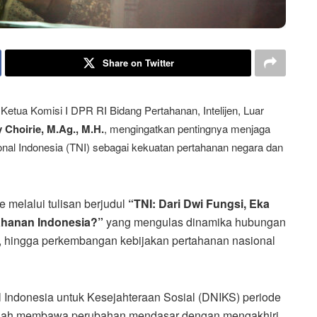
Share on Twitter
Ketua Komisi I DPR RI Bidang Pertahanan, Intelijen, Luar
y Choirie, M.Ag., M.H.
, mengingatkan pentingnya menjaga
nal Indonesia (TNI) sebagai kekuatan pertahanan negara dan
 melalui tulisan berjudul
“TNI: Dari Dwi Fungsi, Eka
tahanan Indonesia?”
yang mengulas dinamika hubungan
98, hingga perkembangan kebijakan pertahanan nasional
Indonesia untuk Kesejahteraan Sosial (DNIKS) periode
elah membawa perubahan mendasar dengan mengakhiri