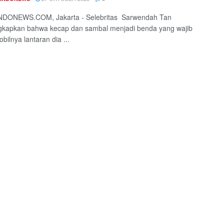
DONEWS.COM, Jakarta - Selebritas Sarwendah Tan
kapkan bahwa kecap dan sambal menjadi benda yang wajib
bilnya lantaran dia ...