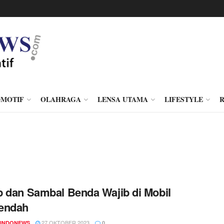
MOTIF
OLAHRAGA
LENSA UTAMA
LIFESTYLE
 dan Sambal Benda Wajib di Mobil
endah
27 OKTOBER 2023
INDONEWS
0