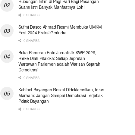
Hubungan Intim di Pagi Hari Bagi Pasangan
Suami Istri Banyak Manfaatnya Loh!
0 SHARES
Sufmi Dasco Ahmad Resmi Membuka UMKM
Fest 2024 Fraksi Gerindra
0 SHARES
Buka Pameran Foto Jurnalistik KWP 2026,
Rieke Diah Pitaloka: Setiap Jepretan
Wartawan Parlemen adalah Warisan Sejarah
Demokrasi
0 SHARES
Kabinet Bayangan Resmi Dideklarasikan, Idrus
Marham: Jangan Sampai Demokrasi Terjebak
Politik Bayangan
0 SHARES