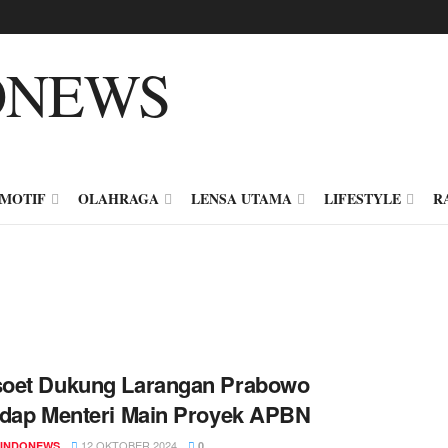
MOTIF
OLAHRAGA
LENSA UTAMA
LIFESTYLE
R
oet Dukung Larangan Prabowo
dap Menteri Main Proyek APBN
12 OKTOBER 2024
INDONEWS
0