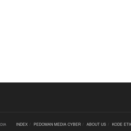
INDEX
PEDOMAN MEDIA CYBER
ABOUT US
KODE ETI
DIA