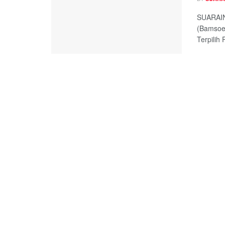
SUARAIN
(Bamsoe
Terpilih