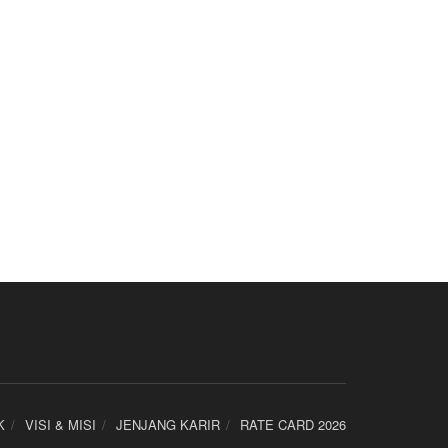
K
VISI & MISI
JENJANG KARIR
RATE CARD 2026