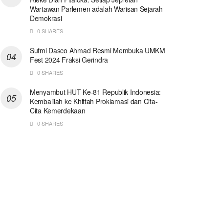
Wartawan Parlemen adalah Warisan Sejarah
Demokrasi
0 SHARES
Sufmi Dasco Ahmad Resmi Membuka UMKM
Fest 2024 Fraksi Gerindra
0 SHARES
Menyambut HUT Ke-81 Republik Indonesia:
Kembalilah ke Khittah Proklamasi dan Cita-
Cita Kemerdekaan
0 SHARES