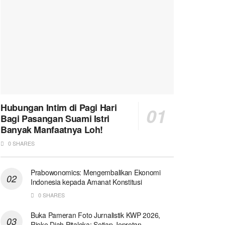
Hubungan Intim di Pagi Hari
Bagi Pasangan Suami Istri
Banyak Manfaatnya Loh!
0 SHARES
Prabowonomics: Mengembalikan Ekonomi
Indonesia kepada Amanat Konstitusi
0 SHARES
Buka Pameran Foto Jurnalistik KWP 2026,
Rieke Diah Pitaloka: Setiap Jepretan