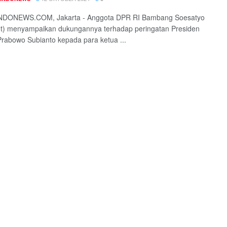
DONEWS.COM, Jakarta - Anggota DPR RI Bambang Soesatyo
t) menyampaikan dukungannya terhadap peringatan Presiden
 Prabowo Subianto kepada para ketua ...