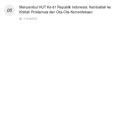
Menyambut HUT Ke-81 Republik Indonesia: Kembalilah ke
Khittah Proklamasi dan Cita-Cita Kemerdekaan
0 SHARES