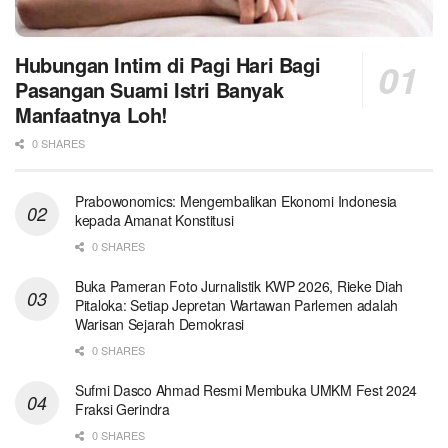
Hubungan Intim di Pagi Hari Bagi
Pasangan Suami Istri Banyak
Manfaatnya Loh!
0 SHARES
Prabowonomics: Mengembalikan Ekonomi Indonesia
kepada Amanat Konstitusi
0 SHARES
Buka Pameran Foto Jurnalistik KWP 2026, Rieke Diah
Pitaloka: Setiap Jepretan Wartawan Parlemen adalah
Warisan Sejarah Demokrasi
0 SHARES
Sufmi Dasco Ahmad Resmi Membuka UMKM Fest 2024
Fraksi Gerindra
0 SHARES