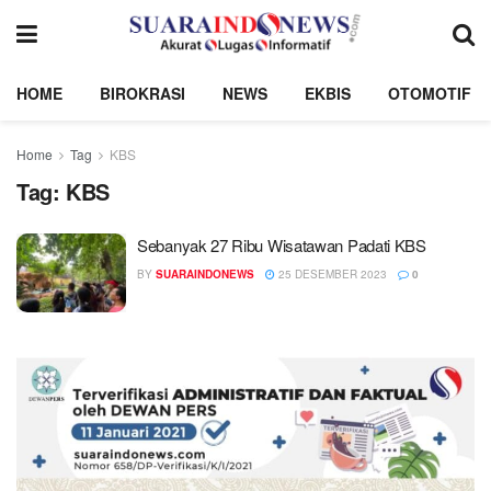
HOME
BIROKRASI
NEWS
EKBIS
OTOMOTIF
Home
Tag
KBS
Tag:
KBS
Sebanyak 27 Ribu Wisatawan Padati KBS
BY
SUARAINDONEWS
25 DESEMBER 2023
0