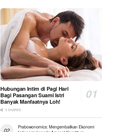
Hubungan Intim di Pagi Hari
Bagi Pasangan Suami Istri
Banyak Manfaatnya Loh!
0 SHARES
Prabowonomics: Mengembalikan Ekonomi