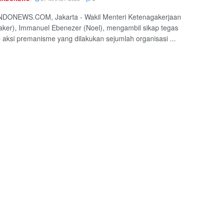
DONEWS.COM, Jakarta - Wakil Menteri Ketenagakerjaan
er), Immanuel Ebenezer (Noel), mengambil sikap tegas
 aksi premanisme yang dilakukan sejumlah organisasi ...