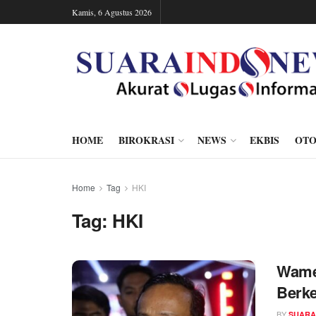
Kamis, 6 Agustus 2026
HOME
BIROKRASI
NEWS
EKBIS
OTO
Home
Tag
HKI
Tag:
HKI
Wame
Berk
BY
SUARA