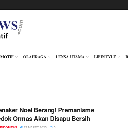
MOTIF
OLAHRAGA
LENSA UTAMA
LIFESTYLE
naker Noel Berang! Premanisme
edok Ormas Akan Disapu Bersih
27 MARET 2025
INDONEWS
0