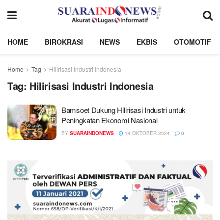
HOME
BIROKRASI
NEWS
EKBIS
OTOMOTIF
Home
Tag
Hilirisasi Industri Indonesia
Tag:
Hilirisasi Industri Indonesia
Bamsoet Dukung Hilirisasi Industri untuk
Peningkatan Ekonomi Nasional
BY
SUARAINDONEWS
14 OKTOBER 2024
0