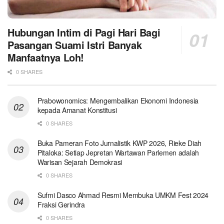
Hubungan Intim di Pagi Hari Bagi
Pasangan Suami Istri Banyak
Manfaatnya Loh!
0 SHARES
Prabowonomics: Mengembalikan Ekonomi Indonesia
kepada Amanat Konstitusi
0 SHARES
Buka Pameran Foto Jurnalistik KWP 2026, Rieke Diah
Pitaloka: Setiap Jepretan Wartawan Parlemen adalah
Warisan Sejarah Demokrasi
0 SHARES
Sufmi Dasco Ahmad Resmi Membuka UMKM Fest 2024
Fraksi Gerindra
0 SHARES