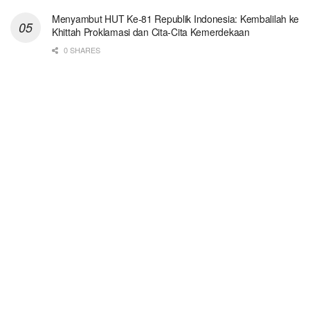
Menyambut HUT Ke-81 Republik Indonesia: Kembalilah ke
Khittah Proklamasi dan Cita-Cita Kemerdekaan
0 SHARES