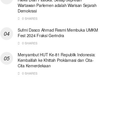
Wartawan Parlemen adalah Warisan Sejarah
Demokrasi
0 SHARES
Sufmi Dasco Ahmad Resmi Membuka UMKM
Fest 2024 Fraksi Gerindra
0 SHARES
Menyambut HUT Ke-81 Republik Indonesia:
Kembalilah ke Khittah Proklamasi dan Cita-
Cita Kemerdekaan
0 SHARES