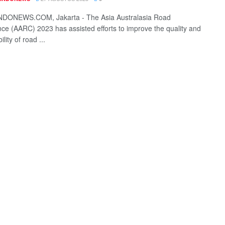
DONEWS.COM, Jakarta - The Asia Australasia Road
ce (AARC) 2023 has assisted efforts to improve the quality and
ility of road ...