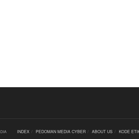
INDEX
PEDOMAN MEDIA CYBER
ABOUT US
KODE ETI
DIA