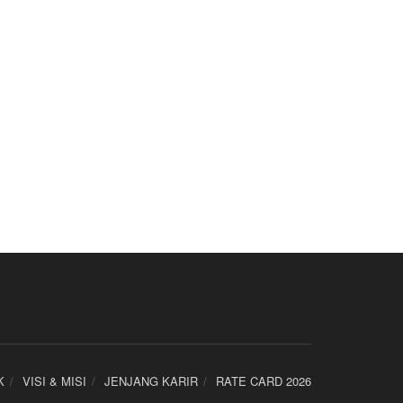
K
VISI & MISI
JENJANG KARIR
RATE CARD 2026