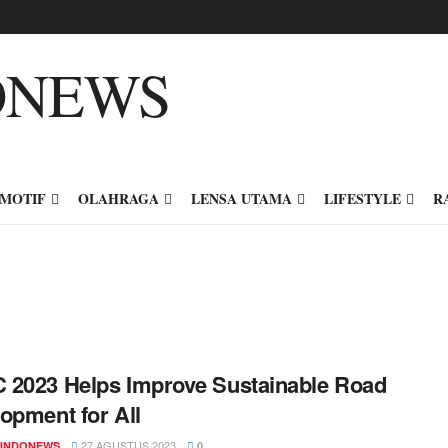
MOTIF
OLAHRAGA
LENSA UTAMA
LIFESTYLE
R
2023 Helps Improve Sustainable Road
opment for All
27 AGUSTUS 2023
INDONEWS
0