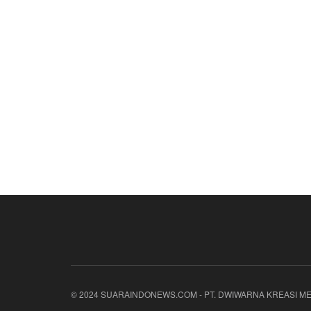
© 2024 SUARAINDONEWS.COM - PT. DWIWARNA KREASI ME