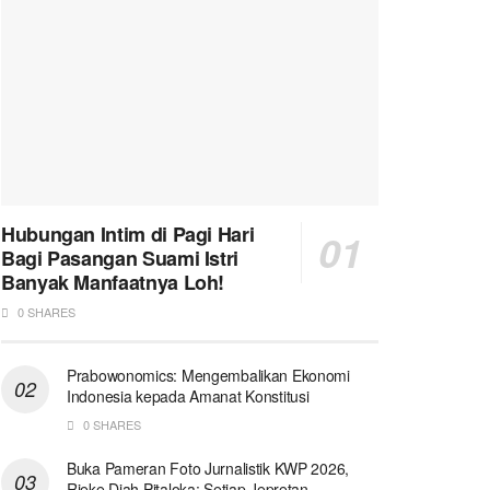
Hubungan Intim di Pagi Hari
Bagi Pasangan Suami Istri
Banyak Manfaatnya Loh!
0 SHARES
Prabowonomics: Mengembalikan Ekonomi
Indonesia kepada Amanat Konstitusi
0 SHARES
Buka Pameran Foto Jurnalistik KWP 2026,
Rieke Diah Pitaloka: Setiap Jepretan