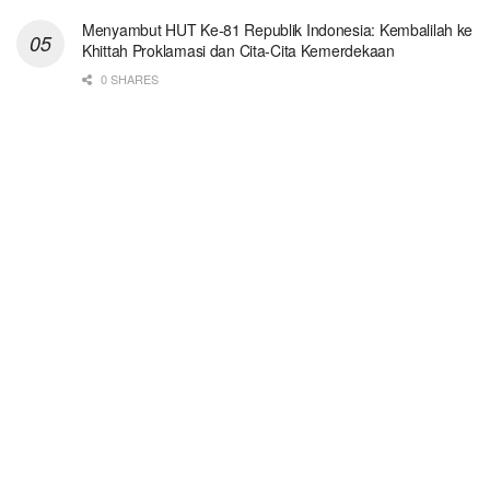
Menyambut HUT Ke-81 Republik Indonesia: Kembalilah ke
Khittah Proklamasi dan Cita-Cita Kemerdekaan
0 SHARES