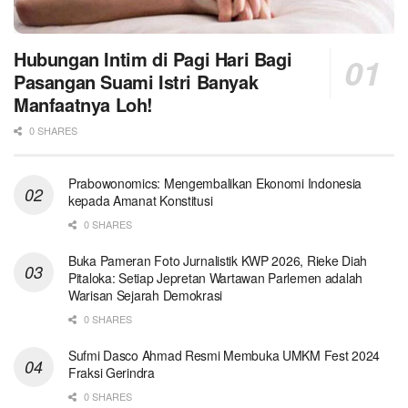
Hubungan Intim di Pagi Hari Bagi
Pasangan Suami Istri Banyak
Manfaatnya Loh!
0 SHARES
Prabowonomics: Mengembalikan Ekonomi Indonesia
kepada Amanat Konstitusi
0 SHARES
Buka Pameran Foto Jurnalistik KWP 2026, Rieke Diah
Pitaloka: Setiap Jepretan Wartawan Parlemen adalah
Warisan Sejarah Demokrasi
0 SHARES
Sufmi Dasco Ahmad Resmi Membuka UMKM Fest 2024
Fraksi Gerindra
0 SHARES