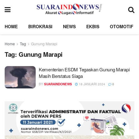
HOME
BIROKRASI
NEWS
EKBIS
OTOMOTIF
Home
Tag
Gunung Marapi
Tag:
Gunung Marapi
Kementerian ESDM Tegaskan Gunung Marapi
Masih Berstatus Siaga
BY
SUARAINDONEWS
18 JANUARI 2024
0