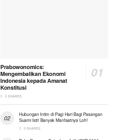
Prabowonomics:
Mengembalikan Ekonomi
Indonesia kepada Amanat
Konstitusi
0 SHARES
Hubungan Intim di Pagi Hari Bagi Pasangan
Suami Istri Banyak Manfaatnya Loh!
0 SHARES