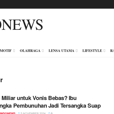
MOTIF
OLAHRAGA
LENSA UTAMA
LIFESTYLE
R
r
 Miliar untuk Vonis Bebas? Ibu
angka Pembunuhan Jadi Tersangka Suap
5 NOVEMBER 2024
INDONEWS
0