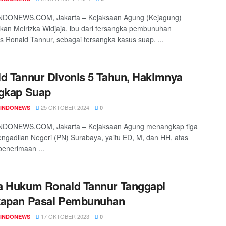
DONEWS.COM, Jakarta – Kejaksaan Agung (Kejagung)
an Meirizka Widjaja, ibu dari tersangka pembunuhan
s Ronald Tannur, sebagai tersangka kasus suap. ...
d Tannur Divonis 5 Tahun, Hakimnya
ngkap Suap
25 OKTOBER 2024
INDONEWS
0
DONEWS.COM, Jakarta – Kejaksaan Agung menangkap tiga
ngadilan Negeri (PN) Surabaya, yaitu ED, M, dan HH, atas
enerimaan ...
a Hukum Ronald Tannur Tanggapi
tapan Pasal Pembunuhan
17 OKTOBER 2023
INDONEWS
0