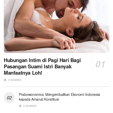
Hubungan Intim di Pagi Hari Bagi
Pasangan Suami Istri Banyak
Manfaatnya Loh!
0 SHARES
Prabowonomics: Mengembalikan Ekonomi Indonesia
kepada Amanat Konstitusi
0 SHARES