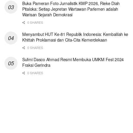
Buka Pameran Foto Jurnalistik KWP 2026, Rieke Diah
Pitaloka: Setiap Jepretan Wartawan Parlemen adalah
Warisan Sejarah Demokrasi
0 SHARES
Menyambut HUT Ke-81 Republik Indonesia: Kembalilah ke
Khittah Proklamasi dan Cita-Cita Kemerdekaan
0 SHARES
Sufmi Dasco Ahmad Resmi Membuka UMKM Fest 2024
Fraksi Gerindra
0 SHARES