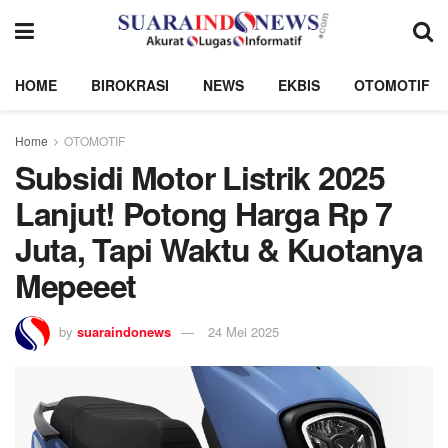
HOME
BIROKRASI
NEWS
EKBIS
OTOMOTIF
Home
OTOMOTIF
Subsidi Motor Listrik 2025
Lanjut! Potong Harga Rp 7
Juta, Tapi Waktu & Kuotanya
Mepeeet
by
suaraindonews
24 Mei 2025