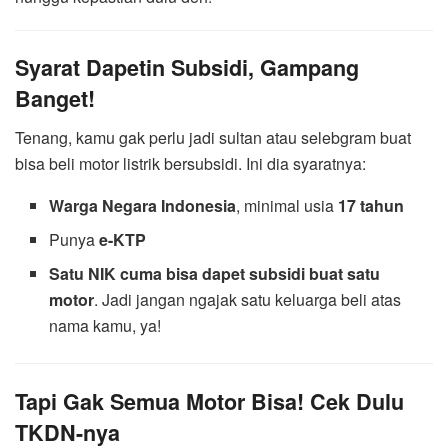
Syarat Dapetin Subsidi, Gampang
Banget!
Tenang, kamu gak perlu jadi sultan atau selebgram buat
bisa beli motor listrik bersubsidi. Ini dia syaratnya:
Warga Negara Indonesia
, minimal usia
17 tahun
Punya
e-KTP
Satu NIK cuma bisa dapet subsidi buat satu
motor
. Jadi jangan ngajak satu keluarga beli atas
nama kamu, ya!
Tapi Gak Semua Motor Bisa! Cek Dulu
TKDN-nya