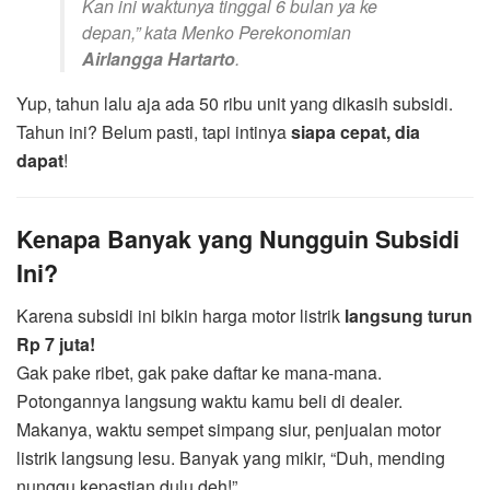
Kan ini waktunya tinggal 6 bulan ya ke
depan,”
kata Menko Perekonomian
Airlangga Hartarto
.
Yup, tahun lalu aja ada 50 ribu unit yang dikasih subsidi.
Tahun ini? Belum pasti, tapi intinya
siapa cepat, dia
dapat
!
Kenapa Banyak yang Nungguin Subsidi
Ini?
Karena subsidi ini bikin harga motor listrik
langsung turun
Rp 7 juta!
Gak pake ribet, gak pake daftar ke mana-mana.
Potongannya langsung waktu kamu beli di dealer.
Makanya, waktu sempet simpang siur, penjualan motor
listrik langsung lesu. Banyak yang mikir, “Duh, mending
nunggu kepastian dulu deh!”