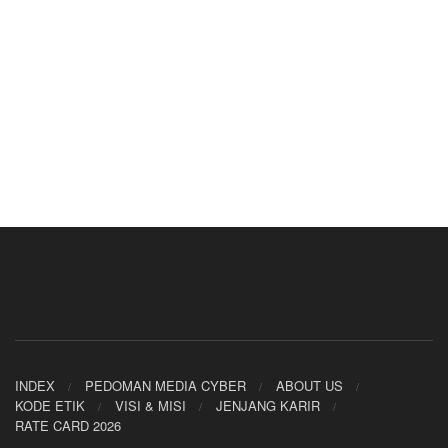
INDEX
PEDOMAN MEDIA CYBER
ABOUT US
KODE ETIK
VISI & MISI
JENJANG KARIR
RATE CARD 2026