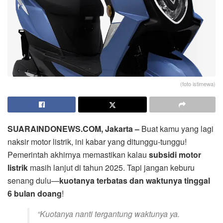
(foto istimewa)
SUARAINDONEWS.COM, Jakarta –
Buat kamu yang lagi
naksir motor listrik, ini kabar yang ditunggu-tunggu!
Pemerintah akhirnya memastikan kalau
subsidi motor
listrik
masih lanjut di tahun 2025. Tapi jangan keburu
senang dulu—
kuotanya terbatas dan waktunya tinggal
6 bulan doang
!
“Kuotanya nanti tergantung waktunya ya.