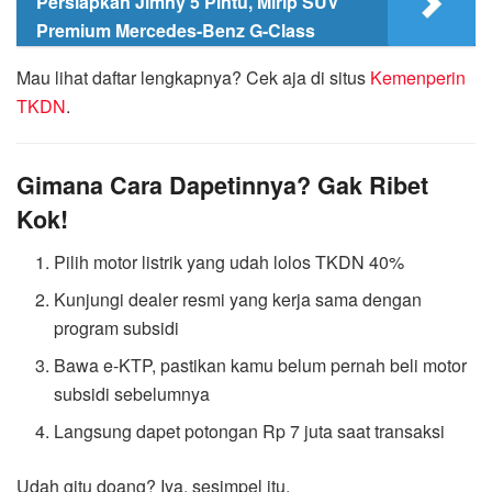
Persiapkan Jimny 5 Pintu, Mirip SUV
Premium Mercedes-Benz G-Class
Mau lihat daftar lengkapnya? Cek aja di situs
Kemenperin
TKDN
.
Gimana Cara Dapetinnya? Gak Ribet
Kok!
Pilih motor listrik yang udah lolos TKDN 40%
Kunjungi dealer resmi yang kerja sama dengan
program subsidi
Bawa e-KTP, pastikan kamu belum pernah beli motor
subsidi sebelumnya
Langsung dapet potongan Rp 7 juta saat transaksi
Udah gitu doang? Iya, sesimpel itu.