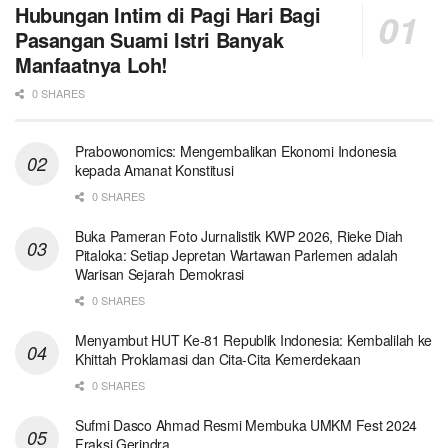
Hubungan Intim di Pagi Hari Bagi
Pasangan Suami Istri Banyak
Manfaatnya Loh!
0 SHARES
Prabowonomics: Mengembalikan Ekonomi Indonesia
kepada Amanat Konstitusi
0 SHARES
Buka Pameran Foto Jurnalistik KWP 2026, Rieke Diah
Pitaloka: Setiap Jepretan Wartawan Parlemen adalah
Warisan Sejarah Demokrasi
0 SHARES
Menyambut HUT Ke-81 Republik Indonesia: Kembalilah ke
Khittah Proklamasi dan Cita-Cita Kemerdekaan
0 SHARES
Sufmi Dasco Ahmad Resmi Membuka UMKM Fest 2024
Fraksi Gerindra