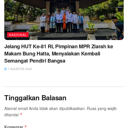
NASIONAL
Jelang HUT Ke-81 RI, Pimpinan MPR Ziarah ke
Makam Bung Hatta, Menyalakan Kembali
Semangat Pendiri Bangsa
7 AGUSTUS 2026
Tinggalkan Balasan
Alamat email Anda tidak akan dipublikasikan.
Ruas yang wajib
ditandai
*
Komentar
*