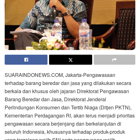
SUARAINDONEWS.COM, Jakarta-Pengawasaan
terhadap barang beredar dan jasa yang dilakukan secara
berkala dan khusus oleh jajaran Direktorat Pengawasan
Barang Beredar dan Jasa, Direktorat Jenderal
Perlindungan Konsumen dan Tertib Niaga (Ditjen PKTN),
Kementerian Perdagangan RI, akan terus menjadi prioritas
pengawasan secara berjenjang dan berkelanjutan di
seluruh Indonesia, khususnya terhadap produk-produk
yang tergolong wajib SNI serta penggunaan wajib