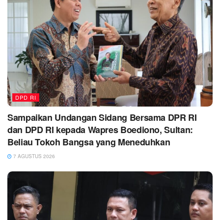
DPD RI
Sampaikan Undangan Sidang Bersama DPR RI
dan DPD RI kepada Wapres Boediono, Sultan:
Beliau Tokoh Bangsa yang Meneduhkan
7 AGUSTUS 2026