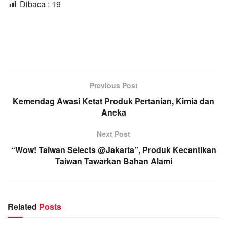
Dibaca :
19
Previous Post
Kemendag Awasi Ketat Produk Pertanian, Kimia dan
Aneka
Next Post
“Wow! Taiwan Selects @Jakarta”, Produk Kecantikan
Taiwan Tawarkan Bahan Alami
Related
Posts