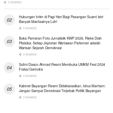
0 SHARES
Hubungan Intim di Pagi Hari Bagi Pasangan Suami Istri
Banyak Manfaatnya Loh!
0 SHARES
Buka Pameran Foto Jurnalistik KWP 2026, Rieke Diah
Pitaloka: Setiap Jepretan Wartawan Parlemen adalah
Warisan Sejarah Demokrasi
0 SHARES
Sufmi Dasco Ahmad Resmi Membuka UMKM Fest 2024
Fraksi Gerindra
0 SHARES
Kabinet Bayangan Resmi Dideklarasikan, Idrus Marham:
Jangan Sampai Demokrasi Terjebak Politik Bayangan
0 SHARES